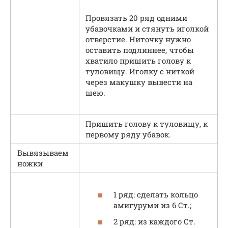
Провязать 20 ряд одними
убавочками и стянуть иголкой
отверстие. Ниточку нужно
оставить подлиннее, чтобы
хватило пришить голову к
туловищу. Иголку с ниткой
через макушку вывести на
шею.
Пришить голову к туловищу, к
первому ряду убавок.
Вывязываем
ножки
1 ряд: сделать кольцо
амигуруми из 6 Ст.;
2 ряд: из каждого Ст.