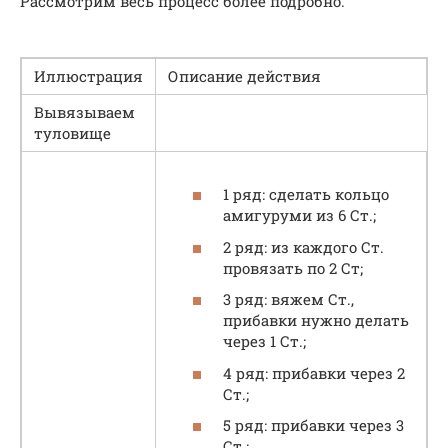
Рассмотрим весь процесс более подробно.
Иллюстрация
Описание действия
Вывязываем
туловище
1 ряд: сделать кольцо
амигуруми из 6 Ст.;
2 ряд: из каждого Ст.
провязать по 2 Ст;
3 ряд: вяжем Ст.,
прибавки нужно делать
через 1 Ст.;
4 ряд: прибавки через 2
Ст.;
5 ряд: прибавки через 3
Ст.;