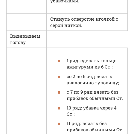
убавочками.
Стянуть отверстие иголкой с
серой ниткой.
Вывязываем
голову
1 ряд: сделать кольцо
амигуруми из 6 Ст.;
со 2 по 6 ряд вязать
аналогично туловищу;
c 7 по 9 ряд вязать без
прибавок обычными Ст.
10 ряд: убавка через 4
Ст.;
11 ряд: вязать без
прибавок обычными Ст.