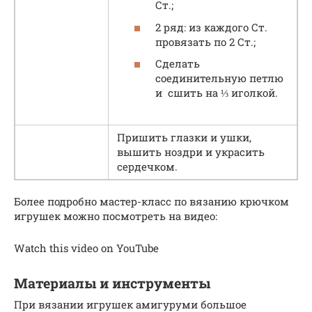
Ст.;
2 ряд: из каждого Ст.
провязать по 2 Ст.;
Сделать
соединительную петлю
и сшить на ⅓ иголкой.
Пришить глазки и ушки,
вышить ноздри и украсить
сердечком.
Более подробно мастер-класс по вязанию крючком
игрушек можно посмотреть на видео:
Watch this video on YouTube
Материалы и инструменты
При вязании игрушек амигуруми большое