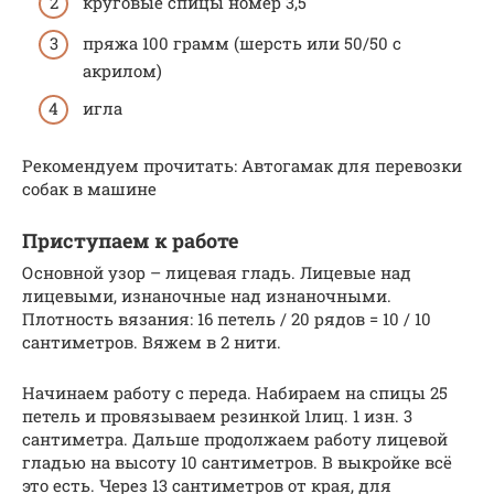
круговые спицы номер 3,5
пряжа 100 грамм (шерсть или 50/50 с
акрилом)
игла
Рекомендуем прочитать: Автогамак для перевозки
собак в машине
Приступаем к работе
Основной узор – лицевая гладь. Лицевые над
лицевыми, изнаночные над изнаночными.
Плотность вязания: 16 петель / 20 рядов = 10 / 10
сантиметров. Вяжем в 2 нити.
Начинаем работу с переда. Набираем на спицы 25
петель и провязываем резинкой 1лиц. 1 изн. 3
сантиметра. Дальше продолжаем работу лицевой
гладью на высоту 10 сантиметров. В выкройке всё
это есть. Через 13 сантиметров от края, для