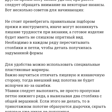
следует обращать внимание на некоторые нюансы.
Вот несколько советов для начинающих:
Не стоит пренебрегать правильным подбором
пряжи и инструмента, иначе могут возникнуть
лишние трудности при вязании, а готовое изделие
будет иметь не слишком опрятный вид.
Необходимо в каждом ряду пересчитывать
столбики и петли, чтобы деталь получилась
задуманной формы
Для удобства можно использовать специальные
пластиковые маркеры.
Важно научиться отличать лицевую и изнаночную
сторону, тогда внешний вид полотна не будет
испорчен из-за ошибки.
Убавки следует выполнять, не просто пропуская
петлю нижнего ряда, а вывязывая два столбика с
общей вершиной. Если этого не делать, то в
трикотажном полотне образуются дырочки, скрыть
которые уже никак не получится.