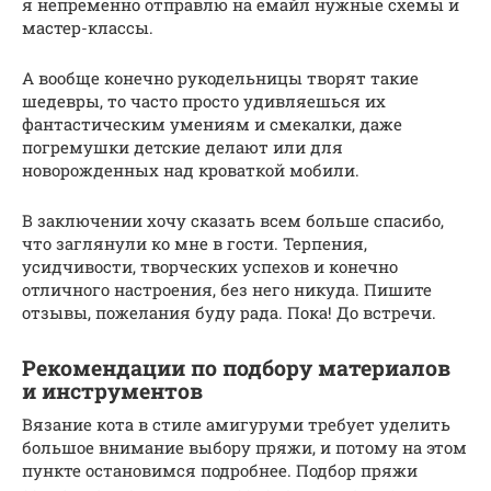
я непременно отправлю на емайл нужные схемы и
мастер-классы.
А вообще конечно рукодельницы творят такие
шедевры, то часто просто удивляешься их
фантастическим умениям и смекалки, даже
погремушки детские делают или для
новорожденных над кроваткой мобили.
В заключении хочу сказать всем больше спасибо,
что заглянули ко мне в гости. Терпения,
усидчивости, творческих успехов и конечно
отличного настроения, без него никуда. Пишите
отзывы, пожелания буду рада. Пока! До встречи.
Рекомендации по подбору материалов
и инструментов
Вязание кота в стиле амигуруми требует уделить
большое внимание выбору пряжи, и потому на этом
пункте остановимся подробнее. Подбор пряжи