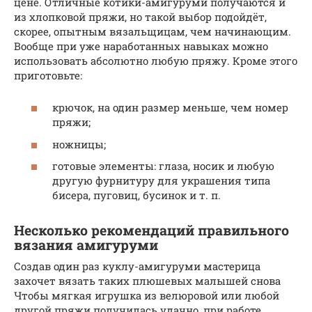
цене. Отличные котики-амигуруми получаются и
из хлопковой пряжи, но такой выбор подойдёт,
скорее, опытным вязальщицам, чем начинающим.
Вообще при уже наработанных навыках можно
использовать абсолютно любую пряжу. Кроме этого
приготовьте:
крючок, на один размер меньше, чем номер
пряжи;
ножницы;
готовые элементы: глаза, носик и любую
другую фурнитуру для украшения типа
бисера, пуговиц, бусинок и т. п.
Несколько рекомендаций правильного
вязания амигуруми
Создав один раз куклу-амигуруми мастерица
захочет вязать таких плюшевых малышей снова
Чтобы мягкая игрушка из велюровой или любой
другой пряжи получилась удачно, при работе