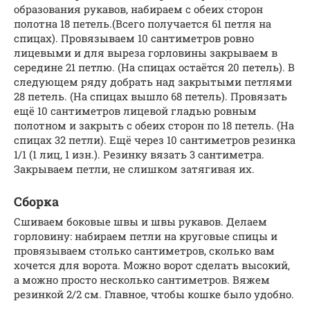
образования рукавов, набираем с обеих сторон
полотна 18 петель.(Всего получается 61 петля на
спицах). Провязываем 10 сантиметров ровно
лицевыми и для выреза горловины закрываем в
середине 21 петлю. (На спицах остаётся 20 петель). В
следующем ряду добрать над закрытыми петлями
28 петель. (На спицах вышло 68 петель). Провязать
ещё 10 сантиметров лицевой гладью ровным
полотном и закрыть с обеих сторон по 18 петель. (На
спицах 32 петли). Ещё через 10 сантиметров резинка
1/1 (1 лиц, 1 изн.). Резинку вязать 3 сантиметра.
Закрываем петли, не слишком затягивая их.
Сборка
Сшиваем боковые швы и швы рукавов. Делаем
горловину: набираем петли на круговые спицы и
провязываем столько сантиметров, сколько вам
хочется для ворота. Можно ворот сделать высокий,
а можно просто несколько сантиметров. Вяжем
резинкой 2/2 см. Главное, чтобы кошке было удобно.