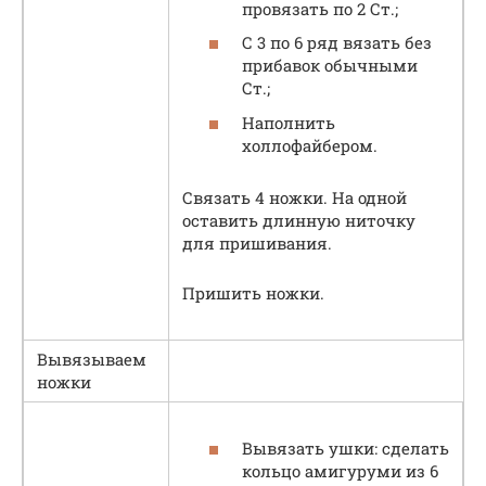
провязать по 2 Ст.;
С 3 по 6 ряд вязать без
прибавок обычными
Ст.;
Наполнить
холлофайбером.
Связать 4 ножки. На одной
оставить длинную ниточку
для пришивания.
Пришить ножки.
Вывязываем
ножки
Вывязать ушки: сделать
кольцо амигуруми из 6