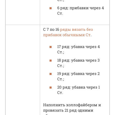
6 ряд: прибавки через 4
Ст.
С 7 по 16
ряды вязать без
прибавок обычными Ст
.
17 ряд: убавка через 4
Ст.;
18 ряд: убавка через 3
Ст.;
19 ряд: убавка через 2
Ст.;
20 ряд: убавка через 1
Ст.
Наполнить холлофайбером и
провязать 21 ряд одними