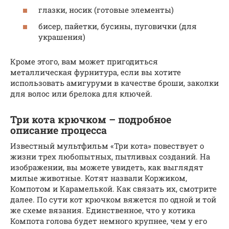
глазки, носик (готовые элементы)
бисер, пайетки, бусины, пуговички (для
украшения)
Кроме этого, вам может пригодиться
металлическая фурнитура, если вы хотите
использовать амигуруми в качестве броши, заколки
для волос или брелока для ключей.
Три кота крючком – подробное
описание процесса
Известный мультфильм «Три кота» повествует о
жизни трех любопытных, пытливых созданий. На
изображении, вы можете увидеть, как выглядят
милые животные. Котят назвали Коржиком,
Компотом и Карамелькой. Как связать их, смотрите
далее. По сути кот крючком вяжется по одной и той
же схеме вязания. Единственное, что у котика
Компота голова будет немного крупнее, чем у его