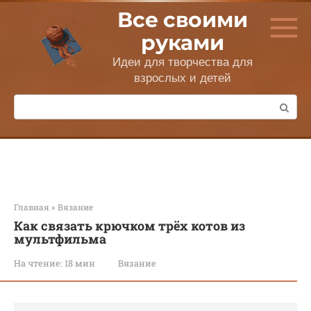
Перейти
Все своими
к
контенту
руками
Идеи для творчества для
взрослых и детей
Поиск:
Главная
»
Вязание
Как связать крючком трёх котов из
мультфильма
На чтение:
18 мин
Вязание