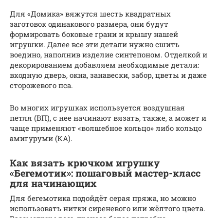
Для «Домика» вяжутся шесть квадратных
заготовок одинакового размера, они будут
формировать боковые грани и крышу нашей
игрушки. Далее все эти детали нужно сшить
воедино, наполнив изделие синтепоном. Отделкой и
декорированием добавляем необходимые детали:
входную дверь, окна, занавески, забор, цветы и даже
сторожевого пса.
Во многих игрушках используется воздушная
петля (ВП), с нее начинают вязать, также, а может и
чаще применяют «волшебное кольцо» либо кольцо
амигуруми (КА).
Как вязать крючком игрушку
«Бегемотик»: пошаговый мастер-класс
для начинающих
Для бегемотика подойдёт серая пряжа, но можно
использовать нитки сиреневого или жёлтого цвета.