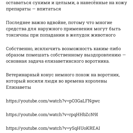
оставаться сухими и целыми, а нанесённые на кожу
препараты — впитаться
Последнее важно вдвойне, потому что многие
средства для наружного применения могут быть
токсичны при попадании в желудок животного
Собственно, исключить возможность каким-либо
образом помешать собственному выздоровлению —
основная задача елизаветинского воротника.
Ветеринарный конус немного похож на воротник,
который носили люди во времена королевы
Елизаветы
https://youtube.com/watch?v=pO3GaLFNgwc
https://youtube.com/watch?v=rpqHHbZcN9I
https://youtube.com/watch?v=ySqHUoKREAI