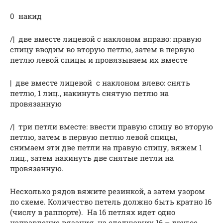
0 накид
/| две вместе лицевой с наклоном вправо: правую
спицу вводим во вторую петлю, затем в первую
петлю левой спицы и провязываем их вместе
| две вместе лицевой с наклоном влево: снять
петлю, 1 лиц., накинуть снятую петлю на
провязанную
/| три петли вместе: ввести правую спицу во вторую
петлю, затем в первую петлю левой спицы,
снимаем эти две петли на правую спицу, вяжем 1
лиц., затем накинуть две снятые петли на
провязанную.
Несколько рядов вяжите резинкой, а затем узором
по схеме. Количество петель должно быть кратно 16
(числу в раппорте). На 16 петлях идет одно
направление вязания, на следующих 16 – другое.