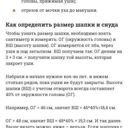
головы, прижимая уши);
отрезок от мочки уха до макушки.
Как определить размер шапки и снуда
Чтобы узнать размер шапки, необходимо взять
сантиметр и измерить: ОГ (окружность головы) и
ВШ (высоту шапки). ОГ измеряется от лба, через
уши и под затылком. ВШ получаем так: ОГ делим на
3 + 3 см. = получили шапку той высоты, которая
закроет уши.
Набрали в начале нужное кол-во пет. и вяжем
столько рядов, пока ушки не будут закрыты. Высота
шапки (ВШ) с учетом отворота всегда составляет
40% от окружности головы (ОГ).
Например, ОГ = 46 см, значит ВШ = 46*40%=18,4 см.
ОГ = 48 см, значит ВШ = 48*40% = 19,3 см. И так далее.
Выше вязать можно, ниже – нельзя. Если шапочка с