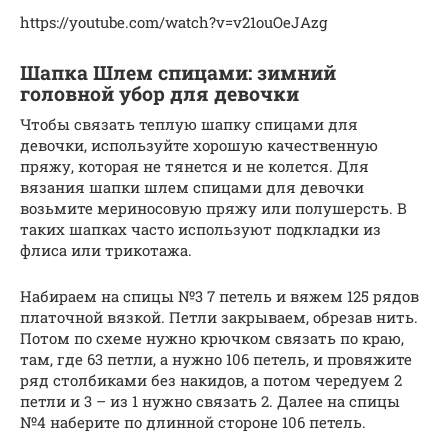
https://youtube.com/watch?v=v21ouOeJAzg
Шапка Шлем спицами: зимний
головной убор для девочки
Чтобы связать теплую шапку спицами для
девочки, используйте хорошую качественную
пряжу, которая не тянется и не колется. Для
вязания шапки шлем спицами для девочки
возьмите мериносовую пряжу или полушерсть. В
таких шапках часто используют подкладки из
флиса или трикотажа.
Набираем на спицы №3 7 петель и вяжем 125 рядов
платочной вязкой. Петли закрываем, обрезав нить.
Потом по схеме нужно крючком связать по краю,
там, где 63 петли, а нужно 106 петель, и провяжите
ряд столбиками без накидов, а потом чередуем 2
петли и 3 – из 1 нужно связать 2. Далее на спицы
№4 наберите по длинной стороне 106 петель.