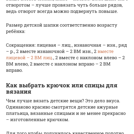
отворотом – лучше провязать чуть больше рядов,
ведь отворот всегда можно подвернуть повыше.
Размер детской шапки соответственно возрасту
ребёнка:
Сокращения: лицевая – лиц., изнаночная – изн., ряд
– р., 2 вместе изнаночной – 2 ВМ изн., 2
вместе
лицевой – 2 ВМ лиц
., 2 вместе с наклоном влево – 2
ВМ влево, 2 вместе с наклоном вправо – 2 ВМ
вправо.
Как выбрать крючок или спицы для
вязания
Чем лучше вязать детские вещи? Это дело вкуса.
Одинаково красиво смотрятся детские ажурные
платьица, вязанные спицами и не менее прекрасно
– изготовленные крючком.
Для того чтобы получилось качественное полотно,