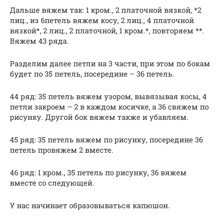
Дальше вяжем так: 1 кром., 2 платочной вязкой, *2
лиц., из 6петель вяжем косу, 2 лиц., 4 платочной
вязкой*, 2 лиц., 2 платочной, 1 кром.*, повторяем **.
Вяжем 43 ряда.
Разделим далее петли на 3 части, при этом по бокам
будет по 35 петель, посередине – 36 петель.
44 ряд: 35 петель вяжем узором, вывязывая косы, 4
петли закроем – 2 в каждом косичке, а 36 свяжем по
рисунку. Другой бок вяжем также и убавляем.
45 ряд: 35 петель вяжем по рисунку, посередине 36
петель провяжем 2 вместе.
46 ряд: 1 кром., 35 петель по рисунку, 36 вяжем
вместе со следующей.
У нас начинает образовываться капюшон.