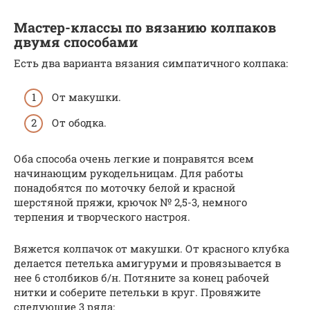
Мастер-классы по вязанию колпаков
двумя способами
Есть два варианта вязания симпатичного колпака:
От макушки.
От ободка.
Оба способа очень легкие и понравятся всем
начинающим рукодельницам. Для работы
понадобятся по моточку белой и красной
шерстяной пряжи, крючок № 2,5-3, немного
терпения и творческого настроя.
Вяжется колпачок от макушки. От красного клубка
делается петелька амигуруми и провязывается в
нее 6 столбиков б/н. Потяните за конец рабочей
нитки и соберите петельки в круг. Провяжите
следующие 3 ряда: