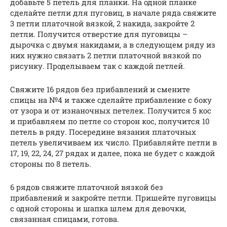
добавьте 5 петель для планки. На одной планке
сделайте петли для пуговиц, в начале ряда свяжите
3 петли платочной вязкой, 2 накида, закройте 2
петли. Получится отверстие для пуговицы –
дырочка с двумя накидами, а в следующем ряду из
них нужно связать 2 петли платочной вязкой по
рисунку. Проделываем так с каждой петлей.
Свяжите 16 рядов без прибавлений и смените
спицы на №4 и также сделайте прибавление с боку
от узора и от изнаночных петелек. Получится 5 кос
и прибавляем по петле со сторон кос, получится 10
петель в ряду. Посередине вязания платочных
петель увеличиваем их число. Прибавляйте петли в
17, 19, 22, 24, 27 рядах и далее, пока не будет с каждой
стороны по 8 петель.
6 рядов свяжите платочной вязкой без
прибавлений и закройте петли. Пришейте пуговицы
с одной стороны и шапка шлем для девочки,
связанная спицами, готова.