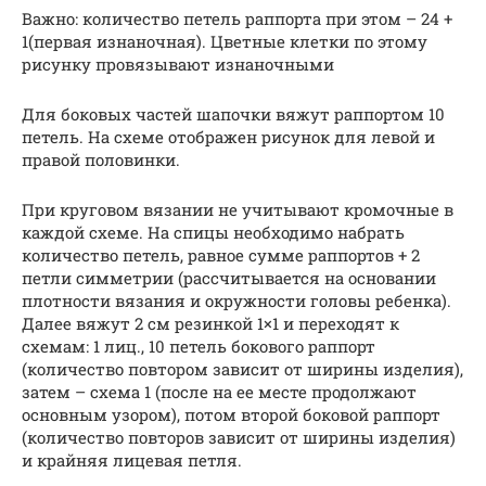
Важно: количество петель раппорта при этом – 24 +
1(первая изнаночная). Цветные клетки по этому
рисунку провязывают изнаночными
Для боковых частей шапочки вяжут раппортом 10
петель. На схеме отображен рисунок для левой и
правой половинки.
При круговом вязании не учитывают кромочные в
каждой схеме. На спицы необходимо набрать
количество петель, равное сумме раппортов + 2
петли симметрии (рассчитывается на основании
плотности вязания и окружности головы ребенка).
Далее вяжут 2 см резинкой 1×1 и переходят к
схемам: 1 лиц., 10 петель бокового раппорт
(количество повтором зависит от ширины изделия),
затем – схема 1 (после на ее месте продолжают
основным узором), потом второй боковой раппорт
(количество повторов зависит от ширины изделия)
и крайняя лицевая петля.