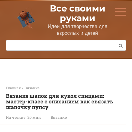
Перейти
Все своими
к
контенту
руками
Идеи для творчества для
взрослых и детей
Поиск:
Главная
»
Вязание
Вязание шапок для кукол спицами:
мастер-класс с описанием как связать
шапочку пупсу
На чтение:
20 мин
Вязание