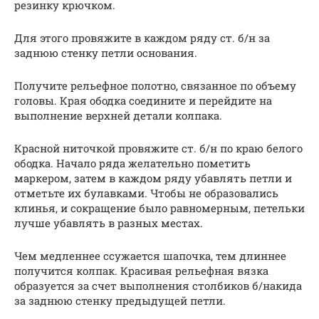
резинку крючком.
Для этого провяжите в каждом ряду ст. б/н за
заднюю стенку петли основания.
Получите рельефное полотно, связанное по объему
головы. Края ободка соедините и перейдите на
выполнение верхней детали колпака.
Красной ниточкой провяжите ст. б/н по краю белого
ободка. Начало ряда желательно пометить
маркером, затем в каждом ряду убавлять петли и
отметьте их булавками. Чтобы не образовались
клинья, и сокращение было равномерным, петельки
лучше убавлять в разных местах.
Чем медленнее ссужается шапочка, тем длиннее
получится колпак. Красивая рельефная вязка
образуется за счет выполнения столбиков б/накида
за заднюю стенку предыдущей петли.