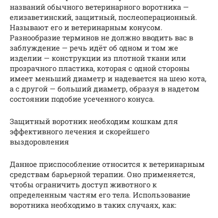
названий обычного ветеринарного воротника —
елизаветинский, защитный, послеоперационный.
Называют его и ветеринарным конусом.
Разнообразие терминов не должно вводить вас в
заблуждение — речь идёт об одном и том же
изделии — конструкции из плотной ткани или
прозрачного пластика, которая с одной стороны
имеет меньший диаметр и надевается на шею кота,
а с другой — больший диаметр, образуя в надетом
состоянии подобие усеченного конуса.
Защитный воротник необходим кошкам для
эффективного лечения и скорейшего
выздоровления
Данное приспособление относится к ветеринарным
средствам барьерной терапии. Оно применяется,
чтобы ограничить доступ животного к
определенным частям его тела. Использование
воротника необходимо в таких случаях, как: