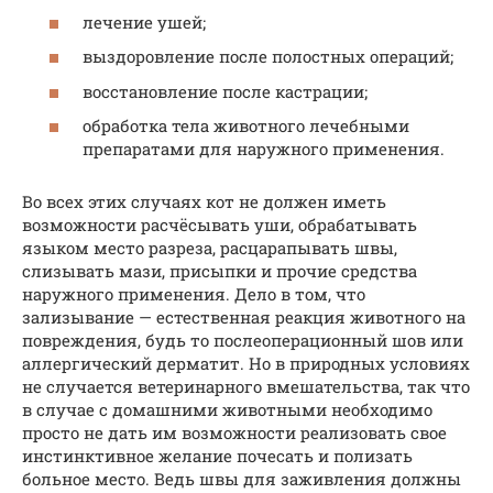
лечение ушей;
выздоровление после полостных операций;
восстановление после кастрации;
обработка тела животного лечебными
препаратами для наружного применения.
Во всех этих случаях кот не должен иметь
возможности расчёсывать уши, обрабатывать
языком место разреза, расцарапывать швы,
слизывать мази, присыпки и прочие средства
наружного применения. Дело в том, что
зализывание — естественная реакция животного на
повреждения, будь то послеоперационный шов или
аллергический дерматит. Но в природных условиях
не случается ветеринарного вмешательства, так что
в случае с домашними животными необходимо
просто не дать им возможности реализовать свое
инстинктивное желание почесать и полизать
больное место. Ведь швы для заживления должны