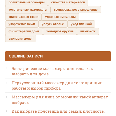
роликовые массажеры
свойства материалов
текстильные материалы
тренировка восстановление
трикотажные ткани
ударные импульсы
укорочение юбки
услуги ателье
уход пленкой
физиотерапия дома
холодное оружие
штык-нож
экономия денег
СВЕЖИЕ ЗАПИСИ
Электрические массажеры для тела: как
выбрать для дома
Перкуссионный массажер для тела: принцип
работы и выбор прибора
Массажеры для лица от морщин: какой аппарат
выбрать
Как выбрать полотенца для семьи: плотность,