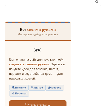
Все
своими руками
Мастерская идей для творчества
✂️
Вы попали на сайт для тех, кто любит
создавать своими руками
. Здесь вы
найдёте идеи для вязания, шитья,
поделок и обустройства дома — для
взрослых и детей.
🧶 Вязание
🪡 Шитьё
🪵 Мебель
🎨 Поделки
Читать статьи →