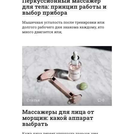
Перкуссионный массажер
для тела: принцип работы и
выбор прибора
Мышечная усталость после тренировки или
долгого рабочего дня знакома каждому, кто
много двигается или,
Статьи
0
Массажеры для лица от
морщин: какой аппарат
выбрать
Кожа лица теряет упругость раньше, чем