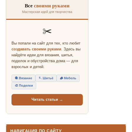
Все
своими руками
Мастерская идей для творчества
✂️
Вы попали на сайт для тех, кто любит
создавать своими руками
. Здесь вы
найдёте идеи для вязания, шитья,
поделок и обустройства дома — для
взрослых и детей.
🧶 Вязание
🪡 Шитьё
🪵 Мебель
🎨 Поделки
Читать статьи →
НАВИГАЦИЯ ПО САЙТУ