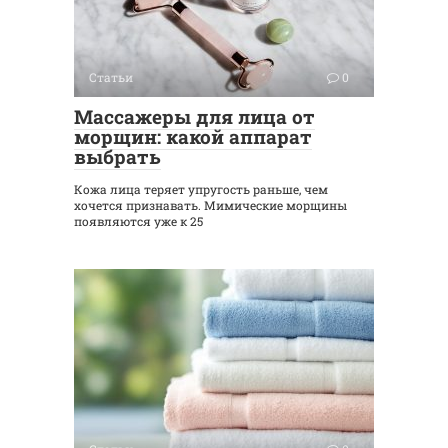
Статьи
0
Массажеры для лица от
морщин: какой аппарат
выбрать
Кожа лица теряет упругость раньше, чем
хочется признавать. Мимические морщины
появляются уже к 25