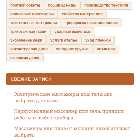
портной советы
пошив одежды
производство текстиля
роликовые массажеры
свойства материалов
текстильные материалы
тренировка восстановление
трикотажные ткани
ударные импульсы
укорочение юбки
услуги ателье
уход пленкой
физиотерапия дома
холодное оружие
штык-нож
экономия денег
СВЕЖИЕ ЗАПИСИ
Электрические массажеры для тела: как
выбрать для дома
Перкуссионный массажер для тела: принцип
работы и выбор прибора
Массажеры для лица от морщин: какой аппарат
выбрать