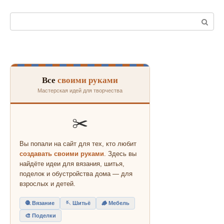
Поиск:
Все
своими руками
Мастерская идей для творчества
✂️
Вы попали на сайт для тех, кто любит
создавать своими руками
. Здесь вы
найдёте идеи для вязания, шитья,
поделок и обустройства дома — для
взрослых и детей.
🧶 Вязание
🪡 Шитьё
🪵 Мебель
🎨 Поделки