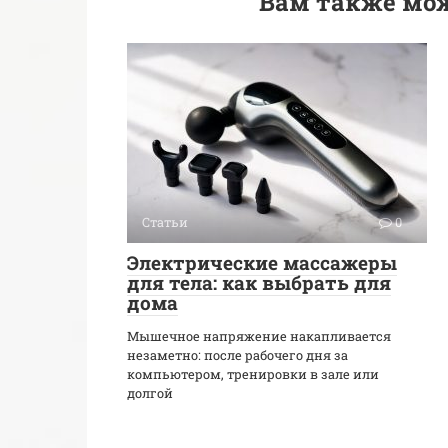
Вам также мож
Статьи
0
Электрические массажеры
для тела: как выбрать для
дома
Мышечное напряжение накапливается
незаметно: после рабочего дня за
компьютером, тренировки в зале или
долгой