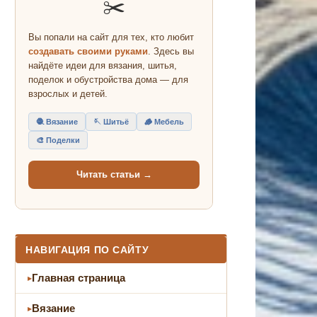
✂️
Вы попали на сайт для тех, кто любит
создавать своими руками
. Здесь вы
найдёте идеи для вязания, шитья,
поделок и обустройства дома — для
взрослых и детей.
🧶 Вязание
🪡 Шитьё
🪵 Мебель
🎨 Поделки
Читать статьи →
НАВИГАЦИЯ ПО САЙТУ
Главная страница
Вязание