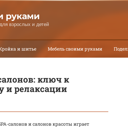
и руками
для взрослых и детей
Кройка и шитье
Мебель своими руками
Подел
салонов: ключ к
у и релаксации
PA-салонов и салонов красоты играет