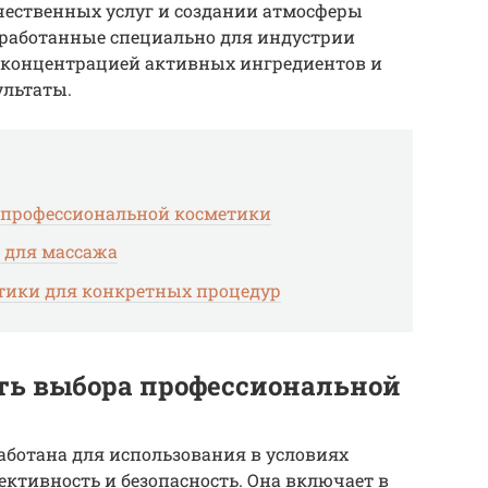
чественных услуг и создании атмосферы
зработанные специально для индустрии
 концентрацией активных ингредиентов и
ультаты.
 профессиональной косметики
 для массажа
тики для конкретных процедур
ть выбора профессиональной
аботана для использования в условиях
ективность и безопасность. Она включает в