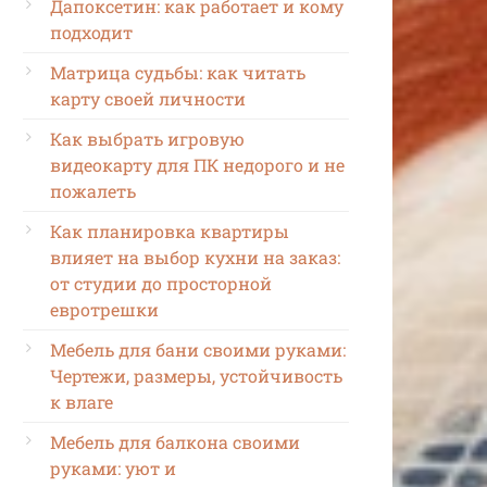
Дапоксетин: как работает и кому
подходит
Матрица судьбы: как читать
карту своей личности
Как выбрать игровую
видеокарту для ПК недорого и не
пожалеть
Как планировка квартиры
влияет на выбор кухни на заказ:
от студии до просторной
евротрешки
Мебель для бани своими руками:
Чертежи, размеры, устойчивость
к влаге
Мебель для балкона своими
руками: уют и