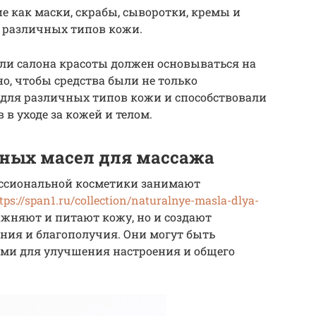
е как маски, скрабы, сыворотки, кремы и
 различных типов кожи.
ли салона красоты должен основываться на
но, чтобы средства были не только
для различных типов кожи и способствовали
в уходе за кожей и телом.
ных масел для массажа
фессиональной косметики занимают
tps://span1.ru/collection/naturalnye-masla-dlya-
лажняют и питают кожу, но и создают
ния и благополучия. Они могут быть
ми для улучшения настроения и общего