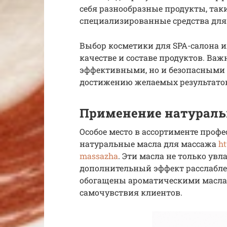
себя разнообразные продукты, таки
специализированные средства для
Выбор косметики для SPA-салона и
качестве и составе продуктов. Важ
эффективными, но и безопасными 
достижению желаемых результатов 
Применение натураль
Особое место в ассортименте про
натуральные масла для массажа
ht
massazha
. Эти масла не только ув
дополнительный эффект расслабле
обогащены ароматическими масла
самочувствия клиентов.