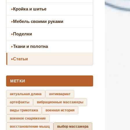
Кройка и шитье
Мебель своими руками
Поделки
Ткани и полотна
Статьи
МЕТКИ
актуальная длина
антиквариат
артефакты
вибрационные массажеры
виды трикотажа
военная история
военное снаряжение
восстановление мышц
выбор массажера