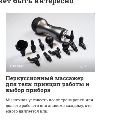
ет быть интересно
Статьи
0
Перкуссионный массажер
для тела: принцип работы и
выбор прибора
Мышечная усталость после тренировки или
долгого рабочего дня знакома каждому, кто
много двигается или,