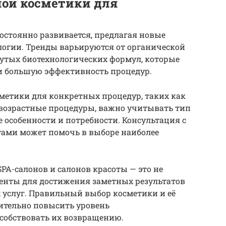
ной косметики для
остоянно развивается, предлагая новые
огии. Тренды варьируются от органической
нутых биотехнологических формул, которые
и большую эффективность процедур.
метики для конкретных процедур, таких как
возрастные процедуры, важно учитывать тип
 особенности и потребности. Консультация с
ми может помочь в выборе наиболее
PA-салонов и салонов красоты — это не
ументы для достижения заметных результатов
 услуг. Правильный выбор косметики и её
ительно повысить уровень
собствовать их возвращению.