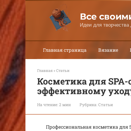
Перейти
к
Все своим
контенту
Идеи для творчества 
Главная страница
Вязание
Главная
»
Статьи
Косметика для SPA-
эффективному уход
На чтение:
2 мин
Рубрика:
Статьи
Профессиональная косметика для S