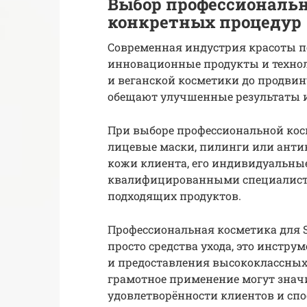
Выбор профессиональ
конкретных процедур
Современная индустрия красоты п
инновационные продукты и технол
и веганской косметики до продви
обещают улучшенные результаты 
При выборе профессиональной кос
лицевые маски, пилинги или анти
кожи клиента, его индивидуальные
квалифицированными специалиста
подходящих продуктов.
Профессиональная косметика для S
просто средства ухода, это инстр
и предоставления высококлассных
грамотное применение могут знач
удовлетворённости клиентов и спо