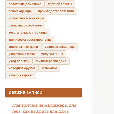
полотенца домашние
портной советы
пошив одежды
производство текстиля
роликовые массажеры
свойства материалов
текстильные материалы
тренировка восстановление
трикотажные ткани
ударные импульсы
укорочение юбки
услуги ателье
уход пленкой
физиотерапия дома
холодное оружие
штык-нож
экономия денег
СВЕЖИЕ ЗАПИСИ
Электрические массажеры для
тела: как выбрать для дома