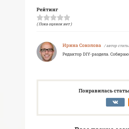
Рейтинг
( Пока оценок нет )
Ирина Соколова
/ автор стать
Редактор DIY-раздела. Собира
Понравилась статья