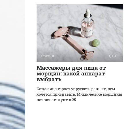
Статьи
0
Массажеры для лица от
морщин: какой аппарат
выбрать
Кожа лица теряет упругость раньше, чем
хочется признавать. Мимические морщины
появляются уже к 25