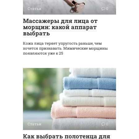
Статьи
0
Массажеры для лица от
морщин: какой аппарат
выбрать
Кожа лица теряет упругость раньше, чем
хочется признавать. Мимические морщины
появляются уже к 25
Статьи
0
Как выбрать полотенца для