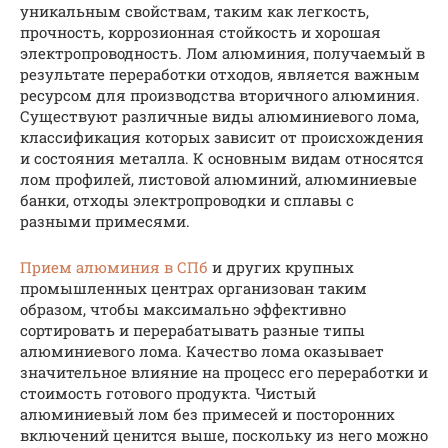
уникальным свойствам, таким как легкость,
прочность, коррозионная стойкость и хорошая
электропроводность. Лом алюминия, получаемый в
результате переработки отходов, является важным
ресурсом для производства вторичного алюминия.
Существуют различные виды алюминиевого лома,
классификация которых зависит от происхождения
и состояния металла. К основным видам относятся
лом профилей, листовой алюминий, алюминиевые
банки, отходы электропроводки и сплавы с
разными примесями.
Прием алюминия в СПб
и других крупных
промышленных центрах организован таким
образом, чтобы максимально эффективно
сортировать и перерабатывать разные типы
алюминиевого лома. Качество лома оказывает
значительное влияние на процесс его переработки и
стоимость готового продукта. Чистый
алюминиевый лом без примесей и посторонних
включений ценится выше, поскольку из него можно