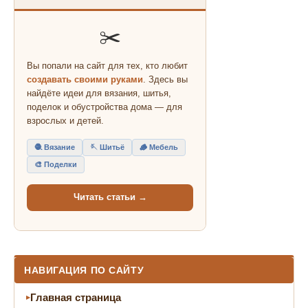
✂️
Вы попали на сайт для тех, кто любит
создавать своими руками
. Здесь вы
найдёте идеи для вязания, шитья,
поделок и обустройства дома — для
взрослых и детей.
🧶 Вязание
🪡 Шитьё
🪵 Мебель
🎨 Поделки
Читать статьи →
НАВИГАЦИЯ ПО САЙТУ
Главная страница