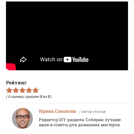
Рейтинг
(
1
оценка, среднее
5
из
5
)
Ирина Соколова
/ автор статьи
Редактор DIY-раздела. Собираю лучшие
идеи и советы для домашних мастеров.