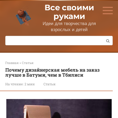
Перейти
Все своими
к
контенту
руками
Идеи для творчества для
взрослых и детей
Поиск:
Главная
»
Статьи
Почему дизайнерская мебель на заказ
лучше в Батуми, чем в Тбилиси
На чтение:
2 мин
Статьи