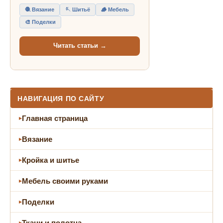
🧶 Вязание
🪡 Шитьё
🪵 Мебель
🎨 Поделки
Читать статьи →
НАВИГАЦИЯ ПО САЙТУ
Главная страница
Вязание
Кройка и шитье
Мебель своими руками
Поделки
Ткани и полотна