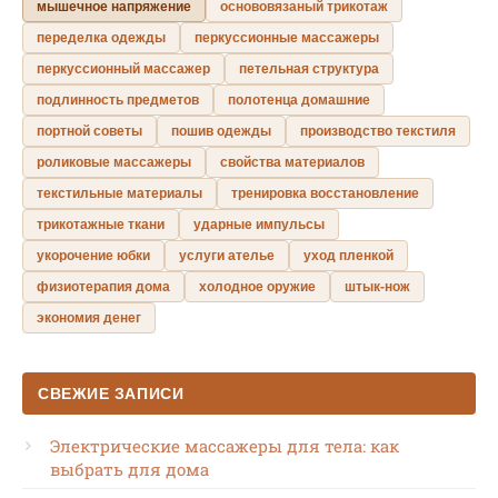
мышечное напряжение
основовязаный трикотаж
переделка одежды
перкуссионные массажеры
перкуссионный массажер
петельная структура
подлинность предметов
полотенца домашние
портной советы
пошив одежды
производство текстиля
роликовые массажеры
свойства материалов
текстильные материалы
тренировка восстановление
трикотажные ткани
ударные импульсы
укорочение юбки
услуги ателье
уход пленкой
физиотерапия дома
холодное оружие
штык-нож
экономия денег
СВЕЖИЕ ЗАПИСИ
Электрические массажеры для тела: как
выбрать для дома