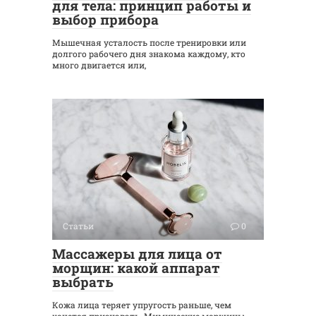
для тела: принцип работы и
выбор прибора
Мышечная усталость после тренировки или
долгого рабочего дня знакома каждому, кто
много двигается или,
Статьи
0
Массажеры для лица от
морщин: какой аппарат
выбрать
Кожа лица теряет упругость раньше, чем
хочется признавать. Мимические морщины