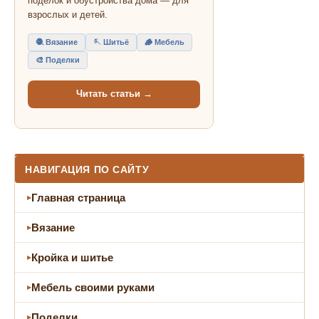
поделок и обустройства дома — для
взрослых и детей.
🧶 Вязание
🪡 Шитьё
🪵 Мебель
🎨 Поделки
Читать статьи →
НАВИГАЦИЯ ПО САЙТУ
Главная страница
Вязание
Кройка и шитье
Мебель своими руками
Поделки