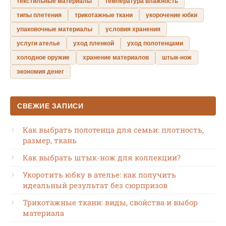
текстильные материалы
температура влажность
типы плетения
трикотажные ткани
укорочение юбки
упаковочные материалы
условия хранения
услуги ателье
уход пленкой
уход полотенцами
холодное оружие
хранение материалов
штык-нож
экономия денег
СВЕЖИЕ ЗАПИСИ
Как выбрать полотенца для семьи: плотность,
размер, ткань
Как выбрать штык-нож для коллекции?
Укоротить юбку в ателье: как получить
идеальный результат без сюрпризов
Трикотажные ткани: виды, свойства и выбор
материала