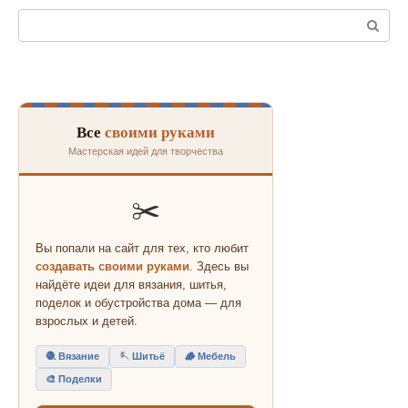
Поиск:
Все
своими руками
Мастерская идей для творчества
✂️
Вы попали на сайт для тех, кто любит
создавать своими руками
. Здесь вы
найдёте идеи для вязания, шитья,
поделок и обустройства дома — для
взрослых и детей.
🧶 Вязание
🪡 Шитьё
🪵 Мебель
🎨 Поделки