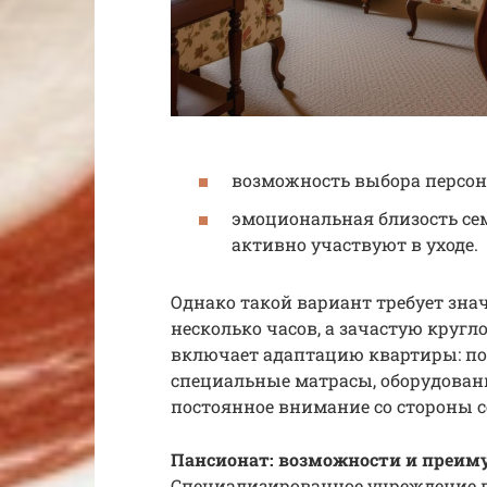
возможность выбора персона
эмоциональная близость се
активно участвуют в уходе.
Однако такой вариант требует зна
несколько часов, а зачастую круг
включает адаптацию квартиры: по
специальные матрасы, оборудовани
постоянное внимание со стороны с
Пансионат: возможности и преим
Специализированное учреждение п