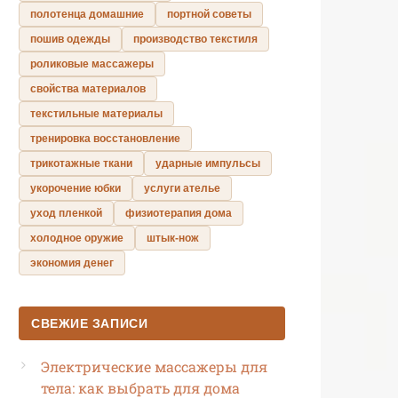
полотенца домашние
портной советы
пошив одежды
производство текстиля
роликовые массажеры
свойства материалов
текстильные материалы
тренировка восстановление
трикотажные ткани
ударные импульсы
укорочение юбки
услуги ателье
уход пленкой
физиотерапия дома
холодное оружие
штык-нож
экономия денег
СВЕЖИЕ ЗАПИСИ
Электрические массажеры для
тела: как выбрать для дома