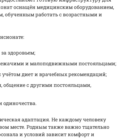
ионат оснащён медицинским оборудованием,
м, обученным работать с возрастными и
нсионате:
за здоровьем;
 лежачими и малоподвижными постояльцами;
с учётом диет и врачебных рекомендаций;
я, общение с другими постояльцами,
 одиночества.
ическая адаптация. Не каждому человеку
овом месте. Родным также важно тщательно
рсонала и условий зависит комфорт и