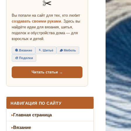
✂️
Вы попали на сайт для тех, кто любит
создавать своими руками
. Здесь вы
найдёте идеи для вязания, шитья,
поделок и обустройства дома — для
взрослых и детей.
🧶 Вязание
🪡 Шитьё
🪵 Мебель
🎨 Поделки
Читать статьи →
НАВИГАЦИЯ ПО САЙТУ
Главная страница
Вязание