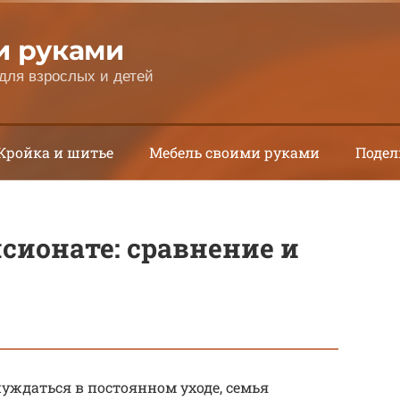
и руками
для взрослых и детей
Кройка и шитье
Мебель своими руками
Подел
сионате: сравнение и
уждаться в постоянном уходе, семья