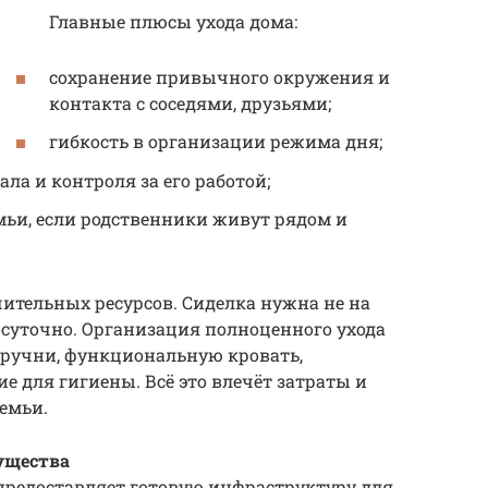
Главные плюсы ухода дома:
сохранение привычного окружения и
контакта с соседями, друзьями;
гибкость в организации режима дня;
ла и контроля за его работой;
мьи, если родственники живут рядом и
чительных ресурсов. Сиделка нужна не на
лосуточно. Организация полноценного ухода
ручни, функциональную кровать,
е для гигиены. Всё это влечёт затраты и
емьи.
ущества
редоставляет готовую инфраструктуру для