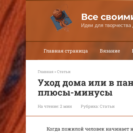
Перейти
к
Все своим
контенту
Идеи для творчества 
Главная страница
Вязание
Главная
»
Статьи
Уход дома или в пан
плюсы-минусы
На чтение:
2 мин
Рубрика:
Статьи
Когда пожилой человек начинает н