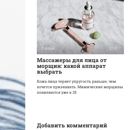
Статьи
0
Массажеры для лица от
морщин: какой аппарат
выбрать
Кожа лица теряет упругость раньше, чем
хочется признавать. Мимические морщины
появляются уже к 25
Добавить комментарий