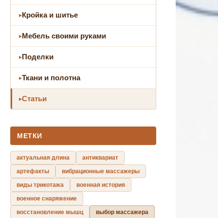
Кройка и шитье
Мебель своими руками
Поделки
Ткани и полотна
Статьи
МЕТКИ
актуальная длина
антиквариат
артефакты
вибрационные массажеры
виды трикотажа
военная история
военное снаряжение
восстановление мышц
выбор массажера