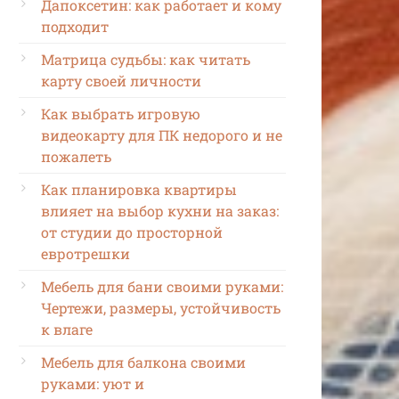
Дапоксетин: как работает и кому
подходит
Матрица судьбы: как читать
карту своей личности
Как выбрать игровую
видеокарту для ПК недорого и не
пожалеть
Как планировка квартиры
влияет на выбор кухни на заказ:
от студии до просторной
евротрешки
Мебель для бани своими руками:
Чертежи, размеры, устойчивость
к влаге
Мебель для балкона своими
руками: уют и