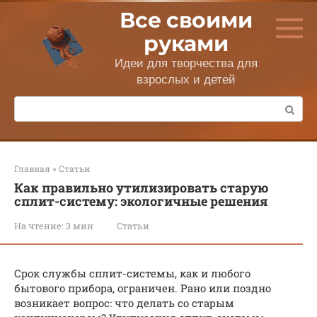
Перейти
Все своими
к
контенту
руками
Идеи для творчества для
взрослых и детей
Поиск:
Главная
»
Статьи
Как правильно утилизировать старую
сплит-систему: экологичные решения
На чтение:
3 мин
Статьи
Срок службы сплит-системы, как и любого
бытового прибора, ограничен. Рано или поздно
возникает вопрос: что делать со старым