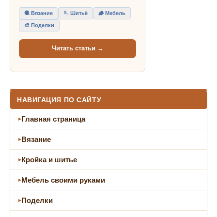
🧶 Вязание
🪡 Шитьё
🪵 Мебель
🎨 Поделки
Читать статьи →
НАВИГАЦИЯ ПО САЙТУ
Главная страница
Вязание
Кройка и шитье
Мебель своими руками
Поделки