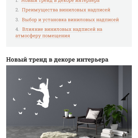
Преимущества виниловых надписей
Выбор и установка виниловых надписей
Влияние виниловых надписей на
атмосферу помещения
Новый тренд в декоре интерьера