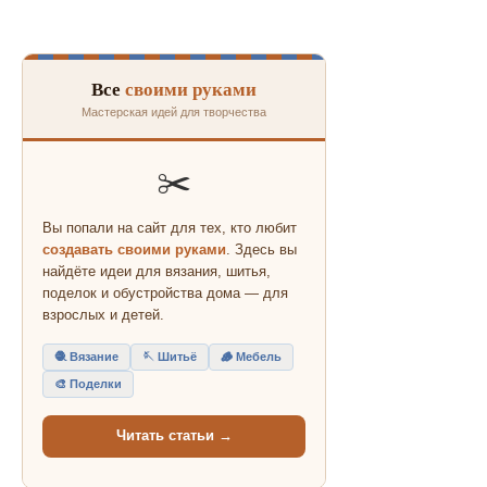
Все
своими руками
Мастерская идей для творчества
✂️
Вы попали на сайт для тех, кто любит
создавать своими руками
. Здесь вы
найдёте идеи для вязания, шитья,
поделок и обустройства дома — для
взрослых и детей.
🧶 Вязание
🪡 Шитьё
🪵 Мебель
🎨 Поделки
Читать статьи →