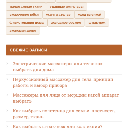
трикотажные ткани
ударные импульсы
укорочение юбки
услуги ателье
уход пленкой
физиотерапия дома
холодное оружие
штык-нож
экономия денег
СВЕЖИЕ ЗАПИСИ
Электрические массажеры для тела: как
выбрать для дома
Перкуссионный массажер для тела: принцип
работы и выбор прибора
Массажеры для лица от морщин: какой аппарат
выбрать
Как выбрать полотенца для семьи: плотность,
размер, ткань
Как выбрать штык-нож для коллекции?