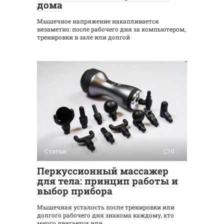
дома
Мышечное напряжение накапливается
незаметно: после рабочего дня за компьютером,
тренировки в зале или долгой
Статьи
0
Перкуссионный массажер
для тела: принцип работы и
выбор прибора
Мышечная усталость после тренировки или
долгого рабочего дня знакома каждому, кто
много двигается или,