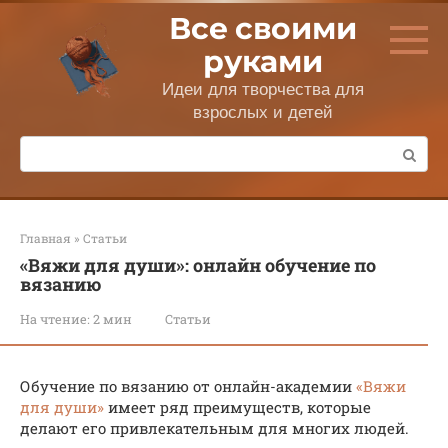
Перейти
Все своими
к
контенту
руками
Идеи для творчества для
взрослых и детей
Поиск:
Главная
»
Статьи
«Вяжи для души»: онлайн обучение по
вязанию
На чтение:
2 мин
Статьи
Обучение по вязанию от онлайн-академии
«Вяжи
для души»
имеет ряд преимуществ, которые
делают его привлекательным для многих людей.