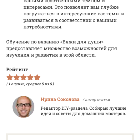
вашими собственными темпом и
интересами. Это позволяет вам глубже
погружаться в интересующие вас темы и
развиваться в соответствии с вашими
потребностями.
Обучение по вязанию «Вяжи для души»
предоставляет множество возможностей для
изучения и развития в этой области.
Рейтинг
(
1
оценка, среднее
5
из
5
)
Ирина Соколова
/ автор статьи
Редактор DIY-раздела. Собираю лучшие
идеи и советы для домашних мастеров.