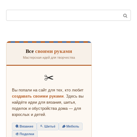
Поиск:
Все
своими руками
Мастерская идей для творчества
✂️
Вы попали на сайт для тех, кто любит
создавать своими руками
. Здесь вы
найдёте идеи для вязания, шитья,
поделок и обустройства дома — для
взрослых и детей.
🧶 Вязание
🪡 Шитьё
🪵 Мебель
🎨 Поделки