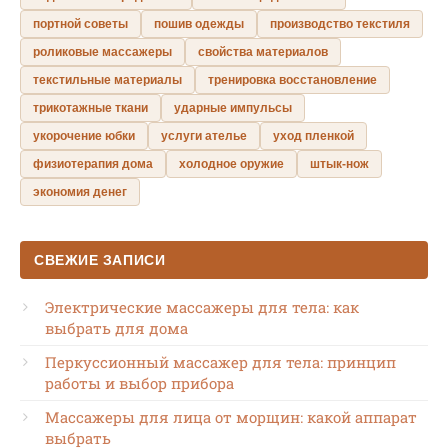
портной советы
пошив одежды
производство текстиля
роликовые массажеры
свойства материалов
текстильные материалы
тренировка восстановление
трикотажные ткани
ударные импульсы
укорочение юбки
услуги ателье
уход пленкой
физиотерапия дома
холодное оружие
штык-нож
экономия денег
СВЕЖИЕ ЗАПИСИ
Электрические массажеры для тела: как
выбрать для дома
Перкуссионный массажер для тела: принцип
работы и выбор прибора
Массажеры для лица от морщин: какой аппарат
выбрать