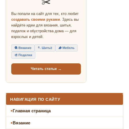
✂️
Вы попали на сайт для тех, кто любит
создавать своими руками
. Здесь вы
найдёте идеи для вязания, шитья,
поделок и обустройства дома — для
взрослых и детей.
🧶 Вязание
🪡 Шитьё
🪵 Мебель
🎨 Поделки
Читать статьи →
НАВИГАЦИЯ ПО САЙТУ
Главная страница
Вязание