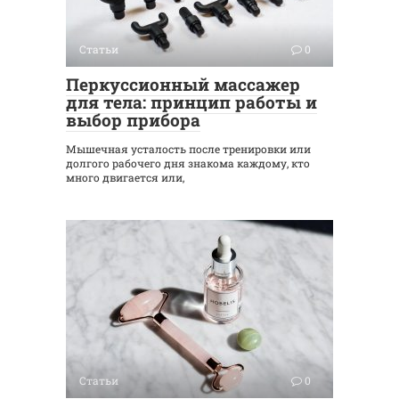
Статьи
0
Перкуссионный массажер
для тела: принцип работы и
выбор прибора
Мышечная усталость после тренировки или
долгого рабочего дня знакома каждому, кто
много двигается или,
Статьи
0