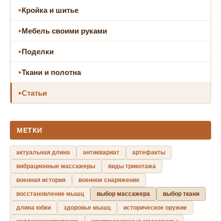
Кройка и шитье
Мебель своими руками
Поделки
Ткани и полотна
Статьи
МЕТКИ
актуальная длина
антиквариат
артефакты
вибрационные массажеры
виды трикотажа
военная история
военное снаряжение
восстановление мышц
выбор массажера
выбор ткани
длина юбки
здоровье мышц
историческое оружие