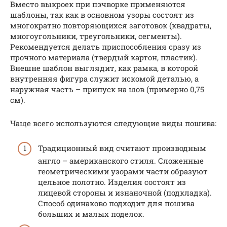
Вместо выкроек при пэчворке применяются
шаблоны, так как в основном узоры состоят из
многократно повторяющихся заготовок (квадраты,
многоугольники, треугольники, сегменты).
Рекомендуется делать приспособления сразу из
прочного материала (твердый картон, пластик).
Внешне шаблон выглядит, как рамка, в которой
внутренняя фигура служит искомой деталью, а
наружная часть – припуск на шов (примерно 0,75
см).
Чаще всего используются следующие виды пошива:
Традиционный вид считают производным
англо – американского стиля. Сложенные
геометрическими узорами части образуют
цельное полотно. Изделия состоят из
лицевой стороны и изнаночной (подкладка).
Способ одинаково подходит для пошива
больших и малых поделок.