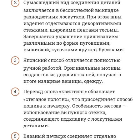
Сумасшедший вид соединения деталей
заключается в бессистемной выкладке
разноцветных лоскутков. При этом швы
изделия отделываются декоративными
стежками, широкими лентами тесьмы.
Завершается украшение пришиванием
различными по форме пуговицами,
вышивкой, кусочками кружев, бусинами.
Японский способ отличается полностью
ручной работой. Оригинальные мотивы
создаются из дорогих тканей, получая в
итоге изящные вещицы, одежду.
Перевод слова «квилтинг» обозначает
«стеганое полотно», что присоединяет способ
пошива к пэчворку. Особенность метода –
использование выпуклого стежка,
соединяющего подкладку с лоскутными
деталями.
Вязаный пэчворк соединяет отдельно