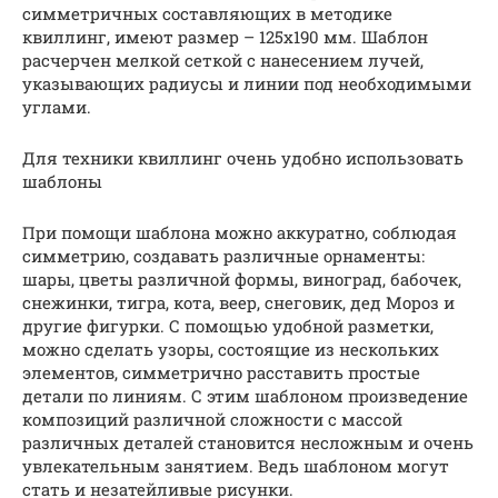
симметричных составляющих в методике
квиллинг, имеют размер – 125х190 мм. Шаблон
расчерчен мелкой сеткой с нанесением лучей,
указывающих радиусы и линии под необходимыми
углами.
Для техники квиллинг очень удобно использовать
шаблоны
При помощи шаблона можно аккуратно, соблюдая
симметрию, создавать различные орнаменты:
шары, цветы различной формы, виноград, бабочек,
снежинки, тигра, кота, веер, снеговик, дед Мороз и
другие фигурки. С помощью удобной разметки,
можно сделать узоры, состоящие из нескольких
элементов, симметрично расставить простые
детали по линиям. С этим шаблоном произведение
композиций различной сложности с массой
различных деталей становится несложным и очень
увлекательным занятием. Ведь шаблоном могут
стать и незатейливые рисунки.