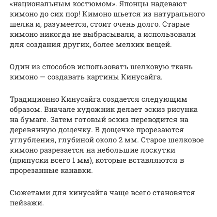
«национальным костюмом». Японцы надевают
кимоно до сих пор! Кимоно шьется из натурального
шелка и, разумеется, стоит очень долго. Старые
кимоно никогда не выбрасывали, а использовали
для создания других, более мелких вещей.
Один из способов использовать шелковую ткань
кимоно — создавать картины Кинусайга.
Традиционно Кинусайга создается следующим
образом. Вначале художник делает эскиз рисунка
на бумаге. Затем готовый эскиз переводится на
деревянную дощечку. В дощечке прорезаются
углубления, глубиной около 2 мм. Старое шелковое
кимоно разрезается на небольшие лоскутки
(припуски всего 1 мм), которые вставляются в
прорезанные канавки.
Сюжетами для кинусайга чаще всего становятся
пейзажи.