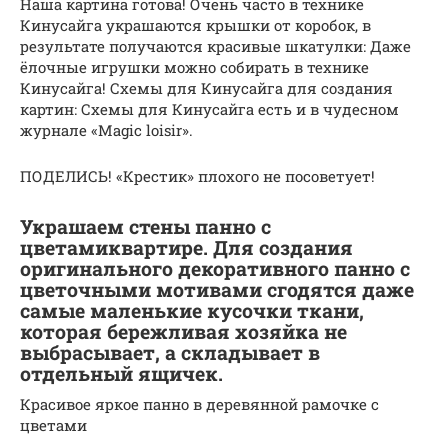
Наша картина готова! Очень часто в технике
Кинусайга украшаются крышки от коробок, в
результате получаются красивые шкатулки: Даже
ёлочные игрушки можно собирать в технике
Кинусайга! Схемы для Кинусайга для создания
картин: Схемы для Кинусайга есть и в чудесном
журнале «Magic loisir».
ПОДЕЛИСЬ! «Крестик» плохого не посоветует!
Украшаем стены панно с
цветамиквартире. Для создания
оригинального декоративного панно с
цветочными мотивами сгодятся даже
самые маленькие кусочки ткани,
которая бережливая хозяйка не
выбрасывает, а складывает в
отдельный ящичек.
Красивое яркое панно в деревянной рамочке с
цветами