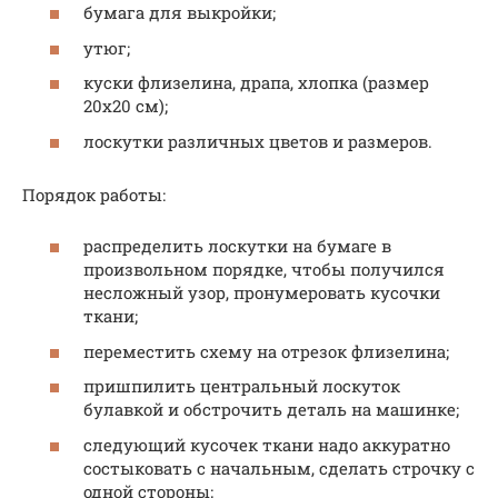
бумага для выкройки;
утюг;
куски флизелина, драпа, хлопка (размер
20х20 см);
лоскутки различных цветов и размеров.
Порядок работы:
распределить лоскутки на бумаге в
произвольном порядке, чтобы получился
несложный узор, пронумеровать кусочки
ткани;
переместить схему на отрезок флизелина;
пришпилить центральный лоскуток
булавкой и обстрочить деталь на машинке;
следующий кусочек ткани надо аккуратно
состыковать с начальным, сделать строчку с
одной стороны;