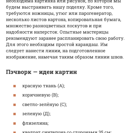
необходима картинка или рисунок, по которой мы
будем выстраивать нашу поделку. Кроме того,
требуются ножницы, утюг или парогенератор,
несколько листов картона, копировальная бумага,
множество разноцветных лоскутов и при
надобности наперсток. Опытные мастерицы
рекомендуют заранее распланировать свою работу.
Для этого необходим простой карандаш. Им
следует нанести линии, на подготовленное
изображение, намечая таким образом линии швов.
Пэчворк — идеи картин
красную ткань (А);
коричневую (В);
светло-зелёную (С);
зеленую (Д);
флизелина;
квадрат синтепона со сторонами 35 см;