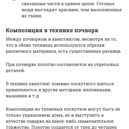
связанные части в единое целое. Готовые
вещи выглядят красивее, чем выполненные
из ткани.
Композиция в технике пэчворк
Между пэчворком и квилтингом, несмотря на то,
что в обеих техниках используются обрезки
различного материала, есть существенная разница.
При пэчворке полотно составляется из отдельных
деталей.
В технике квилтинг помимо лоскутного шиться
применяются и другие методики: аппликации,
вышивки и т.д.
Композиции из тканевых лоскутков могут быть не
только украшением дома, но и выступить в
качестве подарка на какое-либо знаменательное
торжество. Полотно создается от трех до четырех