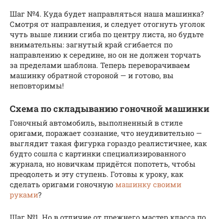
Шаг №4. Куда будет направляться наша машинка?
Смотря от направления, и следует отогнуть уголок
чуть выше линии сгиба по центру листа, но будьте
внимательны: загнутый край сгибается по
направлению к середине, но он не должен торчать
за пределами шаблона. Теперь переворачиваем
машинку обратной стороной — и готово, вы
неповторимы!
Схема по складыванию гоночной машинки
Гоночный автомобиль, выполненный в стиле
оригами, поражает сознание, что неудивительно —
выглядит такая фигурка гораздо реалистичнее, как
будто сошла с картинки специализированного
журнала, но новичкам придётся попотеть, чтобы
преодолеть и эту ступень. Готовы к уроку, как
сделать оригами гоночную
машинку своими
руками
?
Шаг №1. Но в отличие от прежнего мастер класса по