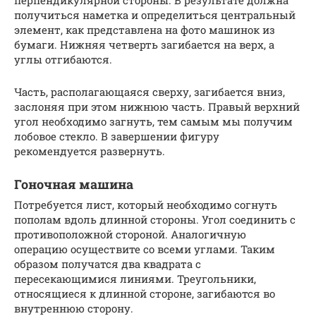
перпендикулярной стороны. В результате должна
получиться наметка и определиться центральный
элемент, как представлена на фото машинок из
бумаги. Нижняя четверть загибается на верх, а
углы отгибаются.
Часть, располагающаяся сверху, загибается вниз,
заслоняя при этом нижнюю часть. Правый верхний
угол необходимо загнуть, тем самым мы получим
лобовое стекло. В завершении фигуру
рекомендуется развернуть.
Гоночная машина
Потребуется лист, который необходимо согнуть
пополам вдоль длинной стороны. Угол соединить с
противоположной стороной. Аналогичную
операцию осуществите со всеми углами. Таким
образом получатся два квадрата с
пересекающимися линиями. Треугольники,
относящиеся к длинной стороне, загибаются во
внутреннюю сторону.