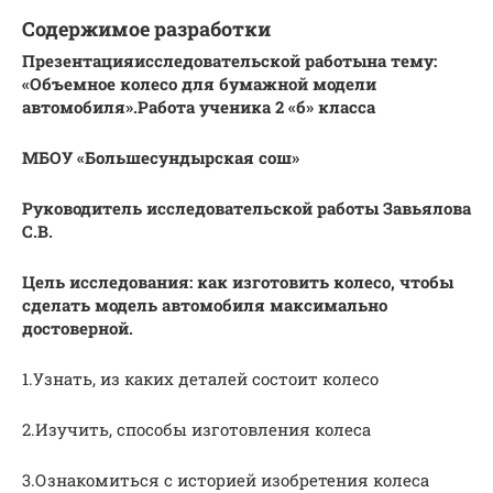
Содержимое разработки
Презентация
исследовательской работы
на тему:
«Объемное колесо для бумажной модели
автомобиля».
Работа ученика 2 «б» класса
МБОУ «Большесундырская сош»
Руководитель исследовательской работы Завьялова
С.В.
Цель исследования: как изготовить колесо, чтобы
сделать модель автомобиля максимально
достоверной.
1.Узнать, из каких деталей состоит колесо
2.Изучить, способы изготовления колеса
3.Ознакомиться с историей изобретения колеса