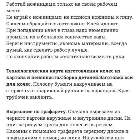
Работай ножницами только на своём рабочем
месте.
Не играй с ножницами, не подноси ножницы к лицу.
С клеем обращайтесь осторожно. Клей ядовит.
При попадании клея в глаза надо немедленно
промыть их в большом количестве воды.
Береги инструменты, экономь материалы, всегда
думай, как сделать работу лучше.
По окончании работы обязательно вымыть руки.
Технологическая карта изготовления колес из
картона и пенопласта.
Сборка деталей.
Заготовка оси
для колес.
Полоску бумаги накручиваем на
стержень от шариковой ручки и на карандаш. Края
трубочек заклеить.
Вырезание по трафарету
.
Сначала вырезаем из
черного картона наружные и внутренние диски. На
плитке рисуем круги для колес и вырезаем.
Находим с помощью трафарета середину дисков и
продырявим с помощью шила. На узкой оси для