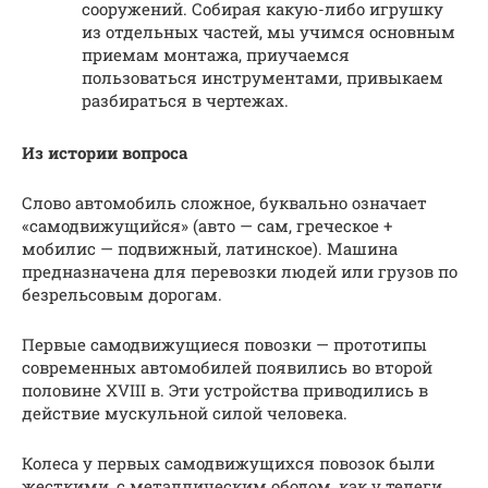
сооружений. Собирая какую-либо игрушку
из отдельных частей, мы учимся основным
приемам монтажа, приучаемся
пользоваться инструментами, привыкаем
разбираться в чертежах.
Из истории вопроса
Слово автомобиль сложное, буквально означает
«самодвижущийся» (авто — сам, греческое +
мобилис — подвижный, латинское). Машина
предназначена для перевозки людей или грузов по
безрельсовым дорогам.
Первые самодвижущиеся повозки — прототипы
современных автомобилей появились во второй
половине XVIII в. Эти устройства приводились в
действие мускульной силой человека.
Колеса у первых самодвижущихся повозок были
жесткими, с металлическим ободом, как у телеги,