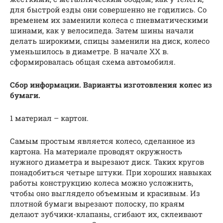
для быстрой езды они совершенно не годились. Со
временем их заменили колеса с пневматическими
шинами, как у велосипеда. Затем шины начали
делать широкими, спицы заменили на диск, колесо
уменьшилось в диаметре. В начале XX в.
сформировалась общая схема автомобиля.
Сбор информации. Варианты изготовления колес из
бумаги.
1 материал – картон.
Самым простым является колесо, сделанное из
картона. На материале проводят окружность
нужного диаметра и вырезают диск. Таких кругов
понадобиться четыре штуки. При хороших навыках
работы конструкцию колеса можно усложнить,
чтобы оно выглядело объемным и красивым. Из
плотной бумаги вырезают полоску, по краям
делают зубчики-клапаны, сгибают их, склеивают