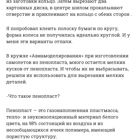
из заготовки кольцо. Затем вырезают два
картонных диска, в центре шилом прокалывают
отверстие и приклеивают на кольцо с обеих сторон .
Я попробовал клеить полоску бумаги по кругу,
форма колеса не получилась идеально круглой. И у
меня эти варианты отпали.
В кружке «Авиамоделирования» при изготовлении
самолетов из пенопласта, много остается мелких
кусков от пенопласта. И чтобы их не выбрасывать,
решили их использовать для вырезания мелких
деталей.
-Что такое пенопласт?
Пенопласт — это газонаполненная пластмасса,
тепло- и звукоизоляционный материал белого
цвета, на 98% состоящий из воздуха и из
несообщающихся ячеек полимера, имеющий
пористую структуру.