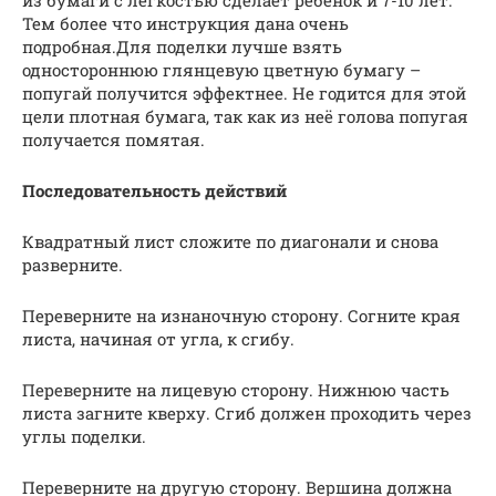
из бумаги с лёгкостью сделает ребёнок и 7-10 лет.
Тем более что инструкция дана очень
подробная.Для поделки лучше взять
одностороннюю глянцевую цветную бумагу –
попугай получится эффектнее. Не годится для этой
цели плотная бумага, так как из неё голова попугая
получается помятая.
Последовательность действий
Квадратный лист сложите по диагонали и снова
разверните.
Переверните на изнаночную сторону. Согните края
листа, начиная от угла, к сгибу.
Переверните на лицевую сторону. Нижнюю часть
листа загните кверху. Сгиб должен проходить через
углы поделки.
Переверните на другую сторону. Вершина должна