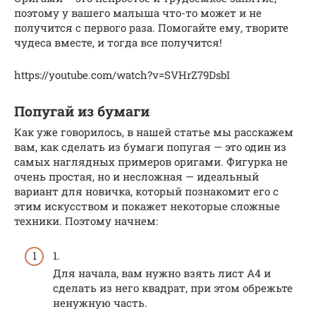
поэтому у вашего малыша что-то может и не
получится с первого раза. Помогайте ему, творите
чудеса вместе, и тогда все получится!
https://youtube.com/watch?v=SVHrZ79DsbI
Попугай из бумаги
Как уже говорилось, в нашей статье мы расскажем
вам, как сделать из бумаги попугая — это один из
самых наглядных примеров оригами. Фигурка не
очень простая, но и несложная — идеальный
вариант для новичка, который познакомит его с
этим искусством и покажет некоторые сложные
техники. Поэтому начнем:
1.
Для начала, вам нужно взять лист А4 и
сделать из него квадрат, при этом обрежьте
ненужную часть.