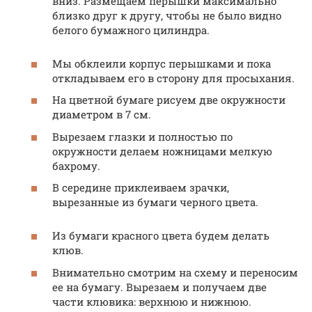
вниз. Размещаем перышки максимально
близко друг к другу, чтобы не было видно
белого бумажного цилиндра.
Мы обклеили корпус перышками и пока
откладываем его в сторону для просыхания.
На цветной бумаге рисуем две окружности
диаметром в 7 см.
Вырезаем глазки и полностью по
окружности делаем ножницами мелкую
бахрому.
В середине приклеиваем зрачки,
вырезанные из бумаги черного цвета.
Из бумаги красного цвета будем делать
клюв.
Внимательно смотрим на схему и переносим
ее на бумагу. Вырезаем и получаем две
части клювика: верхнюю и нижнюю.