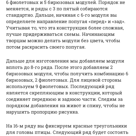
6 фиолетовых и 5 бирюзовых модулей. Порядок не
меняется, и ряды с 3 по пятый собираются
стандартно. Дальше, начиная с 6-го модуля вы
определяете направление попугая «перед» и «зад».
Учитывая то, что эта конструкция более сложная,
лучше придерживаться схемы. Начинающим
творцам можно делать модули без цвета, чтобы
потом раскрасить своего попугая.
Дальше для изготовления мы добавляем модули
вплоть до 8-го ряда. После этого добавляем 2
бирюзовых модуля, чтобы получить комбинацию 6
бирюзовых, 2 фиолетовых. Для лицевой стороны
используем 9 фиолетовых. Последующий ряд
является скрепляющим в конструкции, который
соединяет переднюю и заднюю части. Следим за
порядком добавления на живот и спину, чтобы не
нарушить пропорцию рисунка.
На 16-м ряду вы фиксируем красные треугольники
для головы птицы. Следующий ряд будет состоять