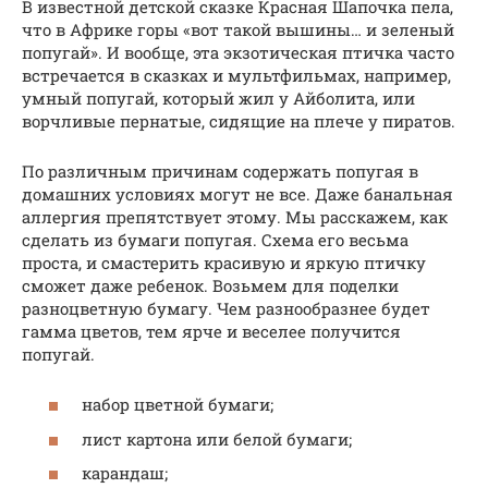
В известной детской сказке Красная Шапочка пела,
что в Африке горы «вот такой вышины… и зеленый
попугай». И вообще, эта экзотическая птичка часто
встречается в сказках и мультфильмах, например,
умный попугай, который жил у Айболита, или
ворчливые пернатые, сидящие на плече у пиратов.
По различным причинам содержать попугая в
домашних условиях могут не все. Даже банальная
аллергия препятствует этому. Мы расскажем, как
сделать из бумаги попугая. Схема его весьма
проста, и смастерить красивую и яркую птичку
сможет даже ребенок. Возьмем для поделки
разноцветную бумагу. Чем разнообразнее будет
гамма цветов, тем ярче и веселее получится
попугай.
набор цветной бумаги;
лист картона или белой бумаги;
карандаш;