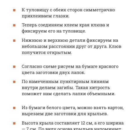
К туловищу с обеих сторон симметрично
приклеиваем глазки.
Теперь соединяем клеем края клюва и
фиксируем его на туловище.
Нижнюю и верхнюю детали фиксируем на
небольшом расстоянии друг от друга. Клюв
получится открытым.
Согласно схеме рисуем на бумаге красного
цвета заготовки двух лапок.
По намеченным пунктирным линиям
внутри делаем загибы. Такая хитрость
поможет нам сделать лапки объемными.
Из бумаги белого цвета, можно взять картон,
вырезаем две заготовки для крыльев.
Высота крыла составляет 12 см, а его ширина
— 7 см. По виду основа крыльев напоминает