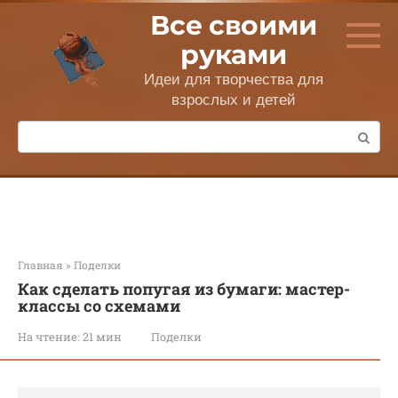
Перейти
Все своими
к
контенту
руками
Идеи для творчества для
взрослых и детей
Поиск:
Главная
»
Поделки
Как сделать попугая из бумаги: мастер-
классы со схемами
На чтение:
21 мин
Поделки