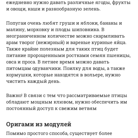
ежедневно нужно давать различные ягоды, фрукты
и овощи, каши и разнообразную зелень.
Попугаи очень любят груши и яблоки, бананы и
малину, морковку и плоды шиповника. В
неограниченном количестве можно скармливать
арам творог (нежирный) и вареные куриные яйца.
Также крайне полезным для таких птиц будет
питание пророщенными ростками семян пшеницы,
овса и проса. В летнее время можно давать
питомцам одуванчики. Поилку для воды, а также
кормушки, которые находятся в вольере, нужно
чистить каждый день.
Важно! В связи с тем что рассматриваемые птицы
обладают мощным клювом, нужно обеспечить им
постоянный доступ к свежим ветвям
Оригами из модулей
Помимо простого способа, существует более