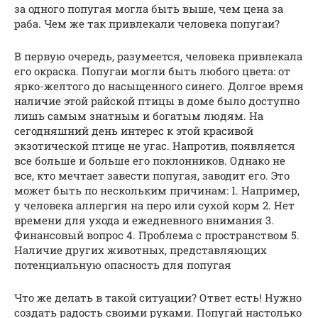
за одного попугая могла быть выше, чем цена за
раба. Чем же так привлекали человека попугаи?
В первую очередь, разумеется, человека привлекала
его окраска. Попугаи могли быть любого цвета: от
ярко-желтого до насыщенного синего. Долгое время
наличие этой райской птицы в доме было доступно
лишь самым знатным и богатым людям. На
сегодняшний день интерес к этой красивой
экзотической птице не угас. Напротив, появляется
все больше и больше его поклонников. Однако не
все, кто мечтает завести попугая, заводит его. Это
может быть по нескольким причинам: 1. Например,
у человека аллергия на перо или сухой корм 2. Нет
времени для ухода и ежедневного внимания 3.
Финансовый вопрос 4. Проблема с пространством 5.
Наличие других животных, представляющих
потенциальную опасность для попугая
Что же делать в такой ситуации? Ответ есть! Нужно
создать радость своими руками. Попугай настолько