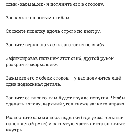
один «кармашек» и потяните его в сторону.
Загладьте по новым сгибам.
Сложите поделку вдоль строго по центру.
Загните верхнюю часть заготовки по сгибу.
Зафиксировав пальцем этот сгиб, другой рукой
раскройте «кармашек».
Зажмите его с обеих сторон – у вас получится ещё
одна подвижная деталь.
Загните её вправо, там будет грудка попугая. Чтобы
сделать голову, верхний угол также загните вправо.
Разверните самый верх поделки (где указательный
палец левой руки) и загнутую часть листа спрячьте
внутрь.