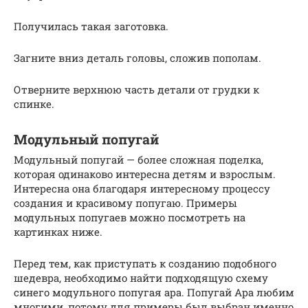
Получилась такая заготовка.
Загните вниз деталь головы, сложив пополам.
Отверните верхнюю часть детали от грудки к
спинке.
Модульный попугай
Модульный попугай — более сложная поделка,
которая одинаково интересна детям и взрослым.
Интересна она благодаря интересному процессу
создания и красивому попугаю. Примеры
модульных попугаев можно посмотреть на
картинках ниже.
Перед тем, как приступать к созданию подобного
шедевра, необходимо найти подходящую схему
синего модульного попугая ара. Попугай Ара любим
многими, потому для примеры был выбран именно