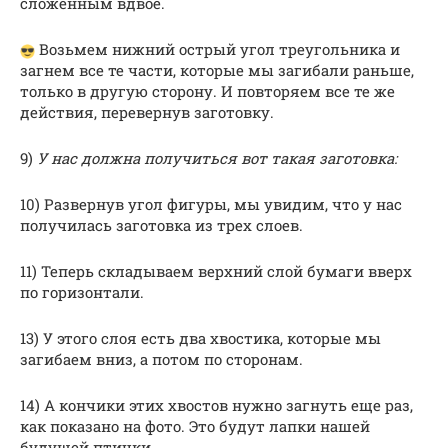
сложенным вдвое.
Возьмем нижний острый угол треугольника и
загнем все те части, которые мы загибали раньше,
только в другую сторону. И повторяем все те же
действия, перевернув заготовку.
9)
У нас должна получиться вот такая заготовка:
10) Развернув угол фигуры, мы увидим, что у нас
получилась заготовка из трех слоев.
11) Теперь складываем верхний слой бумаги вверх
по горизонтали.
13) У этого слоя есть два хвостика, которые мы
загибаем вниз, а потом по сторонам.
14) А кончики этих хвостов нужно загнуть еще раз,
как показано на фото. Это будут лапки нашей
будущей птички.