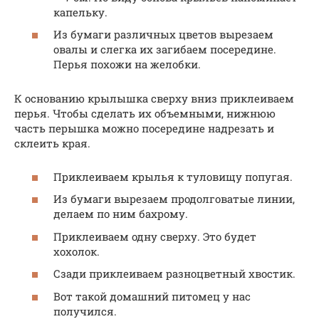
капельку.
Из бумаги различных цветов вырезаем
овалы и слегка их загибаем посередине.
Перья похожи на желобки.
К основанию крылышка сверху вниз приклеиваем
перья. Чтобы сделать их объемными, нижнюю
часть перышка можно посередине надрезать и
склеить края.
Приклеиваем крылья к туловищу попугая.
Из бумаги вырезаем продолговатые линии,
делаем по ним бахрому.
Приклеиваем одну сверху. Это будет
хохолок.
Сзади приклеиваем разноцветный хвостик.
Вот такой домашний питомец у нас
получился.