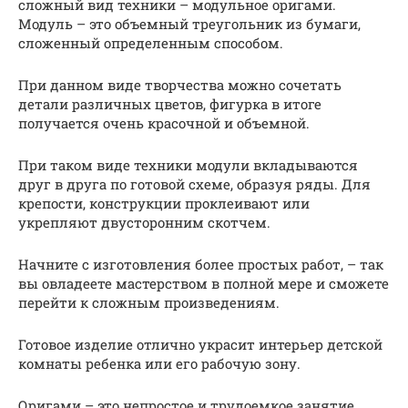
сложный вид техники – модульное оригами.
Модуль – это объемный треугольник из бумаги,
сложенный определенным способом.
При данном виде творчества можно сочетать
детали различных цветов, фигурка в итоге
получается очень красочной и объемной.
При таком виде техники модули вкладываются
друг в друга по готовой схеме, образуя ряды. Для
крепости, конструкции проклеивают или
укрепляют двусторонним скотчем.
Начните с изготовления более простых работ, – так
вы овладеете мастерством в полной мере и сможете
перейти к сложным произведениям.
Готовое изделие отлично украсит интерьер детской
комнаты ребенка или его рабочую зону.
Оригами – это непростое и трудоемкое занятие,