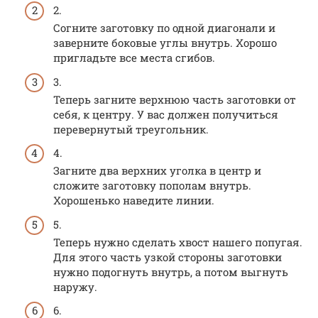
2.
Согните заготовку по одной диагонали и
заверните боковые углы внутрь. Хорошо
пригладьте все места сгибов.
3.
Теперь загните верхнюю часть заготовки от
себя, к центру. У вас должен получиться
перевернутый треугольник.
4.
Загните два верхних уголка в центр и
сложите заготовку пополам внутрь.
Хорошенько наведите линии.
5.
Теперь нужно сделать хвост нашего попугая.
Для этого часть узкой стороны заготовки
нужно подогнуть внутрь, а потом выгнуть
наружу.
6.