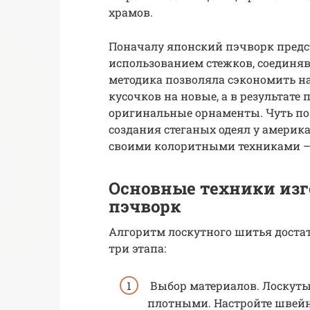
храмов.
Поначалу японский пэчворк предст
использованием стежков, соединяв
методика позволяла сэкономить н
кусочков на новые, а в результате
оригинальные орнаменты. Чуть по
создания стеганых одеял у америк
своими колоритными техниками – 
Основные техники изг
пэчворк
Алгоритм лоскутного шитья достат
три этапа:
Выбор материалов. Лоскуты
плотными. Настройте швейн