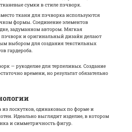
тканевые сумки в стиле пэчворк.
вместо ткани для пэчворка используются
чком формы. Соединение элементов
дке, задуманном автором. Мягкая
е пэчворк и оригинальный дизайн делают
ным выбором для создания текстильных
ов гардероба.
чворк — рукоделие для терпеливых. Создание
статочно времени, но результат обязательно
нологии
а из лоскутков, одинаковых по форме и
отен. Идеально выглядит изделие, в котором
унка и симметричность фигур.