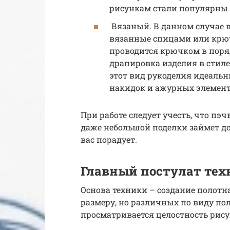
рисункам стали популярны 
Вязаный. В данном случае 
вязанные спицами или крю
проводится крючком в поря
драпировка изделия в стил
этот вид рукоделия идеаль
накидок и ажурных элемент
При работе следует учесть, что пэ
даже небольшой поделки займет до
вас порадует.
Главный постулат тех
Основа техники – создание полотн
размеру, но различных по виду пол
просматривается целостность рис