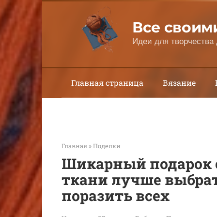
Перейти
к
Все своим
контенту
Идеи для творчества 
Главная страница
Вязание
Главная
»
Поделки
Шикарный подарок 
ткани лучше выбрат
поразить всех