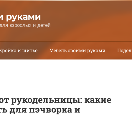
и руками
для взрослых и детей
Кройка и шитье
Мебель своими руками
Подел
от рукодельницы: какие
ь для пэчворка и