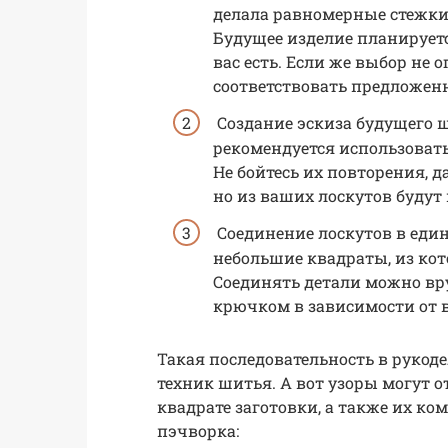
делала равномерные стежки 
Будущее изделие планируетс
вас есть. Если же выбор не 
соответствовать предложен
Создание эскиза будущего 
рекомендуется использовать
Не бойтесь их повторения, 
но из ваших лоскутов будут
Соединение лоскутов в еди
небольшие квадраты, из кот
Соединять детали можно в
крючком в зависимости от 
Такая последовательность в рукод
техник шитья. А вот узоры могут 
квадрате заготовки, а также их 
пэчворка: