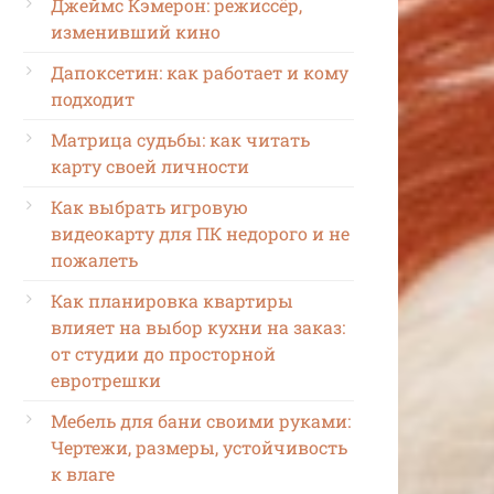
Джеймс Кэмерон: режиссёр,
изменивший кино
Дапоксетин: как работает и кому
подходит
Матрица судьбы: как читать
карту своей личности
Как выбрать игровую
видеокарту для ПК недорого и не
пожалеть
Как планировка квартиры
влияет на выбор кухни на заказ:
от студии до просторной
евротрешки
Мебель для бани своими руками:
Чертежи, размеры, устойчивость
к влаге