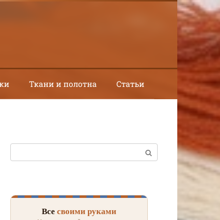
ки
Ткани и полотна
Статьи
Поиск:
Все
своими руками