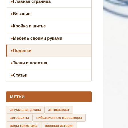
Главная страница
Вязание
Кройка и шитье
Мебель своими руками
Поделки
Ткани и полотна
Статьи
МЕТКИ
актуальная длина
антиквариат
артефакты
вибрационные массажеры
виды трикотажа
военная история