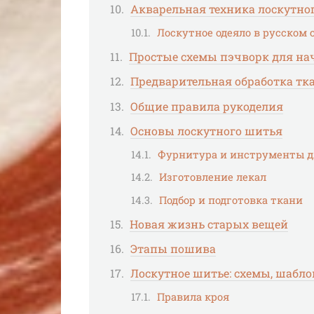
Акварельная техника лоскутно
Лоскутное одеяло в русском 
Простые схемы пэчворк для н
Предварительная обработка тк
Общие правила рукоделия
Основы лоскутного шитья
Фурнитура и инструменты д
Изготовление лекал
Подбор и подготовка ткани
Новая жизнь старых вещей
Этапы пошива
Лоскутное шитье: схемы, шабл
Правила кроя