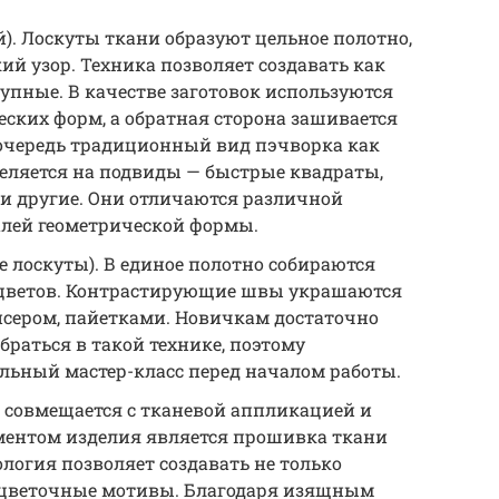
. Лоскуты ткани образуют цельное полотно,
ий узор. Техника позволяет создавать как
рупные. В качестве заготовок используются
ских форм, а обратная сторона зашивается
очередь традиционный вид пэчворка как
деляется на подвиды — быстрые квадраты,
ь и другие. Они отличаются различной
лей геометрической формы.
 лоскуты). В единое полотно собираются
 цветов. Контрастирующие швы украшаются
сером, пайетками. Новичкам достаточно
браться в такой технике, поэтому
льный мастер-класс перед началом работы.
 совмещается с тканевой аппликацией и
ментом изделия является прошивка ткани
ология позволяет создавать не только
и цветочные мотивы. Благодаря изящным