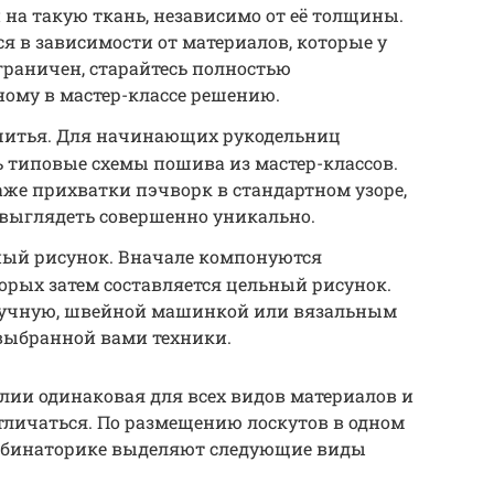
на такую ткань, независимо от её толщины.
я в зависимости от материалов, которые у
ограничен, старайтесь полностью
ному в мастер-классе решению.
шитья. Для начинающих рукодельниц
 типовые схемы пошива из мастер-классов.
даже прихватки пэчворк в стандартном узоре,
 выглядеть совершенно уникально.
ный рисунок. Вначале компонуются
орых затем составляется цельный рисунок.
ручную, швейной машинкой или вязальным
выбранной вами техники.
елии одинаковая для всех видов материалов и
отличаться. По размещению лоскутов в одном
комбинаторике выделяют следующие виды