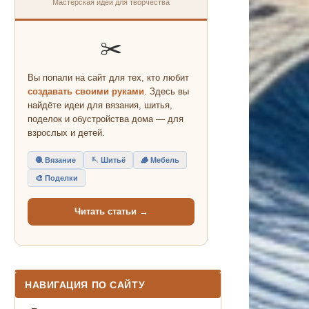
Мастерская идей для творчества
✂️
Вы попали на сайт для тех, кто любит
создавать своими руками
. Здесь вы
найдёте идеи для вязания, шитья,
поделок и обустройства дома — для
взрослых и детей.
🧶 Вязание
🪡 Шитьё
🪵 Мебель
🎨 Поделки
Читать статьи →
НАВИГАЦИЯ ПО САЙТУ