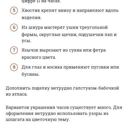
цифре 11 на часах.
Хвостик крепят внизу и направляют вдоль
изделия.
Из шнура мастерят ушки треугольной
формы, округлые щечки, подушечки лап и
усы.
Язычок вырезают из сукна или фетра
красного цвета.
Для глаз и носика применяют пуговки или
бусины.
Дополнить поделку нетрудно галстуком-бабочкой
из атласа.
Вариантов украшения часов существует много. Для
оформления нетрудно использовать узоры из
шпагата на цветочную тему.