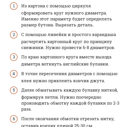
Из картона с помощью циркуля
сформировать круг нужного диаметра.
Именно этот параметр будет определять
размер бутона. Вырезать деталь.
С помощью линейки и простого карандаша
расчертить картонный круг по принципу
снежинки. Нужно провести 6-8 диаметров.
По краю картонного круга вместе выхода
диметра воткнуть английские булавки.
В точке пересечения диаметров с помощью
клея нужно приклеить кончик джута.
Далее обматывать каждую булавку ниткой,
формируя петли. Нужно поочередно
производить обмотку каждой булавки по 2-3
раза.
После окончания обмотки отрезать нитку,
оставив кончик длиной 25-30 см.