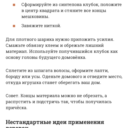
Сформируйте из синтепона клубок, положите
в центр квадрата и стяните все концы
мешковины.
Завяжите ниткой.
Для плотного шарика нужно приложить усилия.
Смажьте обвязку клеем и обрежьте лишний
материал. Используйте получившийся клубок как
основу головы будущего домовёнка.
Сплетите из шпагата волосы, оформите лапти,
бороду или усы. Оденьте домового и отведите место,
откуда игрушка станет оберегать ваш дом.
Совет. Концы материала можно не обрезать, а
распустить и подстричь так, чтобы получилась
причёска.
Нестандартные идеи применения
веревок