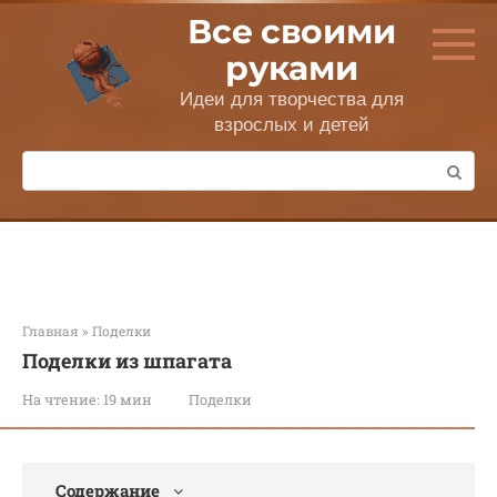
Перейти
Все своими
к
контенту
руками
Идеи для творчества для
взрослых и детей
Поиск:
Главная
»
Поделки
Поделки из шпагата
На чтение:
19 мин
Поделки
Содержание