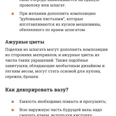
проволоку или шпагат.
При желании дополнить композицию
“дубовыми листьями”, которые
изготавливаются из кусков мешковины,
обклеенного по краям шпагатом.
Ажурные цветы
Поделки из шпагата могут дополнять композиции
из сторонних материалов, и ажурные цветы из
числа таких украшений. Также подобные
завитушки, обладающие необычным дизайном и
легким весом, могут стать основой для кулона,
сережек, брошек.
Как декорировать вазу?
Емкость необходимо помыть и просушить;
Всю наружную часть будущей вазы надо
смазать клеем, используя кисточку;