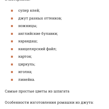
супер клей;
джут разных оттенков;
ножницы;
английские булавки;
карандаш;
канцелярский файл;
картон;
циркуль;
иголка;
линейка.
Самые простые цветы из шпагата
Особенности изготовления ромашки из джута: