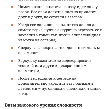
Наматывание шпагата на вазу идет снизу
вверх. Все слои должны плотно прилегать
друг к другу, не оставляя зазоров;
Когда все слои нанесены, нитка дошла до
самого верха, нужно аккуратно отрезать ее и
закрепить конец так, чтобы спиралевидная
намотка не ослабла;
Сверху ваза покрывается дополнительным
слоем клея;
Верхушку вазы можно задекорировать
тесьмой или другим декоративным
элементом;
После высыхания клея можно
дополнительно украсить вазу разными
деталями – пуговицами, специями, тканью
и т.д.
Вазы высокого уровня сложности