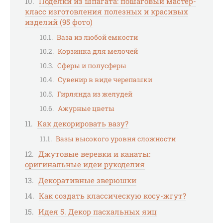
Поделки из шпагата: пошаговый мастер-
класс изготовления полезных и красивых
изделий (95 фото)
Ваза из любой емкости
Корзинка для мелочей
Сферы и полусферы
Сувенир в виде черепашки
Гирлянда из желудей
Ажурные цветы
Как декорировать вазу?
Вазы высокого уровня сложности
Джутовые веревки и канаты:
оригинальные идеи рукоделия
Декоративные зверюшки
Как создать классическую косу-жгут?
Идея 5. Декор пасхальных яиц