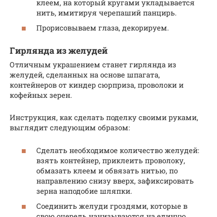
клеем, на который кругами укладывается
нить, имитируя черепаший панцирь.
Прорисовываем глаза, декорируем.
Гирлянда из желудей
Отличным украшением станет гирлянда из
желудей, сделанных на основе шпагата,
контейнеров от киндер сюрприза, проволоки и
кофейных зерен.
Инструкция, как сделать поделку своими руками,
выглядит следующим образом:
Сделать необходимое количество желудей:
взять контейнер, приклеить проволоку,
обмазать клеем и обвязать нитью, по
направлению снизу вверх, зафиксировать
зерна наподобие шляпки.
Соединить желуди гроздями, которые в
свою очередь нанизываются на единую