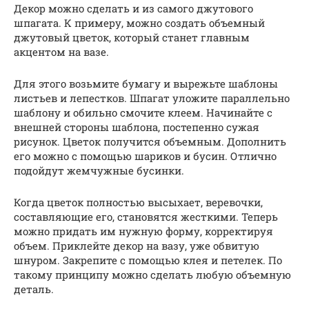
Декор можно сделать и из самого джутового
шпагата. К примеру, можно создать объемный
джутовый цветок, который станет главным
акцентом на вазе.
Для этого возьмите бумагу и вырежьте шаблоны
листьев и лепестков. Шпагат уложите параллельно
шаблону и обильно смочите клеем. Начинайте с
внешней стороны шаблона, постепенно сужая
рисунок. Цветок получится объемным. Дополнить
его можно с помощью шариков и бусин. Отлично
подойдут жемчужные бусинки.
Когда цветок полностью высыхает, веревочки,
составляющие его, становятся жесткими. Теперь
можно придать им нужную форму, корректируя
объем. Приклейте декор на вазу, уже обвитую
шнуром. Закрепите с помощью клея и петелек. По
такому принципу можно сделать любую объемную
деталь.