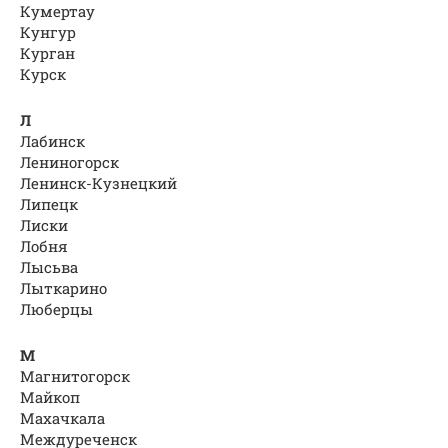
Кумертау
Кунгур
Курган
Курск
Л
Лабинск
Лениногорск
Ленинск-Кузнецкий
Липецк
Лиски
Лобня
Лысьва
Лыткарино
Люберцы
М
Магнитогорск
Майкоп
Махачкала
Междуреченск