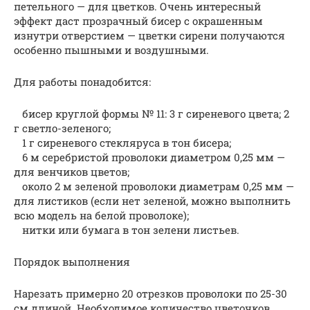
петельного — для цветков. Очень интересный
эффект даст прозрачный бисер с окрашенным
изнутри отверстием — цветки сирени получаются
особенно пышными и воздушными.
Для работы понадобится:
бисер круглой формы № 11: 3 г сиреневого цвета; 2
г светло-зеленого;
1 г сиреневого стекляруса в тон бисера;
6 м серебристой проволоки диаметром 0,25 мм —
для венчиков цветов;
около 2 м зеленой проволоки диаметрам 0,25 мм —
для листиков (если нет зеленой, можно выполнить
всю модель на белой проволоке);
нитки или бумага в тон зелени листьев.
Порядок выполнения
Нарезать примерно 20 отрезков проволоки по 25-30
см длиной. Необходимое количество цветочков