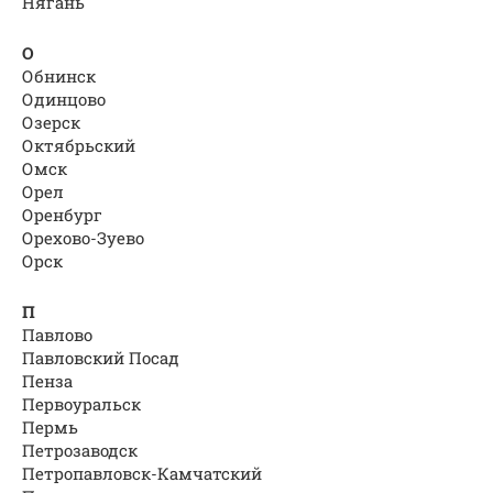
Нягань
О
Обнинск
Одинцово
Озерск
Октябрьский
Омск
Орел
Оренбург
Орехово-Зуево
Орск
П
Павлово
Павловский Посад
Пенза
Первоуральск
Пермь
Петрозаводск
Петропавловск-Камчатский