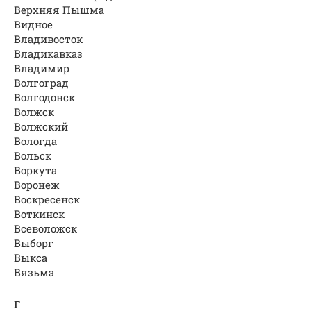
Верхняя Пышма
Видное
Владивосток
Владикавказ
Владимир
Волгоград
Волгодонск
Волжск
Волжский
Вологда
Вольск
Воркута
Воронеж
Воскресенск
Воткинск
Всеволожск
Выборг
Выкса
Вязьма
Г