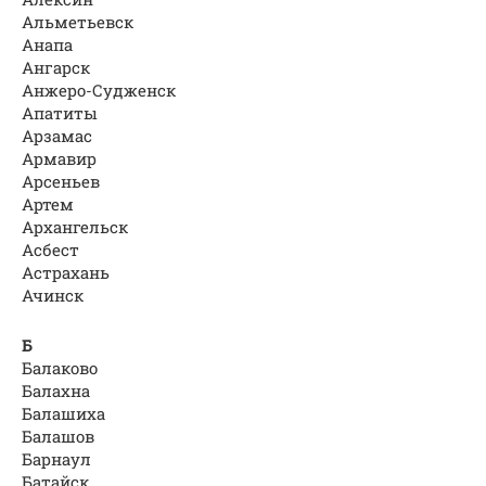
Альметьевск
Анапа
Ангарск
Анжеро-Судженск
Апатиты
Арзамас
Армавир
Арсеньев
Артем
Архангельск
Асбест
Астрахань
Ачинск
Б
Балаково
Балахна
Балашиха
Балашов
Барнаул
Батайск