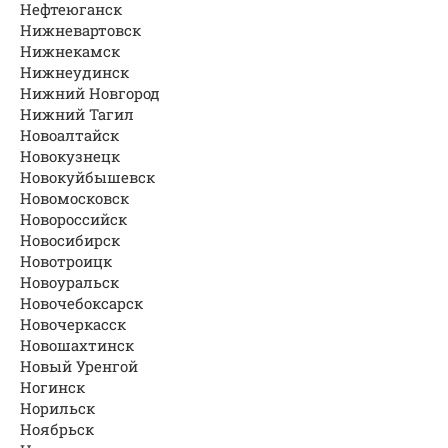
Нефтеюганск
Нижневартовск
Нижнекамск
Нижнеудинск
Нижний Новгород
Нижний Тагил
Новоалтайск
Новокузнецк
Новокуйбышевск
Новомосковск
Новороссийск
Новосибирск
Новотроицк
Новоуральск
Новочебоксарск
Новочеркасск
Новошахтинск
Новый Уренгой
Ногинск
Норильск
Ноябрьск