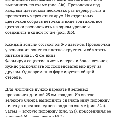
выполнить по схеме (рис. 31а). Проволочки под
каждым цветочком несколько раз перекрутить и
пропустить через стеклярус. Из отдельных
цветочков собрать веточки в виде зонтиков: все
цветочки расположить на одном уровне и
соединить в одной точке (рис. 31б).
Каждый зонтик состоит из 5-6 цветков. Проволочки
у основания зонтика плотно скрутить и обмотать
нитками на 1,5-2 см вниз.
Формируя соцветие-кисть из трех и более веточек,
нужно располагать их последовательно друг за
другом. Одновременно формируется общий
стебель.
Для листиков нужно нарезать 8 зеленых
проволочек длиной 25 см каждая. Из светло-
зеленого бисера выполнить сначала одну половину
листа до предпоследнего ряда по схеме (рис. 32а).
Затем — вторую половину (рис. 32а). присоединяя ее
к первой (базовая схема № 2).