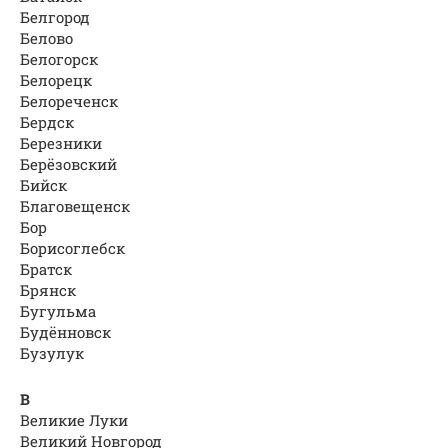
Белгород
Белово
Белогорск
Белорецк
Белореченск
Бердск
Березники
Берёзовский
Бийск
Благовещенск
Бор
Борисоглебск
Братск
Брянск
Бугульма
Будённовск
Бузулук
В
Великие Луки
Великий Новгород