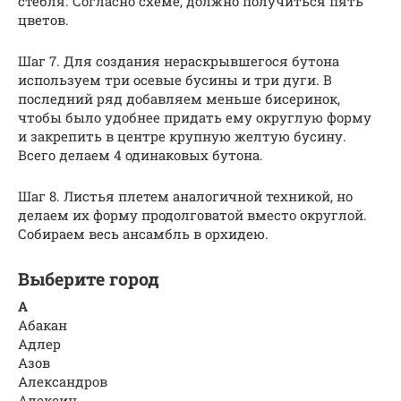
стебля. Согласно схеме, должно получиться пять
цветов.
Шаг 7. Для создания нераскрывшегося бутона
используем три осевые бусины и три дуги. В
последний ряд добавляем меньше бисеринок,
чтобы было удобнее придать ему округлую форму
и закрепить в центре крупную желтую бусину.
Всего делаем 4 одинаковых бутона.
Шаг 8. Листья плетем аналогичной техникой, но
делаем их форму продолговатой вместо округлой.
Собираем весь ансамбль в орхидею.
Выберите город
А
Абакан
Адлер
Азов
Александров
Алексин