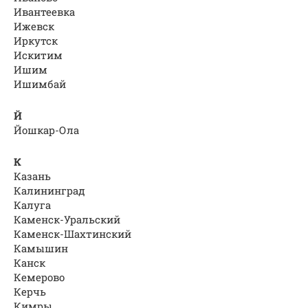
Ивантеевка
Ижевск
Иркутск
Искитим
Ишим
Ишимбай
Й
Йошкар-Ола
К
Казань
Калининград
Калуга
Каменск-Уральский
Каменск-Шахтинский
Камышин
Канск
Кемерово
Керчь
Кимры