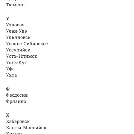
Тюмень
У
Узловая
Улан-Удэ
Ульяновск
Усолье-Сибирское
Уссурийск
Усть-Илимск
Усть-Кут
Уфа
Ухта
Ф
Феодосия
Фрязино
Х
Хабаровск
Ханты-Мансийск
Химки