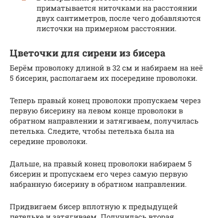
приматывается ниточками на расстоянии
двух сантиметров, после чего добавляются
листочки на примерном расстоянии.
Цветочки для сирени из бисера
Берём проволоку длиной в 32 см и набираем на неё
5 бисерин, располагаем их посередине проволоки.
Теперь правый конец проволоки пропускаем через
первую бисерину на левом конце проволоки в
обратном направлении и затягиваем, получилась
петелька. Следите, чтобы петелька была на
середине проволоки.
Дальше, на правый конец проволоки набираем 5
бисерин и пропускаем его через самую первую
набранную бисерину в обратном направлении.
Придвигаем бисер вплотную к предыдущей
петельке и затягиваем. Получилась вторая