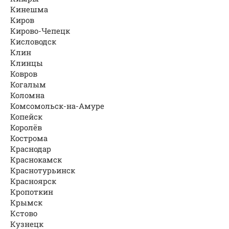
Кинешма
Киров
Кирово-Чепецк
Кисловодск
Клин
Клинцы
Ковров
Когалым
Коломна
Комсомольск-на-Амуре
Копейск
Королёв
Кострома
Краснодар
Краснокамск
Краснотурьинск
Красноярск
Кропоткин
Крымск
Кстово
Кузнецк