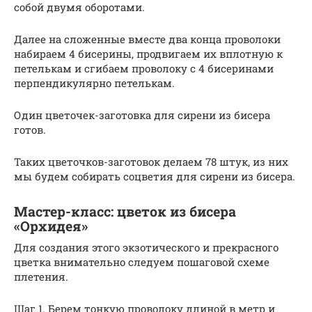
собой двумя оборотами.
Далее на сложенные вместе два конца проволоки
набираем 4 бисерины, продвигаем их вплотную к
петелькам и сгибаем проволоку с 4 бисеринами
перпендикулярно петелькам.
Один цветочек-заготовка для сирени из бисера
готов.
Таких цветочков-заготовок делаем 78 штук, из них
мы будем собирать соцветия для сирени из бисера.
Мастер-класс: цветок из бисера
«Орхидея»
Для создания этого экзотического и прекрасного
цветка внимательно следуем пошаговой схеме
плетения.
Шаг 1. Берем тонкую проволоку длиной в метр и