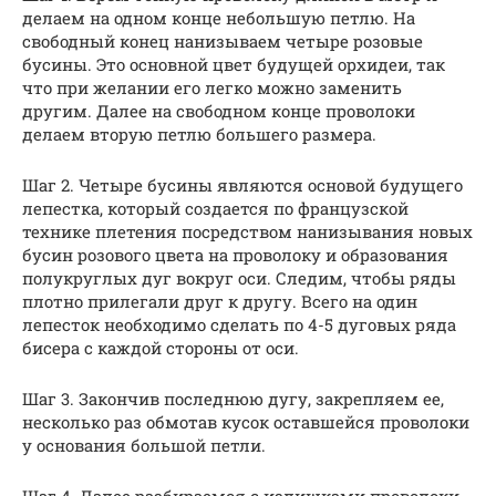
делаем на одном конце небольшую петлю. На
свободный конец нанизываем четыре розовые
бусины. Это основной цвет будущей орхидеи, так
что при желании его легко можно заменить
другим. Далее на свободном конце проволоки
делаем вторую петлю большего размера.
Шаг 2. Четыре бусины являются основой будущего
лепестка, который создается по французской
технике плетения посредством нанизывания новых
бусин розового цвета на проволоку и образования
полукруглых дуг вокруг оси. Следим, чтобы ряды
плотно прилегали друг к другу. Всего на один
лепесток необходимо сделать по 4-5 дуговых ряда
бисера с каждой стороны от оси.
Шаг 3. Закончив последнюю дугу, закрепляем ее,
несколько раз обмотав кусок оставшейся проволоки
у основания большой петли.