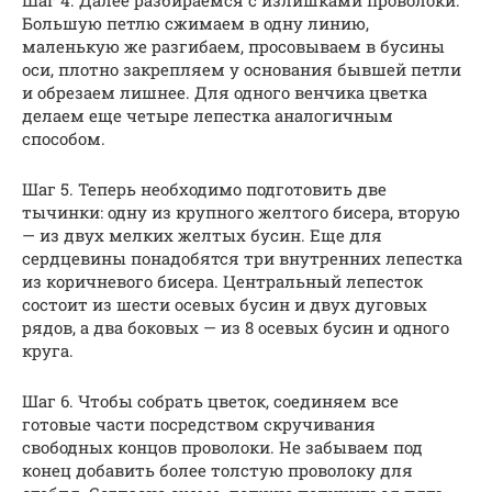
Шаг 4. Далее разбираемся с излишками проволоки.
Большую петлю сжимаем в одну линию,
маленькую же разгибаем, просовываем в бусины
оси, плотно закрепляем у основания бывшей петли
и обрезаем лишнее. Для одного венчика цветка
делаем еще четыре лепестка аналогичным
способом.
Шаг 5. Теперь необходимо подготовить две
тычинки: одну из крупного желтого бисера, вторую
— из двух мелких желтых бусин. Еще для
сердцевины понадобятся три внутренних лепестка
из коричневого бисера. Центральный лепесток
состоит из шести осевых бусин и двух дуговых
рядов, а два боковых — из 8 осевых бусин и одного
круга.
Шаг 6. Чтобы собрать цветок, соединяем все
готовые части посредством скручивания
свободных концов проволоки. Не забываем под
конец добавить более толстую проволоку для