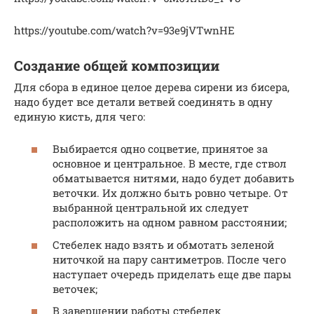
https://youtube.com/watch?v=93e9jVTwnHE
Создание общей композиции
Для сбора в единое целое дерева сирени из бисера,
надо будет все детали ветвей соединять в одну
единую кисть, для чего:
Выбирается одно соцветие, принятое за
основное и центральное. В месте, где ствол
обматывается нитями, надо будет добавить
веточки. Их должно быть ровно четыре. От
выбранной центральной их следует
расположить на одном равном расстоянии;
Стебелек надо взять и обмотать зеленой
ниточкой на пару сантиметров. После чего
наступает очередь приделать еще две пары
веточек;
В завершении работы стебелек