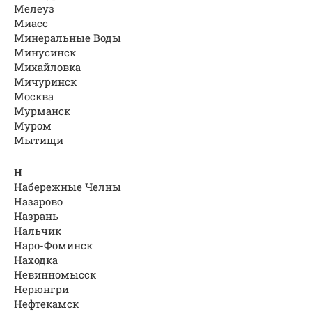
Мелеуз
Миасс
Минеральные Воды
Минусинск
Михайловка
Мичуринск
Москва
Мурманск
Муром
Мытищи
Н
Набережные Челны
Назарово
Назрань
Нальчик
Наро-Фоминск
Находка
Невинномысск
Нерюнгри
Нефтекамск