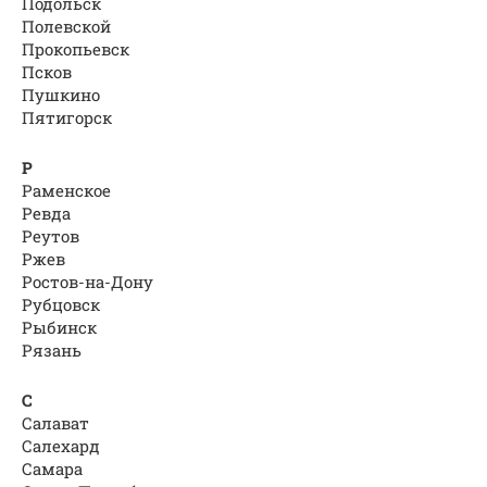
Подольск
Полевской
Прокопьевск
Псков
Пушкино
Пятигорск
Р
Раменское
Ревда
Реутов
Ржев
Ростов-на-Дону
Рубцовск
Рыбинск
Рязань
С
Салават
Салехард
Самара