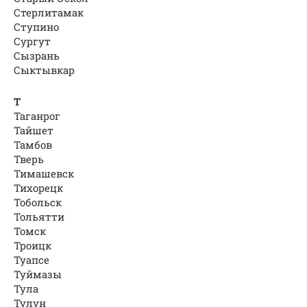
Стерлитамак
Ступино
Сургут
Сызрань
Сыктывкар
Т
Таганрог
Тайшет
Тамбов
Тверь
Тимашевск
Тихорецк
Тобольск
Тольятти
Томск
Троицк
Туапсе
Туймазы
Тула
Тулун