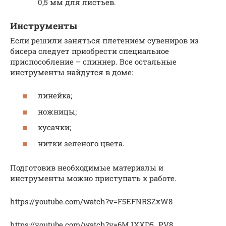
0,5 мм для листьев.
Инструменты
Если решили заняться плетением сувениров из
бисера следует приобрести специальное
приспособление – спиннер. Все остальные
инструменты найдутся в доме:
линейка;
ножницы;
кусачки;
нитки зеленого цвета.
Подготовив необходимые материалы и
инструменты можно приступать к работе.
https://youtube.com/watch?v=F5EFNRSZxW8
https://youtube.com/watch?v=6MJXXD5_PV8