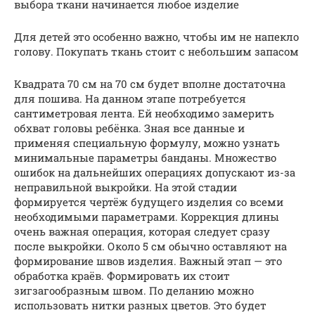
выбора ткани начинается любое изделие
Для детей это особенно важно, чтобы им не напекло
голову. Покупать ткань стоит с небольшим запасом
Квадрата 70 см на 70 см будет вполне достаточна
для пошива. На данном этапе потребуется
сантиметровая лента. Ей необходимо замерить
обхват головы ребёнка. Зная все данные и
применяя специальную формулу, можно узнать
минимальные параметры банданы. Множество
ошибок на дальнейших операциях допускают из-за
неправильной выкройки. На этой стадии
формируется чертёж будущего изделия со всеми
необходимыми параметрами. Коррекция длины
очень важная операция, которая следует сразу
после выкройки. Около 5 см обычно оставляют на
формирование швов изделия. Важный этап — это
обработка краёв. Формировать их стоит
зигзагообразным швом. По деланию можно
использовать нитки разных цветов. Это будет