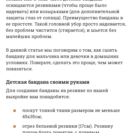
оснащаются резинками (чтобы проще было
надевать) или козырьками (для дополнительной
защиты глаз от солнца). Преимущество банданы в
ее простоте. Такой головной убор просто надевается,
без проблем чистится (стирается), и шьется без
малейших проблем.
В данной статье мы поговорим о том, как сшить
бандану для мальчика или девочки в домашних
условиях. Поверьте, сделать это проще, чем может
показаться.
Детская бандана своими руками
Для создания банданы на резинке по нашей
выкройке вам понадобится:
лоскут тонкой ткани размером не меньше
45х35см;
отрез бельевой резинки (17см). Резинку
лучше брать помягче, с долевым