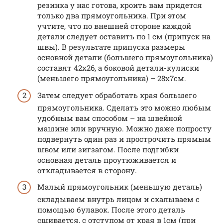
резинка у нас готова, кроить вам придется
только два прямоугольника. При этом
учтите, что по внешней стороне каждой
детали следует оставить по 1 см (припуск на
швы). В результате припуска размеры
основной детали (большего прямоугольника)
составят 42х26, а боковой детали-кулиски
(меньшего прямоугольника) – 28х7см.
Затем следует обработать края большего
прямоугольника. Сделать это можно любым
удобным вам способом – на швейной
машине или вручную. Можно даже попросту
подвернуть один раз и прострочить прямым
швом или зигзагом. После подгибки
основная деталь проутюживается и
откладывается в сторону.
Малый прямоугольник (меньшую деталь)
складываем внутрь лицом и скалываем с
помощью булавок. После этого деталь
сшивается, с отступом от края в 1см (при