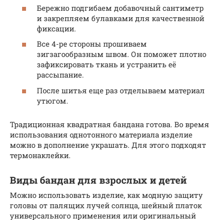
Бережно подгибаем добавочный сантиметр
и закрепляем булавками для качественной
фиксации.
Все 4-ре стороны прошиваем
зигзагообразным швом. Он поможет плотно
зафиксировать ткань и устранить её
рассыпание.
После шитья еще раз отделываем материал
утюгом.
Традиционная квадратная бандана готова. Во время
использования однотонного материала изделие
можно в дополнение украшать. Для этого подходят
термонаклейки.
Виды бандан для взрослых и детей
Можно использовать изделие, как модную защиту
головы от палящих лучей солнца, шейный платок
универсального применения или оригинальный