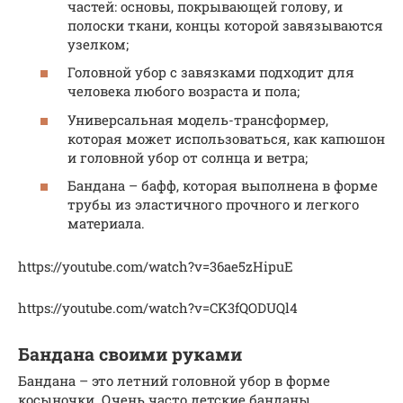
частей: основы, покрывающей голову, и
полоски ткани, концы которой завязываются
узелком;
Головной убор с завязками подходит для
человека любого возраста и пола;
Универсальная модель-трансформер,
которая может использоваться, как капюшон
и головной убор от солнца и ветра;
Бандана – бафф, которая выполнена в форме
трубы из эластичного прочного и легкого
материала.
https://youtube.com/watch?v=36ae5zHipuE
https://youtube.com/watch?v=CK3fQODUQl4
Бандана своими руками
Бандана – это летний головной убор в форме
косыночки. Очень часто детские банданы