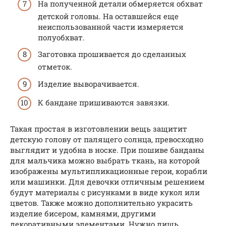
На полученной детали обмеряется обхват
детской головы. На оставшейся еще
неиспользованной части измеряется
полуобхват.
Заготовка прошивается до сделанных
отметок.
Изделие выворачивается.
К бандане пришиваются завязки.
Такая простая в изготовлении вещь защитит
детскую голову от палящего солнца, превосходно
выглядит и удобна в носке. При пошиве банданы
для мальчика можно выбрать ткань, на которой
изображены мультипликационные герои, корабли
или машинки. Для девочки отличным решением
будут материалы с рисунками в виде кукол или
цветов. Также можно дополнительно украсить
изделие бисером, камнями, другими
декоративными элементами. Нужно лишь