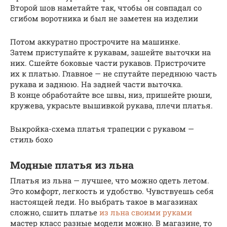
Второй шов наметайте так, чтобы он совпадал со
сгибом воротника и был не заметен на изделии
Потом аккуратно прострочите на машинке.
Затем приступайте к рукавам, зашейте выточки на
них. Сшейте боковые части рукавов. Пристрочите
их к платью. Главное — не спутайте переднюю часть
рукава и заднюю. На задней части выточка.
В конце обработайте все швы, низ, пришейте рюши,
кружева, украсьте вышивкой рукава, плечи платья.
Выкройка-схема платья трапеции с рукавом —
стиль бохо
Модные платья из льна
Платья из льна — лучшее, что можно одеть летом.
Это комфорт, легкость и удобство. Чувствуешь себя
настоящей леди. Но выбрать такое в магазинах
сложно, сшить платье
из льна своими руками
мастер класс разные модели можно. В магазине, то