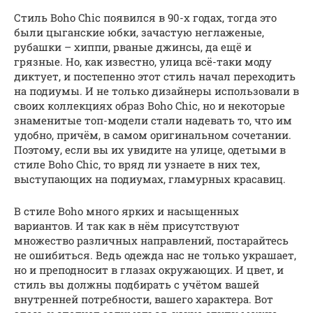
Стиль Boho Chic появился в 90-х годах, тогда это
были цыганские юбки, зачастую неглаженые,
рубашки – хиппи, рваные джинсы, да ещё и
грязные. Но, как известно, улица всё-таки моду
диктует, и постепенно этот стиль начал переходить
на подиумы. И не только дизайнеры использовали в
своих коллекциях образ Boho Chic, но и некоторые
знаменитые топ-модели стали надевать то, что им
удобно, причём, в самом оригинальном сочетании.
Поэтому, если вы их увидите на улице, одетыми в
стиле Boho Chic, то вряд ли узнаете в них тех,
выступающих на подиумах, гламурных красавиц.
В стиле Boho много ярких и насыщенных
вариантов. И так как в нём присутствуют
множество различных направлений, постарайтесь
не ошибиться. Ведь одежда нас не только украшает,
но и преподносит в глазах окружающих. И цвет, и
стиль вы должны подбирать с учётом вашей
внутренней потребности, вашего характера. Вот