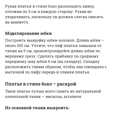
Рукав платья в стиле бохо расклешить книзу,
отложив по 3 см в каждую сторону. Рукав не
укорачивать, поскольку он должен слегка свисать
на манжету.
Моделирование юбки
Построить выкройку юбки-колокол. Длина юбки –
около 100 см. Учтите, что лиф платья завышен от
талии на 5 см, проконтролируйте длину юбки по
верхнему срезу. Сделать прибавку по среднему
переднему шву юбки 6 см (на складку). Складку
расположить таким образом, чтобы она совпадала с
вытачкой по лифу переда и спинки платья.
Платье в стиле бохо – раскрой
Такое платье лучше всего сшить из натуральной
плательной ткани — вискозы, штапеля.
Из основной ткани выкроить: