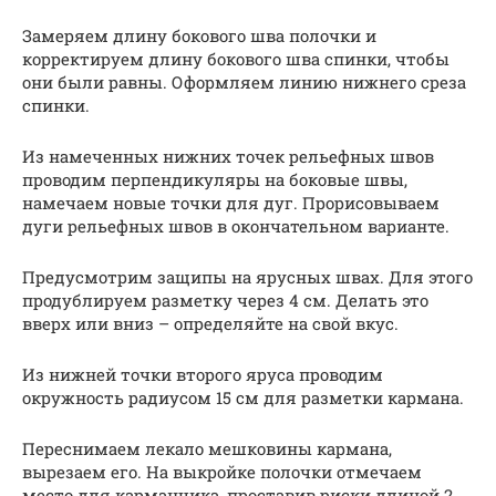
Замеряем длину бокового шва полочки и
корректируем длину бокового шва спинки, чтобы
они были равны. Оформляем линию нижнего среза
спинки.
Из намеченных нижних точек рельефных швов
проводим перпендикуляры на боковые швы,
намечаем новые точки для дуг. Прорисовываем
дуги рельефных швов в окончательном варианте.
Предусмотрим защипы на ярусных швах. Для этого
продублируем разметку через 4 см. Делать это
вверх или вниз – определяйте на свой вкус.
Из нижней точки второго яруса проводим
окружность радиусом 15 см для разметки кармана.
Переснимаем лекало мешковины кармана,
вырезаем его. На выкройке полочки отмечаем
место для карманчика, проставив риски длиной 2