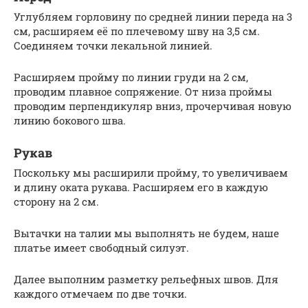
Углубляем горловину по средней линии переда на 3
см, расширяем её по плечевому шву на 3,5 см.
Соединяем точки лекальной линией.
Расширяем пройму по линии груди на 2 см,
проводим плавное сопряжение. От низа проймы
проводим перпендикуляр вниз, прочерчивая новую
линию бокового шва.
Рукав
Поскольку мы расширили пройму, то увеличиваем
и длину оката рукава. Расширяем его в каждую
сторону на 2 см.
Вытачки на талии мы выполнять не будем, наше
платье имеет свободный силуэт.
Далее выполним разметку рельефных швов. Для
каждого отмечаем по две точки.