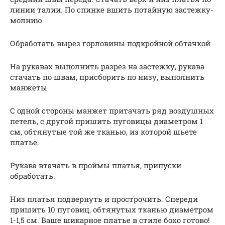
линии талии. По спинке вшить потайную застежку-
молнию
Обработать вырез горловины подкройной обтачкой
На рукавах выполнить разрез на застежку, рукава
стачать по швам, присборить по низу, выполнить
манжеты
С одной стороны манжет притачать ряд воздушных
петель, с другой пришить пуговицы диаметром 1
см, обтянутые той же тканью, из которой шьете
платье.
Рукава втачать в проймы платья, припуски
обработать.
Низ платья подвернуть и прострочить. Спереди
пришить 10 пуговиц, обтянутых тканью диаметром
1-1,5 см. Ваше шикарное платье в стиле бохо готово!