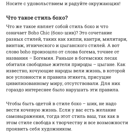
Носите с удовольствием и радуйте окружающих!
Что такое стиль бохо?
Что же такое являет собой стиль бохо и что
означает Boho Chic (бохо-шик)? Это сочетание
разных стилей, таких как хиппи, кантри, милитари,
винтаж, этнического и цыганского стилей. А вот
слово boho произошло от слова богема, точнее от
названия – Богемия. Раньше в богемских лесах
обитали свободные жители природы – цыгане. Как
известно, кочующие народы вели жизнь, в которой
все условности и правила этикета, присущие
цивилизованному миру, отсутствовали. Для них
гораздо интереснее было нарушать эти правила.
Чтобы быть одетой в стиле бохо – шик, не надо
вести кочевую жизнь. Если у вас есть желание
самовыражения, тогда этот стиль ваш, так как в
этом стиле свобода к творчеству и все возможности
проявить себя художником.