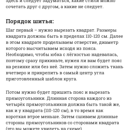
здесь и следует задуматься, какие стили можно
сочетать друг с другом, а какие не следует.
Порядок шитья:
Шаг первый – нужно вырезать квадрат. Размеры
квадрата должны быть в пределах 110-120 см. Далее
в этом квадрате проделываем отверстие, диаметр
которого высчитываем исходя из пояса.
Необходимо, чтобы юбка с лёгкостью надевалась,
поэтому сразу прикиньте, нужен ли вам будет пояс
на резинке или без неё. Затем нужно сложить ткань
вчетверо и прикрепить в самый центр угла
приготовленный шаблон круга.
Потом нужно будет пришить пояс и вырезать
прямоугольники. Длинная сторона каждого из
четырёх прямоугольников должна быть такой же,
как и у квадрата (110-120 см), в то время как
короткая втрое меньше. Затем сшиваем длинные
стороны прямоугольников со сторонами квадрата
(это вы можете увидеть на схеме)