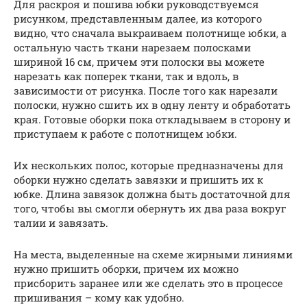
Для раскроя и пошива юбки руководствуемся
рисунком, представленным далее, из которого
видно, что сначала выкраиваем полотнище юбки, а
остальную часть ткани нарезаем полосками
шириной 16 см, причем эти полоски вы можете
нарезать как поперек ткани, так и вдоль, в
зависимости от рисунка. После того как нарезали
полоски, нужно сшить их в одну ленту и обработать
края. Готовые оборки пока откладываем в сторону и
приступаем к работе с полотнищем юбки.
Их нескольких полос, которые предназначены для
оборки нужно сделать завязки и пришить их к
юбке. Длина завязок должна быть достаточной для
того, чтобы вы смогли обернуть их два раза вокруг
талии и завязать.
На места, выделенные на схеме жирными линиями
нужно пришить оборки, причем их можно
присборить заранее или же сделать это в процессе
пришивания – кому как удобно.