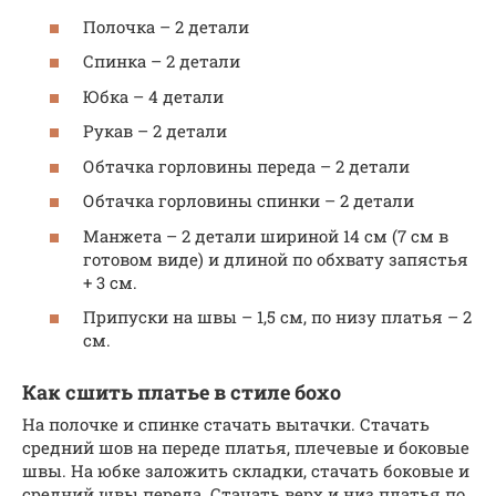
Полочка – 2 детали
Спинка – 2 детали
Юбка – 4 детали
Рукав – 2 детали
Обтачка горловины переда – 2 детали
Обтачка горловины спинки – 2 детали
Манжета – 2 детали шириной 14 см (7 см в
готовом виде) и длиной по обхвату запястья
+ 3 см.
Припуски на швы – 1,5 см, по низу платья – 2
см.
Как сшить платье в стиле бохо
На полочке и спинке стачать вытачки. Стачать
средний шов на переде платья, плечевые и боковые
швы. На юбке заложить складки, стачать боковые и
средний швы переда. Стачать верх и низ платья по