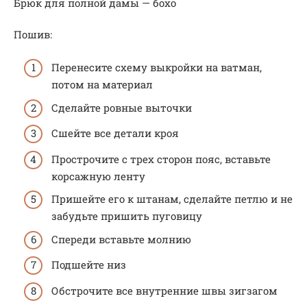
Брюк для полной дамы — бохо
Пошив:
Перенесите схему выкройки на ватман,
потом на материал
Сделайте ровные выточки
Сшейте все детали кроя
Прострочите с трех сторон пояс, вставьте
корсажную ленту
Пришейте его к штанам, сделайте петлю и не
забудьте пришить пуговицу
Спереди вставьте молнию
Подшейте низ
Обстрочите все внутренние швы зигзагом