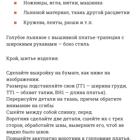
Ножницы, игла, нитки, машинка
Льняной материал, ткань другой расцветки
Кружева, ленты, рюши и т.п.
Голубое льняное с вышивкой платье-трапеция с
широкими рукавами — бохо стиль
Крой, шитье изделия:
Сделайте выкройку на бумаге, как ниже на
изображении.
Размеры подставляйте свои (ГГ1 — ширина груди,
ТТ1 — обхват талии, ВН1 — длина платья).
Перерисуйте детали на ткань, причем обратите
внимание на сгибы
Сшейте между собой спинку, перед.
Воротник сделайте две детали, сшейте их с трех
сторон, обработайте швы, выверните его, чтоб не
видно было швов.
Пришейте аккуратно воротник к горловине платья.