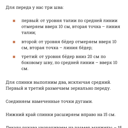
Для переда у нас три шва:
первый: от уровня талии по средней линии
отмеряем вверх 10 см, вторая точка – линия
талии;
второй: от уровня бёдер отмеряем вверх 10
см, вторая точка – линия бёдер;
третий: от уровня бёдер вниз 20 см по
боковому шву, по средней линии – вверх 10
см.
Для спинки выполним два, исключая средний.
Первый и третий размечаем зеркально переду.
Соединяем намеченные точки дугами.
Нижний край спинки расширяем вправо на 15 см.
Лекало рукава укорачиваем на размер манжеты – 15