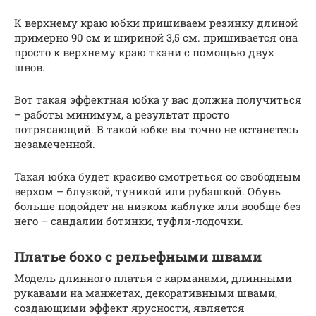
К верхнему краю юбки пришиваем резинку длиной
примерно 90 см и шириной 3,5 см. пришивается она
просто к верхнему краю ткани с помощью двух
швов.
Вот такая эффектная юбка у вас должна получиться
– работы минимум, а результат просто
потрясающий. В такой юбке вы точно не останетесь
незамеченной.
Такая юбка будет красиво смотреться со свободным
верхом – блузкой, туникой или рубашкой. Обувь
больше подойдет на низком каблуке или вообще без
него – сандалии ботинки, туфли-лодочки.
Платье бохо с рельефными швами
Модель длинного платья с карманами, длинными
рукавами на манжетах, декоративными швами,
создающими эффект ярусности, является