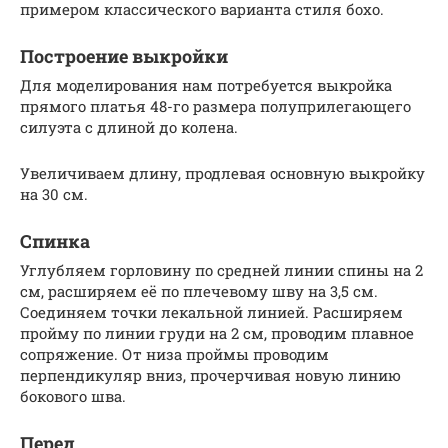
примером классического варианта стиля бохо.
Построение выкройки
Для моделирования нам потребуется выкройка
прямого платья 48-го размера полуприлегающего
силуэта с длиной до колена.
Увеличиваем длину, продлевая основную выкройку
на 30 см.
Спинка
Углубляем горловину по средней линии спины на 2
см, расширяем её по плечевому шву на 3,5 см.
Соединяем точки лекальной линией. Расширяем
пройму по линии груди на 2 см, проводим плавное
сопряжение. От низа проймы проводим
перпендикуляр вниз, прочерчивая новую линию
бокового шва.
Перед