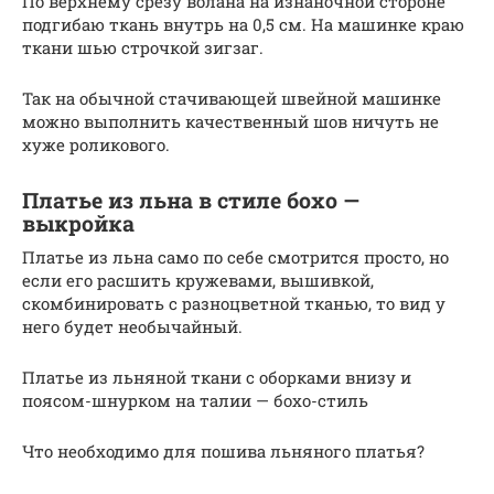
По верхнему срезу волана на изнаночной стороне
подгибаю ткань внутрь на 0,5 см. На машинке краю
ткани шью строчкой зигзаг.
Так на обычной стачивающей швейной машинке
можно выполнить качественный шов ничуть не
хуже роликового.
Платье из льна в стиле бохо —
выкройка
Платье из льна само по себе смотрится просто, но
если его расшить кружевами, вышивкой,
скомбинировать с разноцветной тканью, то вид у
него будет необычайный.
Платье из льняной ткани с оборками внизу и
поясом-шнурком на талии — бохо-стиль
Что необходимо для пошива льняного платья?