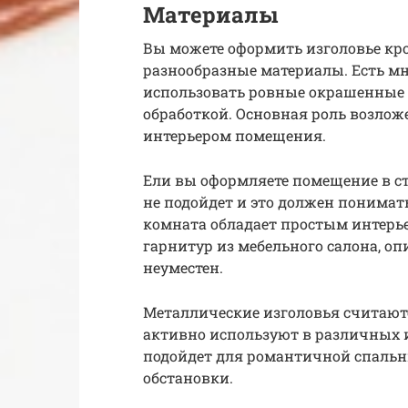
Материалы
Вы можете оформить изголовье кро
разнообразные материалы. Есть мн
использовать ровные окрашенные 
обработкой. Основная роль возлож
интерьером помещения.
Ели вы оформляете помещение в ст
не подойдет и это должен понимат
комната обладает простым интерье
гарнитур из мебельного салона, о
неуместен.
Металлические изголовья считаютс
активно используют в различных и
подойдет для романтичной спальни
обстановки.