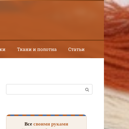
ки
Ткани и полотна
Статьи
Поиск:
Все
своими руками