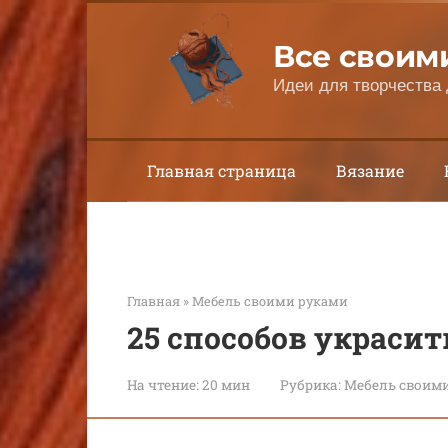
Перейти
к
Все своим
контенту
Идеи для творчества 
Главная страница
Вязание
Главная
»
Мебель своими руками
25 способов украсит
На чтение:
20 мин
Рубрика:
Мебель своим