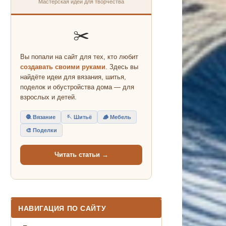
Мастерская идей для творчества
✂️
Вы попали на сайт для тех, кто любит
создавать своими руками
. Здесь вы
найдёте идеи для вязания, шитья,
поделок и обустройства дома — для
взрослых и детей.
🧶 Вязание
🪡 Шитьё
🪵 Мебель
🎨 Поделки
Читать статьи →
НАВИГАЦИЯ ПО САЙТУ