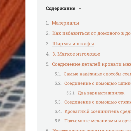
Содержание
Материалы
Как избавиться от домового в д
Ширмы и шкафы
3. Мягкое изголовье
Соединение деталей кровати ме
Самые надёжные способы сое
Соединение с помощью шпил
Два варианташпилек
Соединение с помощью стяжк
Кроватный соединитель сред
Подъемные механизмы и орт
Изготовление своими руками к