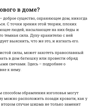
ового в доме?
– доброе существо, охраняющее дом, никогда
ся. С точки зрения этой теории, плохих
ающее людей, насылающее на них беды и
-то темная сила. Духу-хранителю с ней
дует выяснить, что же это, и изгнать его.
ечистой силы, может захотеть православный
звать в дом батюшку или провести обряд
ми свечами. Здесь – подробнее о
вке к нему.
 способом обрамления изголовья могут
 можно расположить позади кровати, как у
Во втором случае ширма не только заменит