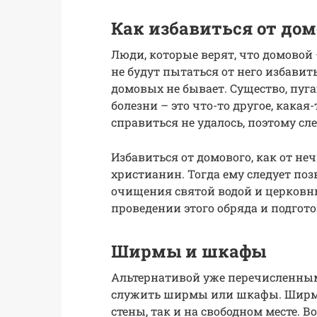
Как избавиться от дом
Люди, которые верят, что домовой 
не будут пытаться от него избавить
домовых не бывает. Существо, пуг
болезни – это что-то другое, какая
справиться не удалось, поэтому сле
Избавиться от домового, как от н
христианин. Тогда ему следует по
очищения святой водой и церковны
проведении этого обряда и подгото
Ширмы и шкафы
Альтернативой уже перечисленным
служить ширмы или шкафы. Ширму
стены, так и на свободном месте. 