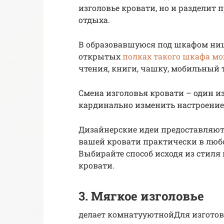
изголовье кровати, но и разделит 
отдыха.
В образовавшуюся под шкафом ниш
открытых
полках такого шкафа м
чтения, книги, чашку, мобильный 
Смена изголовья кровати – один и
кардинально изменить настроение
Дизайнерские идеи предоставляют
вашей кровати практически в любо
Выбирайте способ исходя из стиля
кровати.
3. Мягкое изголовье
делает комнатууютнойДля изгото