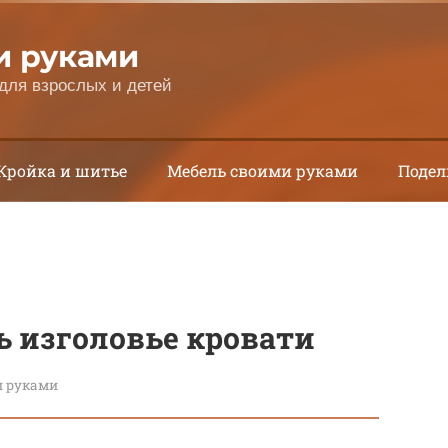
и руками
для взрослых и детей
Кройка и шитье
Мебель своими руками
Подел
ь изголовье кровати
и руками