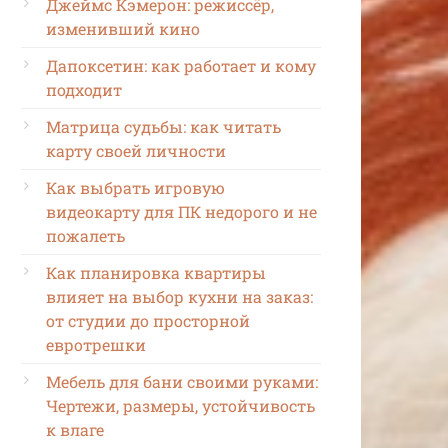
Джеймс Кэмерон: режиссёр,
изменивший кино
Дапоксетин: как работает и кому
подходит
Матрица судьбы: как читать
карту своей личности
Как выбрать игровую
видеокарту для ПК недорого и не
пожалеть
Как планировка квартиры
влияет на выбор кухни на заказ:
от студии до просторной
евротрешки
Мебель для бани своими руками:
Чертежи, размеры, устойчивость
к влаге