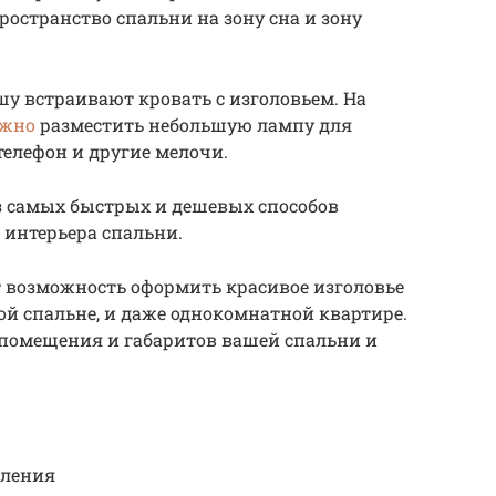
пространство спальни на зону сна и зону
у встраивают кровать с изголовьем. На
ожно
разместить небольшую лампу для
телефон и другие мелочи.
з самых быстрых и дешевых способов
 интерьера спальни.
 возможность оформить красивое изголовье
й спальне, и даже однокомнатной квартире.
 помещения и габаритов вашей спальни и
вления