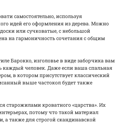
вати самостоятельно, используя
ого идей его оформления из дерева. Можно
доски или сучковатые, с небольшой
ена на гармоничность сочетания с общим
иле Барокко, изголовье в виде заборчика вам
ь каждый человек. Даже если ваша спальная
ром, в котором присутствует классический
писанный выше частокол будет также
я старожилами кроватного «царства». Их
нтерьерах, потому что такой материал
, а также для строгой скандинавской