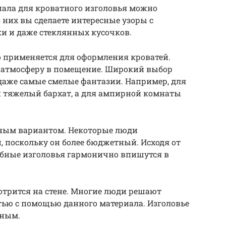
иала для кроватного изголовья можно
 них вы сделаете интересные узоры с
и и даже стеклянных кусочков.
то применяется для оформления кроватей.
 атмосферу в помещение. Широкий выбор
даже самые смелые фантазии. Например, для
н тяжелый бархат, а для ампирной комнаты
ьным вариантом. Некоторые люди
 поскольку он более бюджетный. Исходя от
обные изголовья гармонично впишутся в
отрится на стене. Многие люди решают
тью с помощью данного материала. Изголовье
ьным.