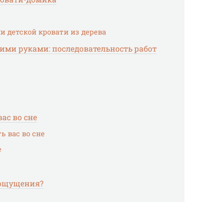
 детской кровати из дерева
ими руками: последовательность работ
ас во сне
ь вас во сне
е
 ощущения?