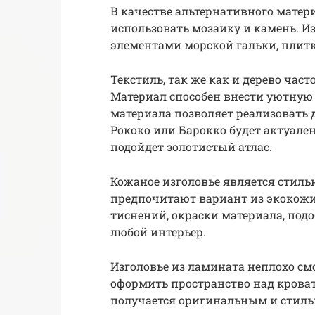
В качестве альтернативного матер
использовать мозаику и камень. Из
элементами морской гальки, плитк
Текстиль, так же как и дерево час
Материал способен внести уютную
материала позволяет реализовать 
Рококо или Барокко будет актуале
подойдет золотистый атлас.
Кожаное изголовье является стил
предпочитают вариант из экокожи,
тиснений, окраски материала, под
любой интерьер.
Изголовье из ламината неплохо см
оформить пространство над крова
получается оригинальным и стил