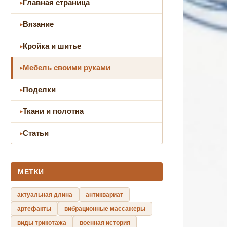
Главная страница
Вязание
Кройка и шитье
Мебель своими руками
Поделки
Ткани и полотна
Статьи
МЕТКИ
актуальная длина
антиквариат
артефакты
вибрационные массажеры
виды трикотажа
военная история