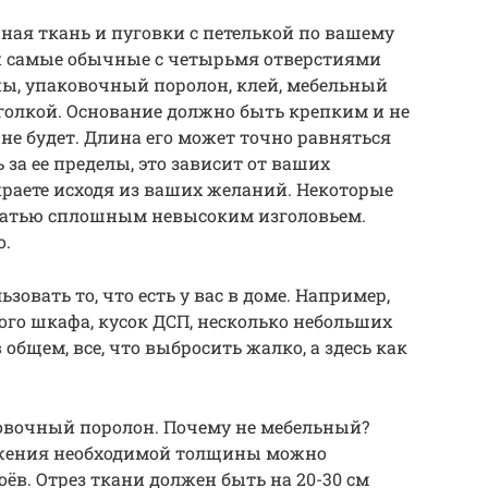
чная ткань и пуговки с петелькой по вашему
ки самые обычные с четырьмя отверстиями
ны, упаковочный поролон, клей, мебельный
иголкой. Основание должно быть крепким и не
не будет. Длина его может точно равняться
за ее пределы, это зависит от ваших
раете исходя из ваших желаний. Некоторые
оватью сплошным невысоким изголовьем.
о.
овать то, что есть у вас в доме. Например,
рого шкафа, кусок ДСП, несколько небольших
 общем, все, что выбросить жалко, а здесь как
овочный поролон. Почему не мебельный?
ижения необходимой толщины можно
ёв. Отрез ткани должен быть на 20-30 см