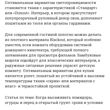
Оптимальным вариантом светопроницаемости
становятся ткани с характеристикой «Стандарт»
или «Dimout». Интерьер, в котором присутствует
полупрозрачный рулонный декор окон, дополняют
пошитыми из тюля или органзы гардинами.
Для современной гостиной полотно можно делать
из плотного материала Blackout, который особенно
уместен, если комната оборудована системой
домашнего кинотеатра, требующей полного
затемнения для просмотра фильмов. Бамбуковые
модели подойдут для классических интерьеров, а
радужные ситцевые решения украсят детскую
комнату. Оптимальным вариантом для кухни
является ролет, пошитый из устойчивой к высоким
температурам ткани «скрин» или материалов с
влаго- и термостойкой пропиткой.
Статья по теме: Когда высаживать помидоры,
огурцы и перец в открытый грунт: сроки и условия