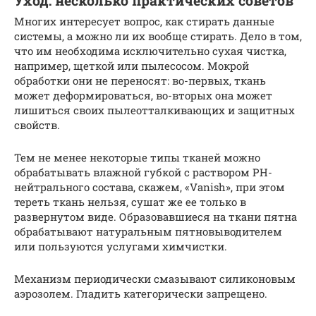
Уход: несколько практических советов
Многих интересует вопрос, как стирать данные
системы, а можно ли их вообще стирать. Дело в том,
что им необходима исключительно сухая чистка,
например, щеткой или пылесосом. Мокрой
обработки они не переносят: во-первых, ткань
может деформироваться, во-вторых она может
лишиться своих пылеотталкивающих и защитных
свойств.
Тем не менее некоторые типы тканей можно
обрабатывать влажной губкой с раствором PH-
нейтрального состава, скажем, «Vanish», при этом
тереть ткань нельзя, сушат же ее только в
развернутом виде. Образовавшиеся на ткани пятна
обрабатывают натуральным пятновыводителем
или пользуются услугами химчистки.
Механизм периодически смазывают силиконовым
аэрозолем. Гладить категорически запрещено.