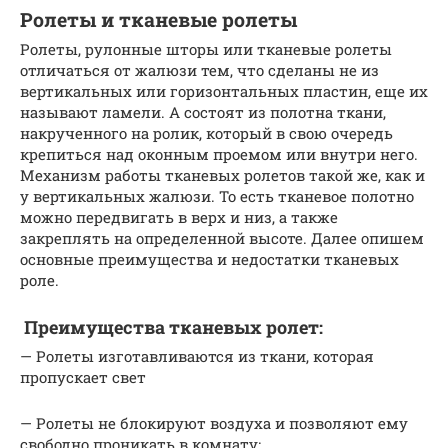
Ролеты и тканевые ролеты
Ролеты, рулонные шторы или тканевые ролеты
отличаться от жалюзи тем, что сделаны не из
вертикальных или горизонтальных пластин, еще их
называют ламели. А состоят из полотна ткани,
накрученного на ролик, который в свою очередь
крепиться над оконным проемом или внутри него.
Механизм работы тканевых ролетов такой же, как и
у вертикальных жалюзи. То есть тканевое полотно
можно передвигать в верх и низ, а также
закреплять на определенной высоте. Далее опишем
основные преимущества и недостатки тканевых
роле.
Преимущества тканевых ролет:
— Ролеты изготавливаются из ткани, которая
пропускает свет
— Ролеты не блокируют воздуха и позволяют ему
свободно проникать в комнату;