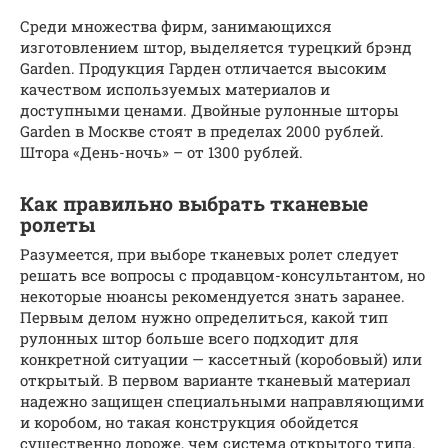
Среди множества фирм, занимающихся
изготовлением штор, выделяется турецкий брэнд
Garden. Продукция Гарден отличается высоким
качеством используемых материалов и
доступными ценами. Двойные рулонные шторы
Garden в Москве стоят в пределах 2000 рублей.
Штора «День-ночь» – от 1300 рублей.
Как правильно выбрать тканевые
ролеты
Разумеется, при выборе тканевых ролет следует
решать все вопросы с продавцом-консультантом, но
некоторые нюансы рекомендуется знать заранее.
Первым делом нужно определиться, какой тип
рулонных штор больше всего подходит для
конкретной ситуации — кассетный (коробовый) или
открытый. В первом варианте тканевый материал
надежно защищен специальными направляющими
и коробом, но такая конструкция обойдется
существенно дороже, чем система открытого типа.