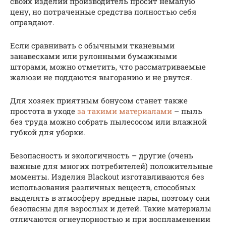
своих изделий производитель просит немалую
цену, но потраченные средства полностью себя
оправдают.
Если сравнивать с обычными тканевыми
занавесками или рулонными бумажными
шторами, можно отметить, что рассматриваемые
жалюзи не поддаются выгоранию и не рвутся.
Для хозяек приятным бонусом станет также
простота в уходе
за такими материалами
– пыль
без труда можно собрать пылесосом или влажной
губкой для уборки.
Безопасность и экологичность – другие (очень
важные для многих потребителей) положительные
моменты. Изделия Blackout изготавливаются без
использования различных веществ, способных
выделять в атмосферу вредные пары, поэтому они
безопасны для взрослых и детей. Такие материалы
отличаются огнеупорностью и при воспламенении