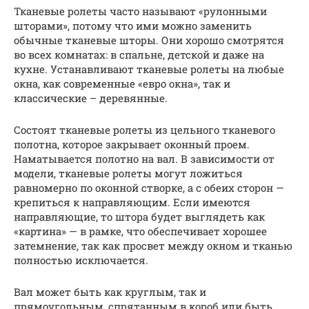
Тканевые ролеты часто называют «рулонными
шторами», потому что ими можно заменить
обычные тканевые шторы. Они хорошо смотрятся
во всех комнатах: в спальне, детской и даже на
кухне. Устанавливают тканевые ролеты на любые
окна, как современные «евро окна», так и
классические – деревянные.
Состоят тканевые ролеты из цельного тканевого
полотна, которое закрывает оконный проем.
Наматывается полотно на вал. В зависимости от
модели, тканевые ролеты могут ложиться
равномерно по оконной створке, а с обеих сторон —
крепиться к направляющим. Если имеются
направляющие, то штора будет выглядеть как
«картина» — в рамке, что обеспечивает хорошее
затемнение, так как просвет между окном и тканью
полностью исключается.
Вал может быть как круглым, так и
прямоугольным, спрятанным в короб или быть