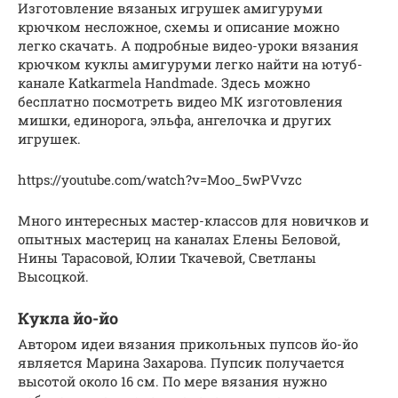
Изготовление вязаных игрушек амигуруми
крючком несложное, схемы и описание можно
легко скачать. А подробные видео-уроки вязания
крючком куклы амигуруми легко найти на ютуб-
канале Katkarmela Handmade. Здесь можно
бесплатно посмотреть видео МК изготовления
мишки, единорога, эльфа, ангелочка и других
игрушек.
https://youtube.com/watch?v=Moo_5wPVvzc
Много интересных мастер-классов для новичков и
опытных мастериц на каналах Елены Беловой,
Нины Тарасовой, Юлии Ткачевой, Светланы
Высоцкой.
Кукла йо-йо
Автором идеи вязания прикольных пупсов йо-йо
является Марина Захарова. Пупсик получается
высотой около 16 см. По мере вязания нужно