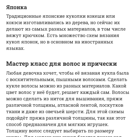
Японка
Традиционные японские куколки кокеши или
кокэси изготавливались из дерева, но сейчас их
делают из самых разных материалов, в том числе
вяжут крючком. Есть множество схем вязания
кукол японок, но в основном на иностранных
языках.
Мастер класс для волос и прически
Любая девочка хочет, чтобы её вязаная кукла была
с восхитительными, пышными волосами. Сделать
кукле волосы можно из разных материалов. Какой
цвет волос у неё будет, решает каждый сам. Волосы
можно сделать из ниток для вышивания, пряжи
различной толщины, атласной лентой, лоскутков
ткани и даже из овечьей шерсти. Для этой схемы
подойдёт пряжа различной толщины, так как этот
способ предназначен для мягких игрушек.
Толщину волос следует выбирать по размеру
куклы. Для маленьких кукол берется тоненькая