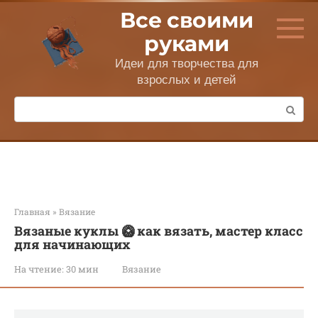
Перейти
Все своими
к
контенту
руками
Идеи для творчества для
взрослых и детей
Поиск:
Главная
»
Вязание
Вязаные куклы 🥝 как вязать, мастер класс
для начинающих
На чтение:
30 мин
Вязание