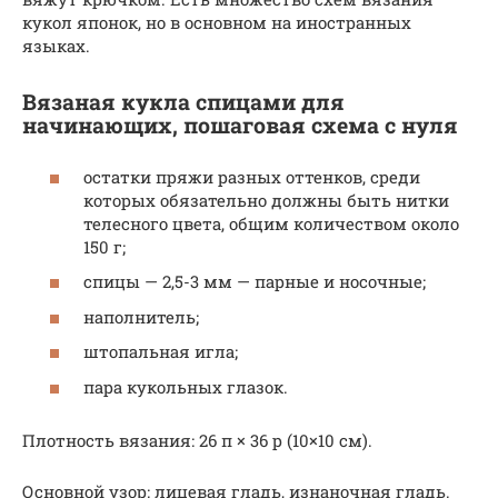
кукол японок, но в основном на иностранных
языках.
Вязаная кукла спицами для
начинающих, пошаговая схема с нуля
остатки пряжи разных оттенков, среди
которых обязательно должны быть нитки
телесного цвета, общим количеством около
150 г;
спицы — 2,5-3 мм — парные и носочные;
наполнитель;
штопальная игла;
пара кукольных глазок.
Плотность вязания: 26 п × 36 р (10×10 см).
Основной узор: лицевая гладь, изнаночная гладь.