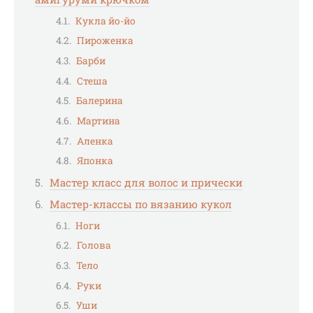
Кукла йо-йо
Пироженка
Барби
Стеша
Балерина
Мартина
Аленка
Японка
Мастер класс для волос и прически
Мастер-классы по вязанию кукол
Ноги
Голова
Тело
Руки
Уши