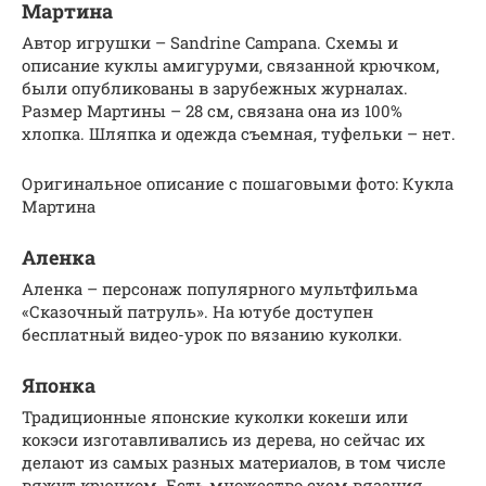
Мартина
Автор игрушки – Sandrine Campana. Схемы и
описание куклы амигуруми, связанной крючком,
были опубликованы в зарубежных журналах.
Размер Мартины – 28 см, связана она из 100%
хлопка. Шляпка и одежда съемная, туфельки – нет.
Оригинальное описание с пошаговыми фото: Кукла
Мартина
Аленка
Аленка – персонаж популярного мультфильма
«Сказочный патруль». На ютубе доступен
бесплатный видео-урок по вязанию куколки.
Японка
Традиционные японские куколки кокеши или
кокэси изготавливались из дерева, но сейчас их
делают из самых разных материалов, в том числе
вяжут крючком. Есть множество схем вязания