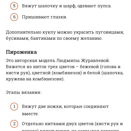
Вяжут шапочку и шарф, одевают пупса.
Пришивают глазки.
Дополнительно куклу можно украсить пуговицами,
бусинами, бантиками по своему желанию.
Пироженка
Это авторская модель Людмилы Журавлевой.
Вяжется из ниток трех цветов – бежевой (голова и
кисти рук), цветной (комбинезон) и белой (шапочка,
кружева на комбинезоне).
Этапы вязания:
Вяжут две ножки, которые соединяют
вместе.
Отдельно нитками двух цветов (кисти рук и
рукава) вяжут ручки, не закрывая верхние