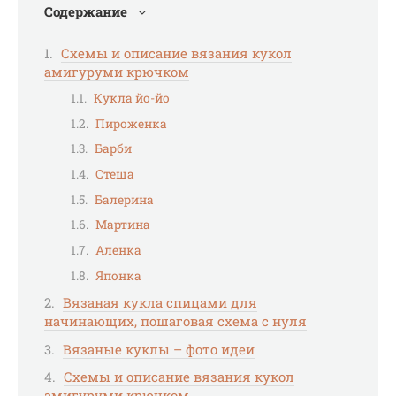
Содержание
Схемы и описание вязания кукол
амигуруми крючком
Кукла йо-йо
Пироженка
Барби
Стеша
Балерина
Мартина
Аленка
Японка
Вязаная кукла спицами для
начинающих, пошаговая схема с нуля
Вязаные куклы – фото идеи
Схемы и описание вязания кукол
амигуруми крючком