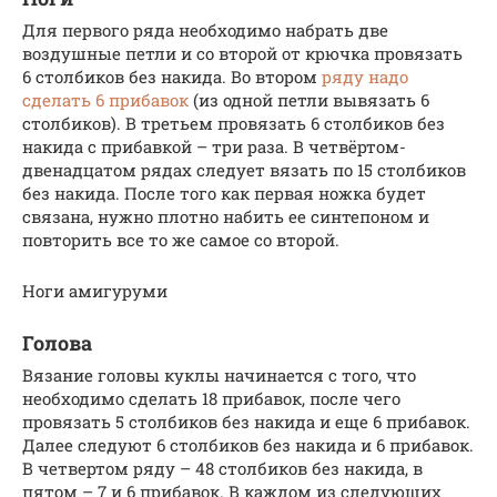
Для первого ряда необходимо набрать две
воздушные петли и со второй от крючка провязать
6 столбиков без накида. Во втором
ряду надо
сделать 6 прибавок
(из одной петли вывязать 6
столбиков). В третьем провязать 6 столбиков без
накида с прибавкой – три раза. В четвёртом-
двенадцатом рядах следует вязать по 15 столбиков
без накида. После того как первая ножка будет
связана, нужно плотно набить ее синтепоном и
повторить все то же самое со второй.
Ноги амигуруми
Голова
Вязание головы куклы начинается с того, что
необходимо сделать 18 прибавок, после чего
провязать 5 столбиков без накида и еще 6 прибавок.
Далее следуют 6 столбиков без накида и 6 прибавок.
В четвертом ряду – 48 столбиков без накида, в
пятом – 7 и 6 прибавок. В каждом из следующих