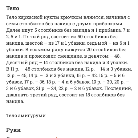
Тело
Тело каркасной куклы крючком вяжется, начиная с
семи столбиков без накида с двумя прибавками.
Далее идут 5 столбиков без накида и 1 прибавка, 7 и
2, 5 и 1. Пятый ряд состоит из 50 столбиков без
накида, шестой – из 17 и 1 убавки, седьмой – из 6 и 1
убавки. В восьмом ряду вяжутся 20 столбиков без
накида и происходит смещение, в девятом – 48.
Десятый ряд – 14 столбиков без накида и 3 убавки.
В 11 р. – 48 столбиков без накида, 12 р. – 14 и 3 убавки,
13 р. – 45, 14 р. – 13 и 3 убавки, 15 р. – 42, 16 р. – 5 и 6
убавок, 17 р. – 36, 18 р. – 4 и 6 убавок, 19 р. – 30, 20 р. –
3 и 6 убавок, 21 р. – 24, 22 р. – 2 и 6 убавок. Последний,
двадцать третий ряд, состоит из 18 столбиков без
накида.
Тело амигуруми
Руки