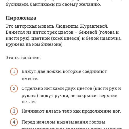
бусинами, бантиками по своему желанию.
Пироженка
Это авторская модель Людмилы Журавлевой.
Вяжется из ниток трех цветов – бежевой (голова и
кисти рук), цветной (комбинезон) и белой (шапочка,
кружева на комбинезоне).
Этапы вязания:
Вяжут две ножки, которые соединяют
вместе.
Отдельно нитками двух цветов (кисти рук и
рукава) вяжут ручки, не закрывая верхние
петли.
Начинают вязать тело как продолжение ног.
Перед началом вывязывания головы
присоединяют уже связанные руки, меняют