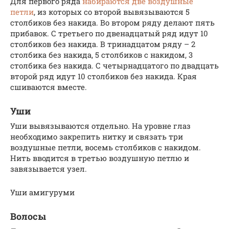
Для первого ряда
набираются две воздушные
петли
, из которых со второй вывязываются 5
столбиков без накида. Во втором ряду делают пять
прибавок. С третьего по двенадцатый ряд идут 10
столбиков без накида. В тринадцатом ряду – 2
столбика без накида, 5 столбиков с накидом, 3
столбика без накида. С четырнадцатого по двадцать
второй ряд идут 10 столбиков без накида. Края
сшиваются вместе.
Уши
Уши вывязываются отдельно. На уровне глаз
необходимо закрепить нитку и связать три
воздушные петли, восемь столбиков с накидом.
Нить вводится в третью воздушную петлю и
завязывается узел.
Уши амигуруми
Волосы