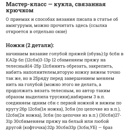
Мастер-класс — кукла, связанная
крючком
О приемах и способах вязания писала в статье об
амигуруми, можно прочитать здесь (ссылка
откроется в отдельно окне)
Ножки (2 детали):
начинаем вязание голубой пряжей (обувь):1р 6сбн в
КА2р 6п (12сбн)3-13р 12 сбнменяем пряжу на
телесный14-25р 12сбннить обрезать, закрепить,
набить наполнителем,вторую ножку вяжем точно
так же, но в 25ряду перед завершением меняем
нить на голубой (можно этого не делать, а
продолжать вязать телесным, но автор таким
образом выделила трусики),набираем 3 в.п.
соединяем одним сбн с первой ножкой и вяжем по
кругу:26р 12сбн(1я ножка), 3сбн (по цепочке из в.п.),
12сбн(2я ножка), 3сбн (по цепочке из в.п.) (30сбн)27-
31р 30сбнменяем пряжу на белый или любой
другой (кофточка):32р 30сбн33р (3сбн,УБ) — 6раз