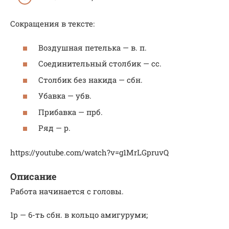
Сокращения в тексте:
Воздушная петелька — в. п.
Соединительный столбик — сс.
Столбик без накида — сбн.
Убавка — убв.
Прибавка — прб.
Ряд — р.
https://youtube.com/watch?v=g1MrLGpruvQ
Описание
Работа начинается с головы.
1р — 6-ть сбн. в кольцо амигуруми;