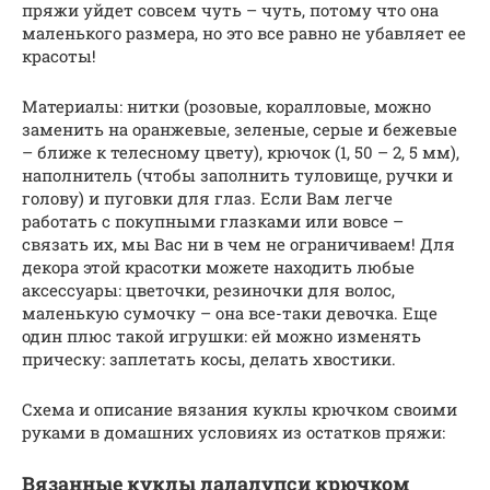
пряжи уйдет совсем чуть – чуть, потому что она
маленького размера, но это все равно не убавляет ее
красоты!
Материалы: нитки (розовые, коралловые, можно
заменить на оранжевые, зеленые, серые и бежевые
– ближе к телесному цвету), крючок (1, 50 – 2, 5 мм),
наполнитель (чтобы заполнить туловище, ручки и
голову) и пуговки для глаз. Если Вам легче
работать с покупными глазками или вовсе –
связать их, мы Вас ни в чем не ограничиваем! Для
декора этой красотки можете находить любые
аксессуары: цветочки, резиночки для волос,
маленькую сумочку – она все-таки девочка. Еще
один плюс такой игрушки: ей можно изменять
прическу: заплетать косы, делать хвостики.
Схема и описание вязания куклы крючком своими
руками в домашних условиях из остатков пряжи:
Вязанные куклы лалалупси крючком