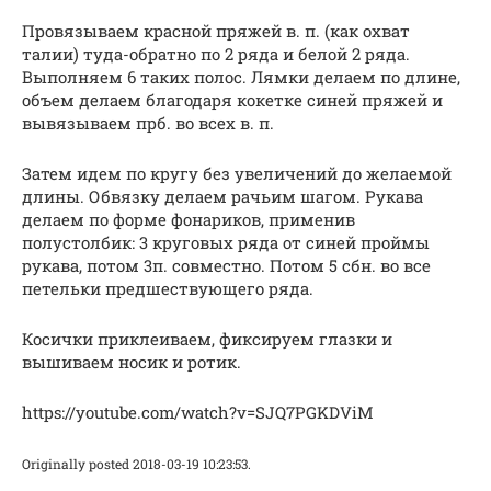
Провязываем красной пряжей в. п. (как охват
талии) туда-обратно по 2 ряда и белой 2 ряда.
Выполняем 6 таких полос. Лямки делаем по длине,
объем делаем благодаря кокетке синей пряжей и
вывязываем прб. во всех в. п.
Затем идем по кругу без увеличений до желаемой
длины. Обвязку делаем рачьим шагом. Рукава
делаем по форме фонариков, применив
полустолбик: 3 круговых ряда от синей проймы
рукава, потом 3п. совместно. Потом 5 сбн. во все
петельки предшествующего ряда.
Косички приклеиваем, фиксируем глазки и
вышиваем носик и ротик.
https://youtube.com/watch?v=SJQ7PGKDViM
Originally posted 2018-03-19 10:23:53.