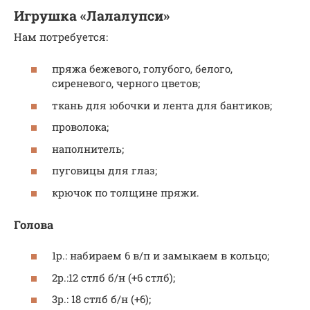
Игрушка «Лалалупси»
Нам потребуется:
пряжа бежевого, голубого, белого,
сиреневого, черного цветов;
ткань для юбочки и лента для бантиков;
проволока;
наполнитель;
пуговицы для глаз;
крючок по толщине пряжи.
Голова
1р.: набираем 6 в/п и замыкаем в кольцо;
2р.:12 стлб б/н (+6 стлб);
3р.: 18 стлб б/н (+6);