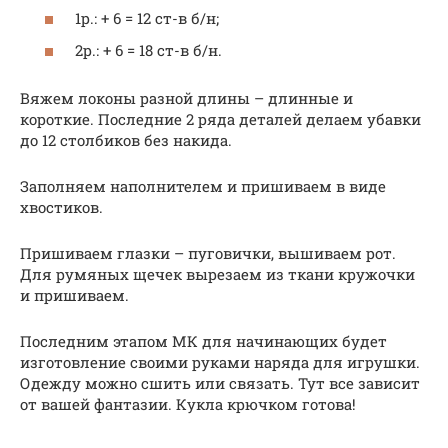
1р.: + 6 = 12 ст-в б/н;
2р.: + 6 = 18 ст-в б/н.
Вяжем локоны разной длины – длинные и
короткие. Последние 2 ряда деталей делаем убавки
до 12 столбиков без накида.
Заполняем наполнителем и пришиваем в виде
хвостиков.
Пришиваем глазки – пуговички, вышиваем рот.
Для румяных щечек вырезаем из ткани кружочки
и пришиваем.
Последним этапом МК для начинающих будет
изготовление своими руками наряда для игрушки.
Одежду можно сшить или связать. Тут все зависит
от вашей фантазии. Кукла крючком готова!