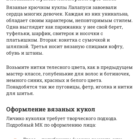
Вязаные крючком куклы Лалапуси завоевали
сердца многих девочек. Каждая из них уникальна,
обладает своим характером, неповторимым стилем.
Одна выглядит как парижанка: у нее свой берет,
туфельки, шарфик, свитерок и носочки с
платьишком. Вторая: кокетка с сумочкой и
шляпкой. Третья носит вязаную спицами кофту,
обувь и штаны.
Возьмите нитки телесного цвета, как в предыдущем
мастер-классе, голубенькие для волос и ботиночек,
немного синих, красных и белого цвета.
Понадобятся так же пуговицы, фетр, иголка и нитки
для шитья.
Оформление вязаных кукол
Личико куколки требует творческого подхода.
Подробный МК по оформлению лица: