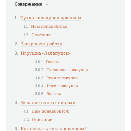
Содержание
Кукла лалалупси крючком
Нам понадобится
Описание
Завершаем работу
Игрушка «Лалалупси»
Голова
Туловище лалалупси
Руки лалалупси
Ноги лалалупси
Волосы
Вязание пупса спицами
Нам понадобится:
Описание
Как связать куклу крючком?