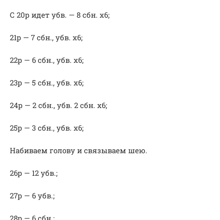
С 20р идет убв. — 8 сбн. х6;
21р — 7 сбн., убв. х6;
22р — 6 сбн., убв. х6;
23р — 5 сбн., убв. х6;
24р — 2 сбн., убв. 2 сбн. х6;
25р — 3 сбн., убв. х6;
Набиваем голову и связываем шею.
26р — 12 убв.;
27р — 6 убв.;
28р — 6 сбн.;