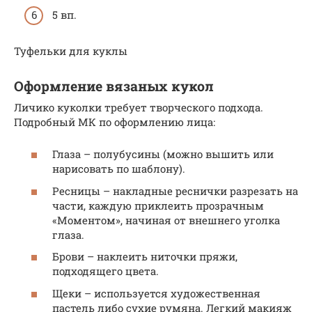
5 вп.
Туфельки для куклы
Оформление вязаных кукол
Личико куколки требует творческого подхода.
Подробный МК по оформлению лица:
Глаза – полубусины (можно вышить или
нарисовать по шаблону).
Ресницы – накладные реснички разрезать на
части, каждую приклеить прозрачным
«Моментом», начиная от внешнего уголка
глаза.
Брови – наклеить ниточки пряжи,
подходящего цвета.
Щеки – используется художественная
пастель либо сухие румяна. Легкий макияж