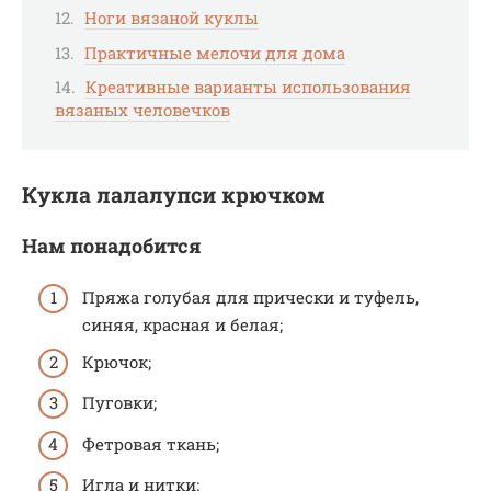
Ноги вязаной куклы
Практичные мелочи для дома
Креативные варианты использования
вязаных человечков
Кукла лалалупси крючком
Нам понадобится
Пряжа голубая для прически и туфель,
синяя, красная и белая;
Крючок;
Пуговки;
Фетровая ткань;
Игла и нитки;