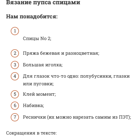
Вязание пупса спицами
Нам понадобится:
Спицы No 2;
Пряжа бежевая и разноцветная;
Большая иголка;
Для глазок что-то одно: полубусинки, глазки
или пуговки;
Клей момент;
Набивка;
Реснички (их можно нарезать самим из ПЭТ);
Сокращения в тексте: