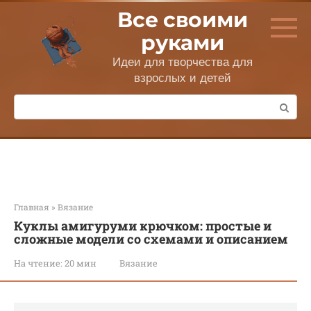
Перейти
Все своими
к
контенту
руками
Идеи для творчества для
взрослых и детей
Поиск:
Главная
»
Вязание
Куклы амигуруми крючком: простые и
сложные модели со схемами и описанием
На чтение:
20 мин
Вязание