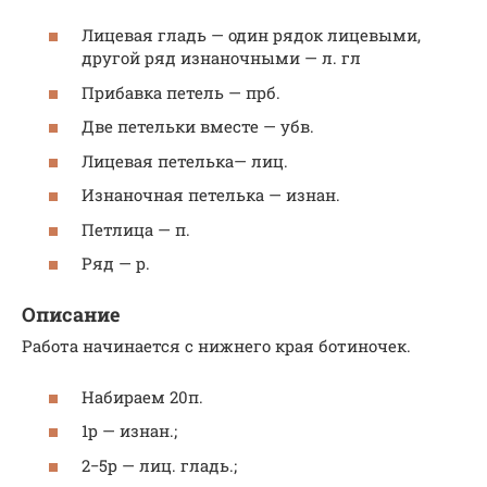
Лицевая гладь — один рядок лицевыми,
другой ряд изнаночными — л. гл
Прибавка петель — прб.
Две петельки вместе — убв.
Лицевая петелька— лиц.
Изнаночная петелька — изнан.
Петлица — п.
Ряд — р.
Описание
Работа начинается с нижнего края ботиночек.
Набираем 20п.
1р — изнан.;
2−5р — лиц. гладь.;