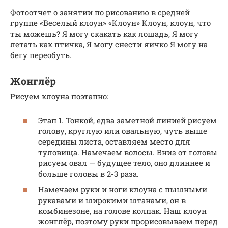
Фотоотчет о занятии по рисованию в средней
группе «Веселый клоун» «Клоун» Клоун, клоун, что
ты можешь? Я могу скакать как лошадь, Я могу
летать как птичка, Я могу снести яичко Я могу на
бегу переобуть.
Жонглёр
Рисуем клоуна поэтапно:
Этап 1. Тонкой, едва заметной линией рисуем
голову, круглую или овальную, чуть выше
середины листа, оставляем место для
туловища. Намечаем волосы. Вниз от головы
рисуем овал — будущее тело, оно длиннее и
больше головы в 2-3 раза.
Намечаем руки и ноги клоуна с пышными
рукавами и широкими штанами, он в
комбинезоне, на голове колпак. Наш клоун
жонглёр, поэтому руки прорисовываем перед