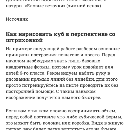
натуры. «Еловые веточки» (зимний венок).
Источник
Как нарисовать куб в перспективе со
штриховкой
На примере следующей работе разберем основные
принципы построения пошагово и просто. Перед
началом необходимо знать лишь базовые
квадратные формы, поэтому урок подойдет для
детей 6-го класса. Рекомендуем набить руку в
рисовании прямых линий без линейки, для этого
просто потренируйтесь на листе проводить их без
посторонней помощи. С таким навыком
изображение получится намного быстрее.
Если вам слишком сложно воспринимать объем,
перед собой поставьте что-либо кубической формы,
это может быть колонка или коробка. Видя в живую
силуэт, вам будет легче воплотить его на бумаге.