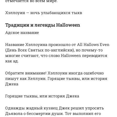
отмечается во всем мире.
Хэллоуин — ночь улыбающихся тыкв
Традиции и легенды Halloween
Адское название
Название Хэллоуина произошло от All Hallows Even
(День Всех Святых по-английски), но почему-то
многие считают, что слово Halloween переводится
как ад.
Обратите внимание! Хэллоуин иногда ошибочно
пишут как Хеллуин. Горящие тыквы, или история
Джека
Горящие тыквы, или история Джека
Однажды жадный кузнец Джек решил упросить
Дьявола о бессмертии души. Тот выполнил его