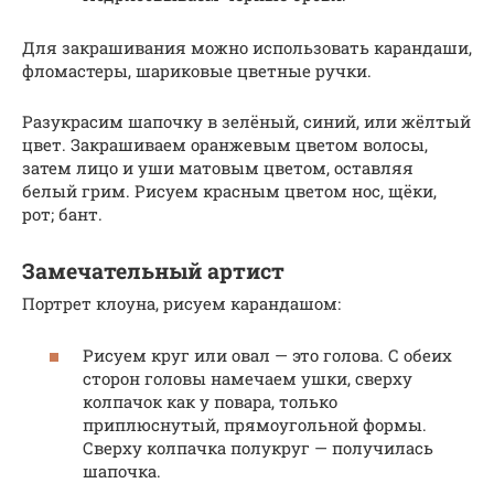
Для закрашивания можно использовать карандаши,
фломастеры, шариковые цветные ручки.
Разукрасим шапочку в зелёный, синий, или жёлтый
цвет. Закрашиваем оранжевым цветом волосы,
затем лицо и уши матовым цветом, оставляя
белый грим. Рисуем красным цветом нос, щёки,
рот; бант.
Замечательный артист
Портрет клоуна, рисуем карандашом:
Рисуем круг или овал — это голова. С обеих
сторон головы намечаем ушки, сверху
колпачок как у повара, только
приплюснутый, прямоугольной формы.
Сверху колпачка полукруг — получилась
шапочка.