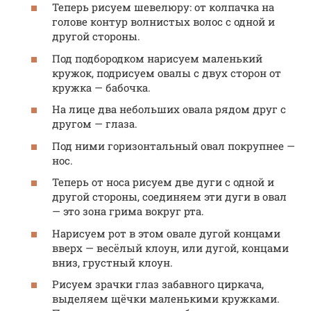
Теперь рисуем шевелюру: от колпачка на
голове контур волнистых волос с одной и
другой стороны.
Под подбородком нарисуем маленький
кружок, подрисуем овалы с двух сторон от
кружка — бабочка.
На лице два небольших овала рядом друг с
другом — глаза.
Под ними горизонтальный овал покрупнее —
нос.
Теперь от носа рисуем две дуги с одной и
другой стороны, соединяем эти дуги в овал
— это зона грима вокруг рта.
Нарисуем рот в этом овале дугой концами
вверх — весёлый клоун, или дугой, концами
вниз, грустный клоун.
Рисуем зрачки глаз забавного циркача,
выделяем щёчки маленькими кружками.