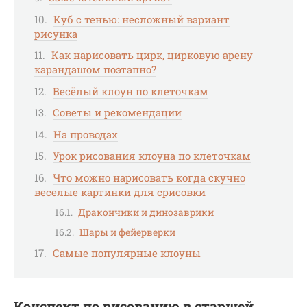
Куб с тенью: несложный вариант
рисунка
Как нарисовать цирк, цирковую арену
карандашом поэтапно?
Весёлый клоун по клеточкам
Советы и рекомендации
На проводах
Урок рисования клоуна по клеточкам
Что можно нарисовать когда скучно
веселые картинки для срисовки
Дракончики и динозаврики
Шары и фейерверки
Самые популярные клоуны
Конспект по рисованию в старшей