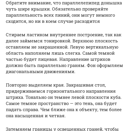
Обратите внимание, что параллелепипед донышка
чуть шире крышки. Обязательно проверяйте
параллельность всех линий, они могут немного
сходится, но ни в коем случае расходится
Стираем ластиком внутреннее построение, так как
далее займемся тонировкой. Верхнюю плоскость
оставляем не закрашенной. Левую вертикальную
область наполняем лишь слегка. Самой темной
частью будет лицевая. Направление штрихов
должно быть параллельно граням. Фон оформляем
диагональными движениями.
Повторно выделяем края. Закрашивая стол,
придерживаемся горизонтального направления
штриха. Тонально он темнее левой плоскости куба.
Самое темное пространство — это тень, она будет
падать справа. Чем ближе она к объекту, тем более
она насыщенная и четкая.
Затемняем границы у освещенных граней, чтобы