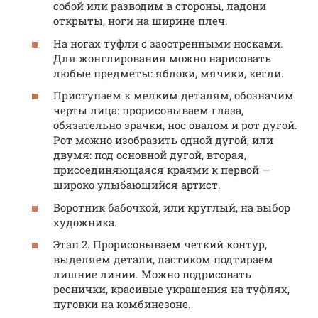
собой или разводим в стороны, ладони
открыты, ноги на ширине плеч.
На ногах туфли с заостренными носками.
Для жонглирования можно нарисовать
любые предметы: яблоки, мячики, кегли.
Приступаем к мелким деталям, обозначим
черты лица: прорисовываем глаза,
обязательно зрачки, нос овалом и рот дугой.
Рот можно изобразить одной дугой, или
двумя: под основной дугой, вторая,
присоединяющаяся краями к первой —
широко улыбающийся артист.
Воротник бабочкой, или круглый, на выбор
художника.
Этап 2. Прорисовываем четкий контур,
выделяем детали, ластиком подтираем
лишние линии. Можно подрисовать
реснички, красивые украшения на туфлях,
пуговки на комбинезоне.