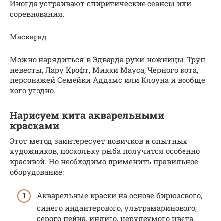
Иногда устраивают спиритические сеансы или
соревнования.
Маскарад
Можно нарядиться в Эдварда руки-ножницы, Труп
невесты, Лару Крофт, Микки Мауса, Черного кота,
персонажей Семейки Аддамс или Клоуна и вообще
кого угодно.
Нарисуем кита акварельными
красками
Этот метод заинтересует новичков и опытных
художников, поскольку рыба получится особенно
красивой. Но необходимо применить правильное
оборудование:
Акварельные краски на основе бирюзового,
синего индантерового, ультрамаринового,
серого пейна, индиго, церулеумого цвета.