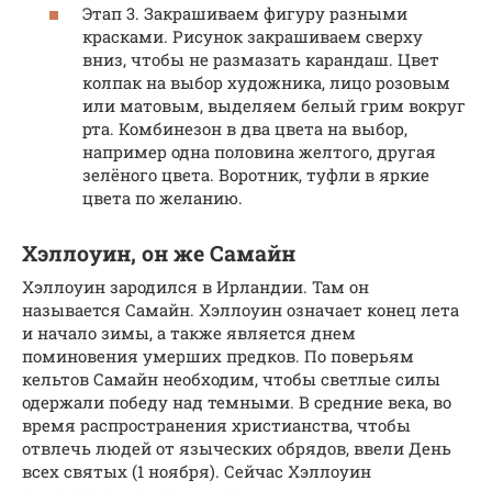
Этап 3. Закрашиваем фигуру разными
красками. Рисунок закрашиваем сверху
вниз, чтобы не размазать карандаш. Цвет
колпак на выбор художника, лицо розовым
или матовым, выделяем белый грим вокруг
рта. Комбинезон в два цвета на выбор,
например одна половина желтого, другая
зелёного цвета. Воротник, туфли в яркие
цвета по желанию.
Хэллоуин, он же Самайн
Хэллоуин зародился в Ирландии. Там он
называется Самайн. Хэллоуин означает конец лета
и начало зимы, а также является днем
поминовения умерших предков. По поверьям
кельтов Самайн необходим, чтобы светлые силы
одержали победу над темными. В средние века, во
время распространения христианства, чтобы
отвлечь людей от языческих обрядов, ввели День
всех святых (1 ноября). Сейчас Хэллоуин