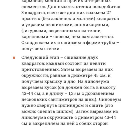
карманов, молний и прочих интересных
элементов. Для высоты стенки понадобится
3 квадрата, всего же для них возьмем 27
простых (без заклепок и молний) квадратов
и украсим вышивками, аппликациями,
фигурками, вырезанными из ткани,
картинками – словом, чем вам захочется.
Складываем их и сшиваем в форме трубы –
получаем стенки.
Следующий этап – сшивание двух
квадратов: каждый состоит из девяти
приготовленных. Затем вырезаем из них
окружности, равные в диаметре 45 см, и
получаем крышку и дно. Из линолеума
вырезаем кусок (он должен быть в высоту
43-44 см, а в длину – 1,35 м с добавлением
нескольких сантиметров на швы). Линолеум
нужно свернуть цилиндром и сшить (это
можно сделать шилом). Затем вырезаем из
линолеума окружность с диаметром 43-44
см и закрепляем на ней с обеих сторон