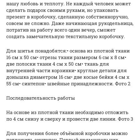
нашу любовь и теплоту. Не каждый человек может
сделать подарок своими руками, но упаковать
презент в коробочку, сделанную собственноручно,
совсем не сложно. Даже начинающая рукодельница,
потратив на работу всего один вечер, сможет
создать замечательную текстильную коробочку.
Для шитья понадобятся:• основа из плотной ткани
16 см х 50 см• отрезы ткани размером 6 см х 8 см•
две полоски ткани 4 см х 50 см• ткань для
внутренней части корзинки• круглые детали для
донышка диаметром 16 см• две косые бейки 4 см х
55 см• синтепон• швейные принадлежности. Фото 2
Последовательность работы
На основе из плотной ткани необходимо отложить
по 4 см снизу и сверху и провести две линии. Фото 3
Для получения более объёмной коробочки можно
подложить синтепон. Первый прямоугольник