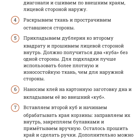
диагонали и сшиваем по внешним краям,
лицевой стороной наружу.
Раскрываем ткань и прострачиваем
оставшиеся стороны.
Прикладываем дублерин ко второму
квадрату и прошиваем лицевой стороной
внутрь. Должно получиться два «куба» без
одной стороны. Для подкладки лучше
использовать более плотную и
износостойкую ткань, чем для наружной
стороны.
Наносим клей на картонную заготовку дна и
вкладываем её во внешний «куб».
Вставляем второй куб и начинаем
обрабатывать края корзины: заправляем их
внутрь, закрепляем булавками и
примётываем вручную. Осталось прошить
край и сделать ручки. Дополнительно можно