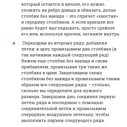
который остается в начале, его нужно
уложить на ребро днища и обвязать, делая
столбик без накида – это спрячет «хвостик»
в середину столбиков. А если краешек все
равно будет выглядывать, просто срежьте
его или, используя крючок, затяните внутрь.
Переходим ко второму ряду, добавляя
петли: в одну провязываем два столбика (и
так начинаем каждый следующий ряд).
Вяжем еще столбик без накида и снова
прибавляем, провязывая три таких же
столбика в один. Заканчиваем схему
столбиком без накида и провязываем таким
образом все следующие ряды – столько,
сколько вы определите для нужного
размера. Завершаем дно, соединяя первую
петлю ряда и последнюю с помощью
соединительной петли и провязываем
очередную воздушную петельку, чтобы
выполнить подъем следующего ряда.