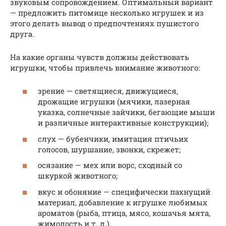
звуковым сопровождением. Оптимальный вариант
— предложить питомице несколько игрушек и из
этого делать вывод о предпочтениях пушистого
друга.
На какие органы чувств должны действовать
игрушки, чтобы привлечь внимание животного:
зрение — светящиеся, движущиеся,
дрожащие игрушки (мячики, лазерная
указка, солнечные зайчики, бегающие мыши
и различные интерактивные конструкции);
слух — бубенчики, имитация птичьих
голосов, шуршание, звонки, скрежет;
осязание — мех или ворс, сходный со
шкуркой животного;
вкус и обоняние — специфически пахнущий
материал, добавление к игрушке любимых
ароматов (рыба, птица, мясо, кошачья мята,
жимолость и т. д.).