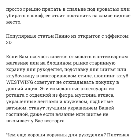
просто грешно прятать в спальне под кроватью или
убирать в шкаф, ее стоит поставить на самое видное
место.
Популярные статьи Панно из открыток с эффектом
3D
Если Вам посчастливится отыскать в антикварном
магазине или на блошином рынке старинную
корзину для рукоделия, подставку для шитья или
клубочницу в викторианском стиле, шоппинг-клуб
WESTWING советует не откладывать покупку в
долгий ящик. Эти изысканные аксессуары из
ротанга с отделкой из фетра, муслина, атласа,
украшенные лентами и кружевом, подбитые
ватином, станут лучшим украшением Вашей
гостиной, даже если вязание или шитье не
вызывает у Вас восторга.
Чем еще хороши корзины для рукоделия? Плетеная