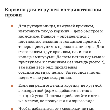
Корзина для игрушек из трикотажной
пряжи
Для рукодельницы, вяжущей крючком,
изготовить такую корзину – дело быстрое и
несложное. Главное – определиться с
плотностью вязания и толщиной пряжи. А
теперь приступим к провязыванию дна. Для
этого вяжем круг крючком, начиная с
кольца амигуруми. Делаем петлю подъема и
приступаем к столбикам без накида (всего 7),
замыкая весь ряд, провязывая
соединительную петлю. Затем снова петля
подъема, но уже воздушная.
Если вы решите делать корзину не круглой,
а квадратной формы, добавьте петлю в
каждый угол. И потом прибавляйте в этих
же местах, не пропуская ни одного ряда.
Чтобы избавиться от «хвостика» нитки,