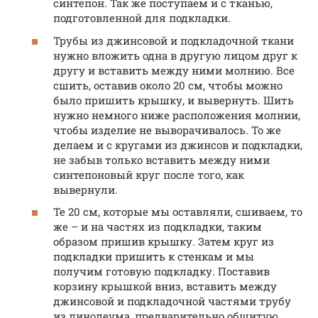
синтепон. Так же поступаем и с тканью,
подготовленной для подкладки.
Трубы из джинсовой и подкладочной ткани
нужно вложить одна в другую лицом друг к
другу и вставить между ними молнию. Все
сшить, оставив около 20 см, чтобы можно
было пришить крышку, и вывернуть. Шить
нужно немного ниже расположения молнии,
чтобы изделие не выворачивалось. То же
делаем и с кругами из джинсов и подкладки,
не забыв только вставить между ними
синтепоновый круг после того, как
вывернули.
Те 20 см, которые мы оставляли, сшиваем, то
же – и на частях из подкладки, таким
образом пришив крышку. Затем круг из
подкладки пришить к стенкам и мы
получим готовую подкладку. Поставив
корзину крышкой вниз, вставить между
джинсовой и подкладочной частями трубу
из линолеума, предварительно обшитую