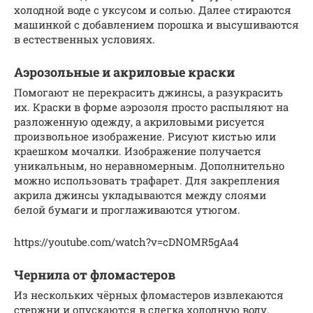
холодной воде с уксусом и солью. Далее стираются
машинкой с добавлением порошка и высушиваются
в естественных условиях.
Аэрозольные и акриловые краски
Помогают не перекрасить джинсы, а разукрасить
их. Краски в форме аэрозоля просто распыляют на
разложенную одежду, а акриловыми рисуется
произвольное изображение. Рисуют кистью или
краешком мочалки. Изображение получается
уникальным, но неравномерным. Дополнительно
можно использовать трафарет. Для закрепления
акрила джинсы укладываются между слоями
белой бумаги и проглаживаются утюгом.
https://youtube.com/watch?v=cDNOMR5gAa4
Чернила от фломастеров
Из нескольких чёрных фломастеров извлекаются
стержни и опускаются в слегка холодную воду.