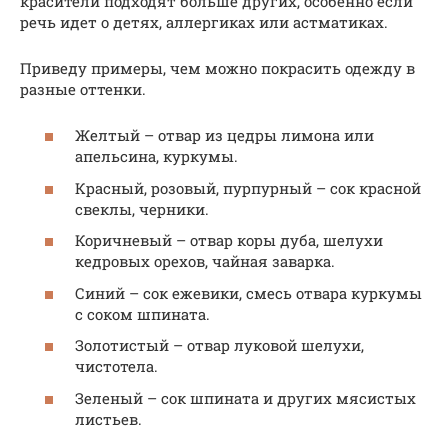
красители подходят больше других, особенно если
речь идет о детях, аллергиках или астматиках.
Приведу примеры, чем можно покрасить одежду в
разные оттенки.
Желтый – отвар из цедры лимона или
апельсина, куркумы.
Красный, розовый, пурпурный – сок красной
свеклы, черники.
Коричневый – отвар коры дуба, шелухи
кедровых орехов, чайная заварка.
Синий – сок ежевики, смесь отвара куркумы
с соком шпината.
Золотистый – отвар луковой шелухи,
чистотела.
Зеленый – сок шпината и других мясистых
листьев.