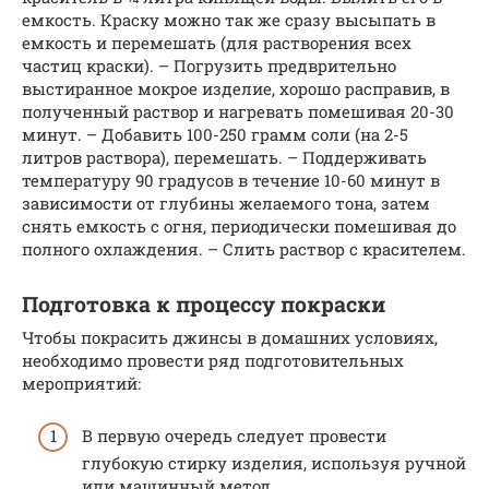
емкость. Краску можно так же сразу высыпать в
емкость и перемешать (для растворения всех
частиц краски). – Погрузить предврительно
выстиранное мокрое изделие, хорошо расправив, в
полученный раствор и нагревать помешивая 20-30
минут. – Добавить 100-250 грамм соли (на 2-5
литров раствора), перемешать. – Поддерживать
температуру 90 градусов в течение 10-60 минут в
зависимости от глубины желаемого тона, затем
снять емкость с огня, периодически помешивая до
полного охлаждения. – Слить раствор с красителем.
Подготовка к процессу покраски
Чтобы покрасить джинсы в домашних условиях,
необходимо провести ряд подготовительных
мероприятий:
В первую очередь следует провести
глубокую стирку изделия, используя ручной
или машинный метод.