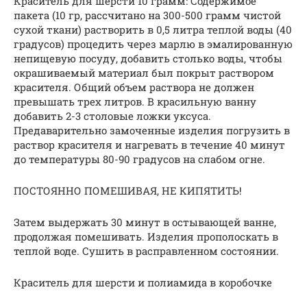
Краситель для шерсти 10 грамм: Содержимое
пакета (10 гр, рассчитано на 300-500 грамм чистой
сухой ткани) растворить в 0,5 литра теплой воды (40
градусов) процедить через марлю в эмалированную
непищевую посуду, добавить столько воды, чтобы
окрашиваемый материал был покрыт раствором
красителя. Общий объем раствора не должен
превышать трех литров. В красильную ванну
добавить 2-3 столовые ложки уксуса.
Предаварительно замоченные изделия погрузить в
раствор красителя и нагревать в течение 40 минут
до температуры 80-90 градусов на слабом огне.
ПОСТОЯННО ПОМЕШИВАЯ, НЕ КИПЯТИТЬ!
Затем выдержать 30 минут в остывающей ванне,
продолжая помешивать. Изделия прополоскать в
теплой воде. Сушить в расправленном состоянии.
Краситель для шерсти и полиамида в коробочке