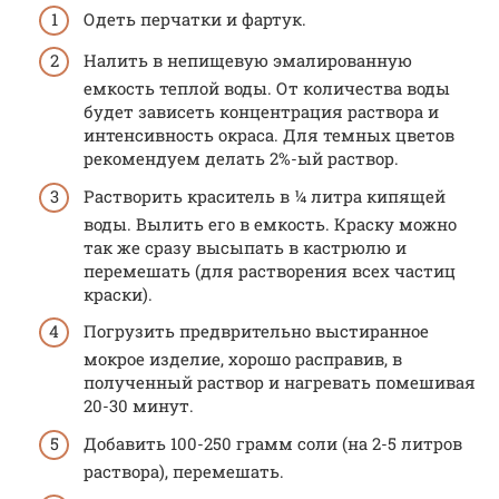
Одеть перчатки и фартук.
Налить в непищевую эмалированную
емкость теплой воды. От количества воды
будет зависеть концентрация раствора и
интенсивность окраса. Для темных цветов
рекомендуем делать 2%-ый раствор.
Растворить краситель в ¼ литра кипящей
воды. Вылить его в емкость. Краску можно
так же сразу высыпать в кастрюлю и
перемешать (для растворения всех частиц
краски).
Погрузить предврительно выстиранное
мокрое изделие, хорошо расправив, в
полученный раствор и нагревать помешивая
20-30 минут.
Добавить 100-250 грамм соли (на 2-5 литров
раствора), перемешать.