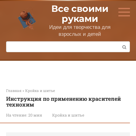
Перейти
Все своими
к
контенту
руками
Идеи для творчества для
взрослых и детей
Поиск:
Главная
»
Кройка и шитье
Инструкция по применению красителей
технохим
На чтение:
20 мин
Кройка и шитье