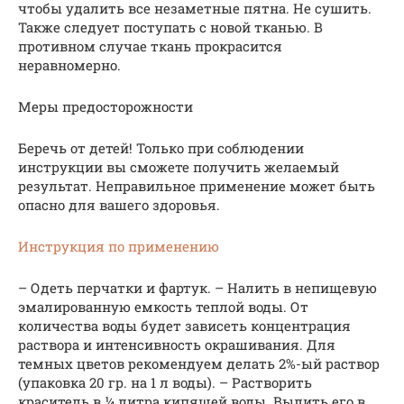
чтобы удалить все незаметные пятна. Не сушить.
Также следует поступать с новой тканью. В
противном случае ткань прокрасится
неравномерно.
Меры предосторожности
Беречь от детей! Только при соблюдении
инструкции вы сможете получить желаемый
результат. Неправильное применение может быть
опасно для вашего здоровья.
Инструкция по применению
– Одеть перчатки и фартук. – Налить в непищевую
эмалированную емкость теплой воды. От
количества воды будет зависеть концентрация
раствора и интенсивность окрашивания. Для
темных цветов рекомендуем делать 2%-ый раствор
(упаковка 20 гр. на 1 л воды). – Растворить
краситель в ¼ литра кипящей воды. Вылить его в