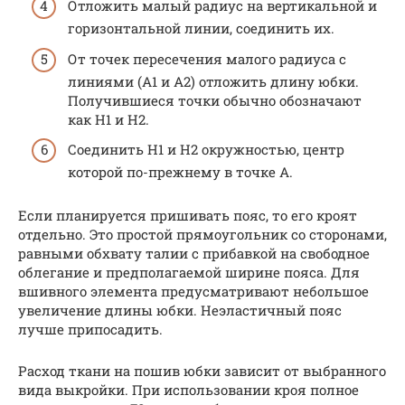
Отложить малый радиус на вертикальной и
горизонтальной линии, соединить их.
От точек пересечения малого радиуса с
линиями (А1 и А2) отложить длину юбки.
Получившиеся точки обычно обозначают
как Н1 и Н2.
Соединить Н1 и Н2 окружностью, центр
которой по-прежнему в точке А.
Если планируется пришивать пояс, то его кроят
отдельно. Это простой прямоугольник со сторонами,
равными обхвату талии с прибавкой на свободное
облегание и предполагаемой ширине пояса. Для
вшивного элемента предусматривают небольшое
увеличение длины юбки. Неэластичный пояс
лучше припосадить.
Расход ткани на пошив юбки зависит от выбранного
вида выкройки. При использовании кроя полное