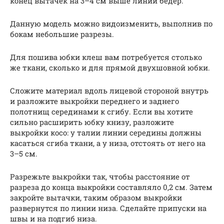
конец вытачек на 3–4 см выше линии бедер.
Данную модель можно видоизменить, выполнив по
бокам небольшие разрезы.
Для пошива юбки клеш вам потребуется столько
же ткани, сколько и для прямой двухшовной юбки.
Сложите материал вдоль лицевой стороной внутрь
и разложите выкройки переднего и заднего
полотнищ серединами к сгибу. Если вы хотите
сильно расширить юбку книзу, разложите
выкройки косо: у талии линии середины должны
касаться сгиба ткани, а у низа, отстоять от него на
3–5 см.
Разрежьте выкройки так, чтобы расстояние от
разреза до конца выкройки составляло 0,2 см. Затем
закройте вытачки, таким образом выкройки
развернутся по линии низа. Сделайте припуски на
швы и на подгиб низа.