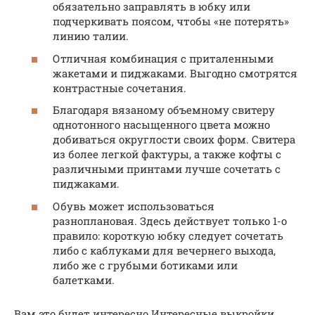
обязательно заправлять в юбку или
подчеркивать поясом, чтобы «не потерять»
линию талии.
Отличная комбинация с приталенными
жакетами и пиджаками. Выгодно смотрятся
контрастные сочетания.
Благодаря вязаному объемному свитеру
однотонного насыщенного цвета можно
добиваться округлости своих форм. Свитера
из более легкой фактуры, а также кофты с
различными принтами лучше сочетать с
пиджаками.
Обувь может использоваться
разноплановая. Здесь действует только 1-о
правило: короткую юбку следует сочетать
либо с каблуками для вечернего выхода,
либо же с грубыми ботиками или
балетками.
Вам это будет интересно Интересные выкройки