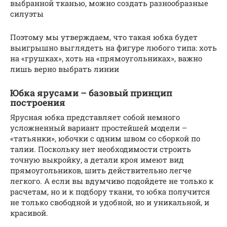
выбранной тканью, можно создать разнообразные
силуэты
Поэтому мы утверждаем, что такая юбка будет
выигрышно выглядеть на фигуре любого типа: хоть
на «грушках», хоть на «прямоугольниках», важно
лишь верно выбрать линии
Юбка ярусами – базовый принцип
построения
Ярусная юбка представляет собой немного
усложненный вариант простейшей модели –
«татьянки», юбочки с одним швом со сборкой по
талии. Поскольку нет необходимости строить
точную выкройку, а детали кроя имеют вид
прямоугольников, шить действительно легче
легкого. А если вы вдумчиво подойдете не только к
расчетам, но и к подбору ткани, то юбка получится
не только свободной и удобной, но и уникальной, и
красивой.