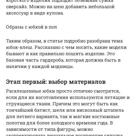
короткого изделия подходит объемная сумка
оверсайз. Можно на шею добавить небольшой
аксессуар в виде кулона.
Образы с юбкой в пол
Таким образом, в статье подробно разобрана тема
юбок-клеш. Рассказано с чем носить, какие модели
бывают и как правильно пошить изделие. Это
базовая часть гардероба, которая должна быть в
наличии у каждой модницы.
Этап первый: выбор материалов
Расклешенные юбки просто отлично смотрятся,
если для их изготовления используются летящие и
струящиеся ткани. Причем это могут быть как
тончайший батист, шелк или вискозный штапель
для летнего варианта, так и мягкие костюмные
полотна для более холодного времени года. В
зависимости от типа фигуры, можно
скорректировать визуальное восприятие силуэта.