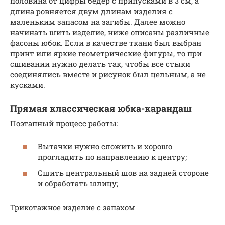
половина от цифры бедер с припусками в 3 см, а
длина ровняется двум длинам изделия с
маленьким запасом на загибы. Далее можно
начинать шить изделие, ниже описаны различные
фасоны юбок. Если в качестве ткани был выбран
принт или яркие геометрические фигуры, то при
сшивании нужно делать так, чтобы все стыки
соединялись вместе и рисунок был цельным, а не
кусками.
Прямая классическая юбка-карандаш
Поэтапный процесс работы:
Вытачки нужно сложить и хорошо
прогладить по направлению к центру;
Сшить центральный шов на задней стороне
и обработать шлицу;
Трикотажное изделие с запахом