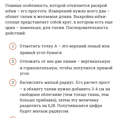
Главная особенность, которой отличается раскрой
юбки – его простота. Измерений нужно всего два –
обхват талии и желаемая длина. Выкройка юбки-
солнце представляет собой круг, в котором есть еще
один – поменьше, для талии. Последовательность
действий:
Отметить точку А – это верхний левый или
правый угол бумаги.
Отложить от нее две линии – вертикальную
и горизонтальную, чтобы получился прямой
угол.
Вычислить малый радиус. Его расчет прост
– к обхвату талии нужно добавить 3-4 см на
свободное облегание (чем толще ткань, тем
больше прибавка), затем эту величину
разделить на 6,28. Получившаяся цифра
будет малым радиусом.