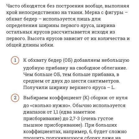
Часто обходятся без построения вообще, выполняя
крой непосредственно на ткани. Мерка с фигуры –
обхват бедер – используется лишь для
определения ширины первого яруса, ширина
остальных ярусов рассчитывается исходя из
первого. Высота ярусов зависит от их количества и
общей длины юбки.
К обхвату бедер (ОБ) добавляем небольшую
удобную прибавку на свободное облегание.
Чем больше ОБ, тем больше прибавка, в
среднем от двух до шести сантиметров.
Получили ширину верхнего яруса – L.
Выбираем коэффициент (К) сборки: от нуля
до «сколько нужно». Обычно используется
диапазон от 1,1 (едва заметное
присборивание) до 2,7-3 (очень густое
пышное присборивание). При больших
коэффициентах, например, 6, будет сложно
прошить получившуюся сборку даже на