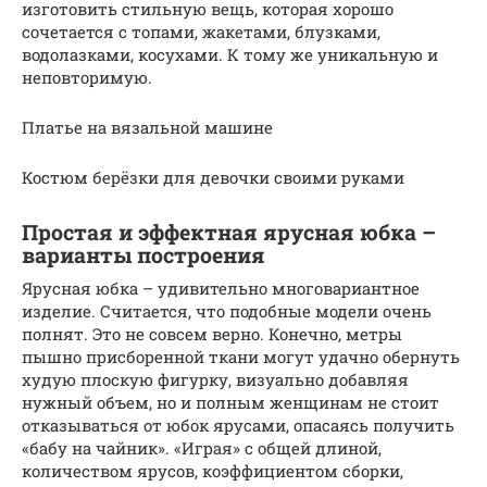
изготовить стильную вещь, которая хорошо
сочетается с топами, жакетами, блузками,
водолазками, косухами. К тому же уникальную и
неповторимую.
Платье на вязальной машине
Костюм берёзки для девочки своими руками
Простая и эффектная ярусная юбка –
варианты построения
Ярусная юбка – удивительно многовариантное
изделие. Считается, что подобные модели очень
полнят. Это не совсем верно. Конечно, метры
пышно присборенной ткани могут удачно обернуть
худую плоскую фигурку, визуально добавляя
нужный объем, но и полным женщинам не стоит
отказываться от юбок ярусами, опасаясь получить
«бабу на чайник». «Играя» с общей длиной,
количеством ярусов, коэффициентом сборки,