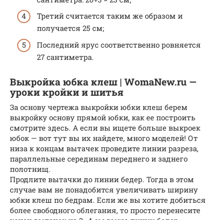
Третий считается таким же образом и
получается 25 см;
Последний ярус соответственно ровняется
27 сантиметра.
Выкройка юбка клеш | WomaNew.ru —
уроки кройки и шитья
За основу чертежа выкройки юбки клеш берем
выкройку основу прямой юбки, как ее построить
смотрите здесь. А если вы ищете больше выкроек
юбок — вот тут вы их найдете, много моделей! От
низа к концам вытачек проведите линии разреза,
параллельные серединам переднего и заднего
полотнищ.
Продлите вытачки до линии бедер. Тогда в этом
случае вам не понадобится увеличивать ширину
юбки клеш по бедрам. Если же вы хотите добиться
более свободного облегания, то просто перенесите