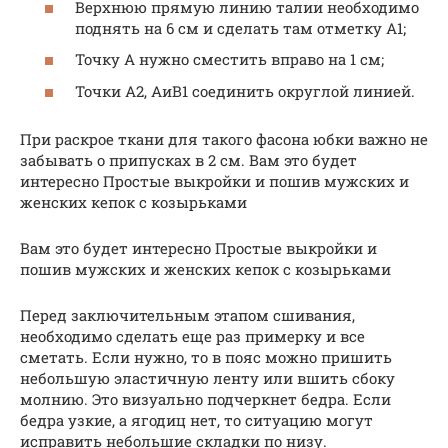
Верхнюю прямую линию талии необходимо
поднять на 6 см и сделать там отметку А1;
Точку А нужно сместить вправо на 1 см;
Точки А2, АиВ1 соединить округлой линией.
При раскрое ткани для такого фасона юбки важно не
забывать о припусках в 2 см. Вам это будет
интересно Простые выкройки и пошив мужских и
женских кепок с козырьками
Вам это будет интересно Простые выкройки и
пошив мужских и женских кепок с козырьками
Перед заключительным этапом сшивания,
необходимо сделать еще раз примерку и все
сметать. Если нужно, то в пояс можно пришить
небольшую эластичную ленту или вшить сбоку
молнию. Это визуально подчеркнет бедра. Если
бедра узкие, а ягодиц нет, то ситуацию могут
исправить небольшие складки по низу.