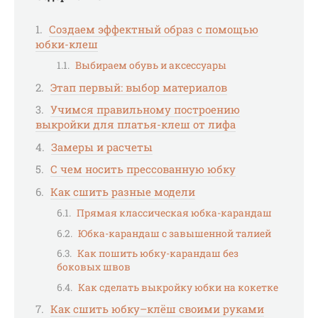
Создаем эффектный образ с помощью
юбки-клеш
Выбираем обувь и аксессуары
Этап первый: выбор материалов
Учимся правильному построению
выкройки для платья-клеш от лифа
Замеры и расчеты
С чем носить прессованную юбку
Как сшить разные модели
Прямая классическая юбка-карандаш
Юбка-карандаш с завышенной талией
Как пошить юбку-карандаш без
боковых швов
Как сделать выкройку юбки на кокетке
Как сшить юбку–клёш своими руками