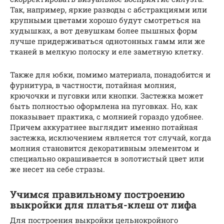
Так, например, яркие разводы с абстракциями или
крупными цветами хорошо будут смотреться на
худышках, а вот девушкам более пышных форм
лучше придерживаться однотонных гамм или же
тканей в мелкую полоску и еле заметную клетку.
Также для юбки, помимо материала, понадобится и
фурнитура, в частности, потайная молния,
крючочки и пуговки или кнопки. Застежка может
быть полностью оформлена на пуговках. Но, как
показывает практика, с молнией гораздо удобнее.
Причем аккуратнее выглядит именно потайная
застежка, исключением является тот случай, когда
молния становится декоративным элементом и
специально окрашивается в золотистый цвет или
же несет на себе стразы.
Учимся правильному построению
выкройки для платья-клеш от лифа
Для построения выкройки цельнокройного