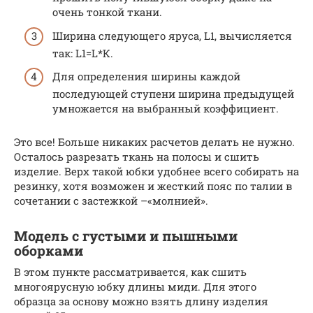
очень тонкой ткани.
Ширина следующего яруса, L1, вычисляется
так: L1=L*К.
Для определения ширины каждой
последующей ступени ширина предыдущей
умножается на выбранный коэффициент.
Это все! Больше никаких расчетов делать не нужно.
Осталось разрезать ткань на полосы и сшить
изделие. Верх такой юбки удобнее всего собирать на
резинку, хотя возможен и жесткий пояс по талии в
сочетании с застежкой –«молнией».
Модель с густыми и пышными
оборками
В этом пункте рассматривается, как сшить
многоярусную юбку длины миди. Для этого
образца за основу можно взять длину изделия