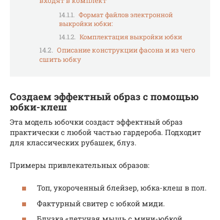
входят в комплект
Формат файлов электронной
выкройки юбки:
Комплектация выкройки юбки
Описание конструкции фасона и из чего
сшить юбку
Создаем эффектный образ с помощью
юбки-клеш
Эта модель юбочки создаст эффектный образ
практически с любой частью гардероба. Подходит
для классических рубашек, блуз.
Примеры привлекательных образов:
Топ, укороченный блейзер, юбка-клеш в пол.
Фактурный свитер с юбкой миди.
Блузка «летучая мышь с мини-юбкой.