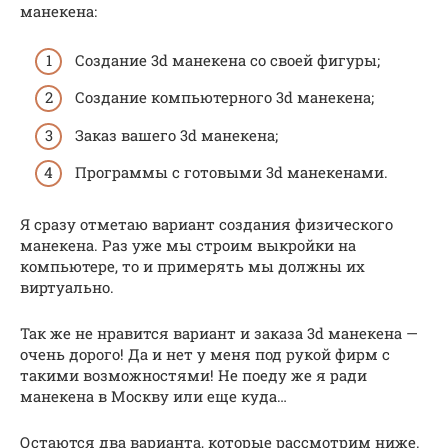
манекена:
Создание 3d манекена со своей фигуры;
Создание компьютерного 3d манекена;
Заказ вашего 3d манекена;
Программы с готовыми 3d манекенами.
Я сразу отметаю вариант создания физического
манекена. Раз уже мы строим выкройки на
компьютере, то и примерять мы должны их
виртуально.
Так же не нравится вариант и заказа 3d манекена —
очень дорого! Да и нет у меня под рукой фирм с
такими возможностями! Не поеду же я ради
манекена в Москву или еще куда…
Остаются два варианта, которые рассмотрим ниже.