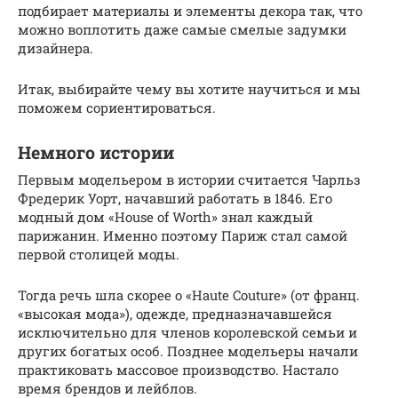
подбирает материалы и элементы декора так, что
можно воплотить даже самые смелые задумки
дизайнера.
Итак, выбирайте чему вы хотите научиться и мы
поможем сориентироваться.
Немного истории
Первым модельером в истории считается Чарльз
Фредерик Уорт, начавший работать в 1846. Его
модный дом «House of Worth» знал каждый
парижанин. Именно поэтому Париж стал самой
первой столицей моды.
Тогда речь шла скорее о «Haute Couture» (от франц.
«высокая мода»), одежде, предназначавшейся
исключительно для членов королевской семьи и
других богатых особ. Позднее модельеры начали
практиковать массовое производство. Настало
время брендов и лейблов.