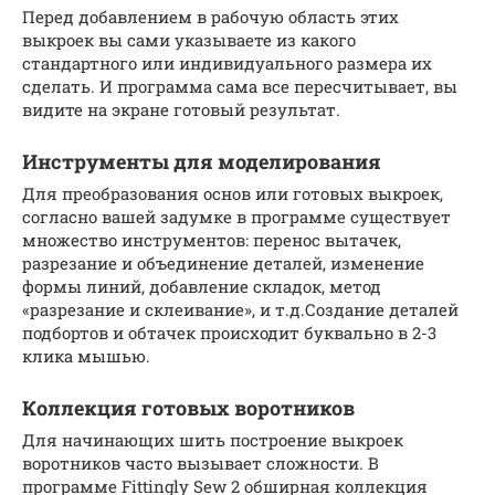
Перед добавлением в рабочую область этих
выкроек вы сами указываете из какого
стандартного или индивидуального размера их
сделать. И программа сама все пересчитывает, вы
видите на экране готовый результат.
Инструменты для моделирования
Для преобразования основ или готовых выкроек,
согласно вашей задумке в программе существует
множество инструментов: перенос вытачек,
разрезание и объединение деталей, изменение
формы линий, добавление складок, метод
«разрезание и склеивание», и т.д.Создание деталей
подбортов и обтачек происходит буквально в 2-3
клика мышью.
Коллекция готовых воротников
Для начинающих шить построение выкроек
воротников часто вызывает сложности. В
программе Fittingly Sew 2 обширная коллекция