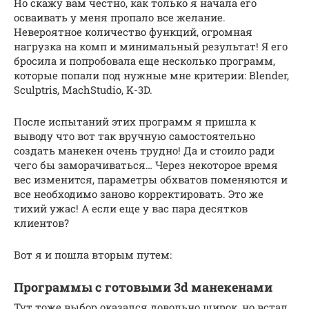
Но скажу вам честно, как только я начала его
осваивать у меня пропало все желание.
Невероятное количество функций, огромная
нагрузка на комп и минимальный результат! Я его
бросила и попробовала еще несколько программ,
которые попали под нужные мне критерии: Blender,
Sculptris, MachStudio, K-3D.
После испытаний этих программ я пришла к
выводу что вот так вручную самостоятельно
создать манекен очень трудно! Да и стоило ради
чего бы заморачиваться… Через некоторое время
вес изменится, параметры обхватов поменяются и
все необходимо заново корректировать. Это же
тихий ужас! А если еще у вас пара десятков
клиентов?
Вот я и пошла вторым путем:
Программы с готовыми 3d манекенами
Тут тоже выбор оказался довольно широк, но встал