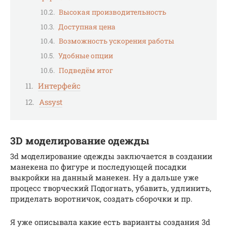
Высокая производительность
Доступная цена
Возможность ускорения работы
Удобные опции
Подведём итог
Интерфейс
Assyst
3D моделирование одежды
3d моделирование одежды заключается в создании
манекена по фигуре и последующей посадки
выкройки на данный манекен. Ну а дальше уже
процесс творческий Подогнать, убавить, удлинить,
приделать воротничок, создать сборочки и пр.
Я уже описывала какие есть варианты создания 3d