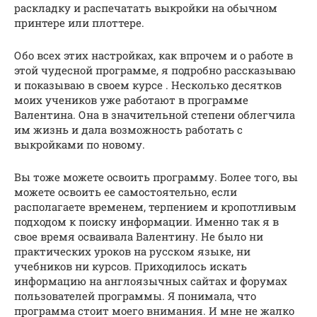
раскладку и распечатать выкройки на обычном
принтере или плоттере.
Обо всех этих настройках, как впрочем и о работе в
этой чудесной программе, я подробно рассказываю
и показываю в своем курсе . Несколько десятков
моих учеников уже работают в программе
Валентина. Она в значительной степени облегчила
им жизнь и дала возможность работать с
выкройками по новому.
Вы тоже можете освоить программу. Более того, вы
можете освоить ее самостоятельно, если
располагаете временем, терпением и кропотливым
подходом к поиску информации. Именно так я в
свое время осваивала Валентину. Не было ни
практических уроков на русском языке, ни
учебников ни курсов. Приходилось искать
информацию на англоязычных сайтах и форумах
пользователей программы. Я понимала, что
программа стоит моего внимания. И мне не жалко