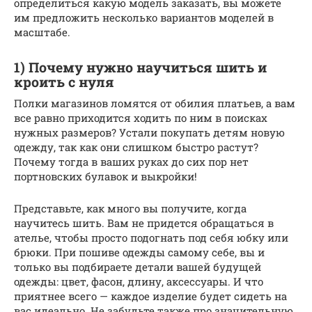
определиться какую модель заказать, вы можете
им предложить несколько вариантов моделей в
масштабе.
1) Почему нужно научиться шить и
кроить с нуля
Полки магазинов ломятся от обилия платьев, а вам
все равно приходится ходить по ним в поисках
нужных размеров? Устали покупать детям новую
одежду, так как они слишком быстро растут?
Почему тогда в ваших руках до сих пор нет
портновских булавок и выкройки!
Представьте, как много вы получите, когда
научитесь шить. Вам не придется обращаться в
ателье, чтобы просто подогнать под себя юбку или
брюки. При пошиве одежды самому себе, вы и
только вы подбираете детали вашей будущей
одежды: цвет, фасон, длину, аксессуары. И что
приятнее всего — каждое изделие будет сидеть на
вас идеально. Не забудьте также про значительную