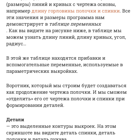
(размеры) линий и кривых с чертежа основы,
например
длину горловины полочки и спинки
. Все
эти значения и размеры программа нам
демонстрирует в
таблице переменных
. Как вы видите на рисунке ниже, в таблице мы
можем узнать длину линий, длину кривых, угол,
радиус…
В этой же таблице находятся прибавки и
вспомогательные переменные, используемые в
параметрических выкройках.
Воротник, который мы строим будет создаваться
как продолжение чертежа полочки. И мы сможем
«отделить» его от чертежа полочки и спинки при
формировании деталей.
Детали
— это выделенные контуры выкроек. На этом
скриншоте вы видите деталь спинки, деталь
полочки и деталь рукава.