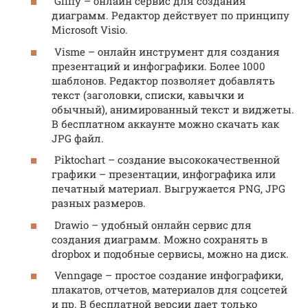
Gliffy – онлайн сервис для создания
диаграмм. Редактор действует по принципу
Microsoft Visio.
Visme – онлайн инструмент для создания
презентаций и инфографики. Более 1000
шаблонов. Редактор позволяет добавлять
текст (заголовки, списки, кавычки и
обычный), анимированный текст и виджеты.
В бесплатном аккаунте можно скачать как
JPG файл.
Piktochart – создание высококачественной
графики – презентации, инфографика или
печатный материал. Выгружается PNG, JPG
разных размеров.
Drawio – удобный онлайн сервис для
создания диаграмм. Можно сохранять в
dropbox и подобные сервисы, можно на диск.
Venngage – простое создание инфографики,
плакатов, отчетов, материалов для соцсетей
и пр. В бесплатной версии дает только