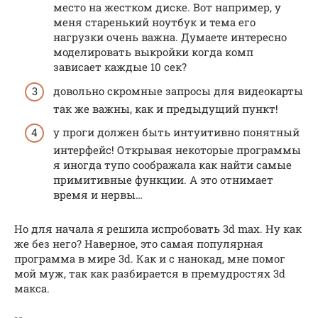
место на жестком диске. Вот например, у
меня старенький ноутбук и тема его
нагрузки очень важна. Думаете интересно
моделировать выкройки когда комп
зависает каждые 10 сек?
довольно скромные запросы для видеокарты
так же важны, как и предыдущий пункт!
у проги должен быть интуитивно понятный
интерфейс! Открывая некоторые программы
я иногда тупо соображала как найти самые
примитивные функции. А это отнимает
время и нервы…
Но для начала я решила испробовать 3d max. Ну как
же без него? Наверное, это самая популярная
программа в мире 3d. Как и с нанокад, мне помог
мой муж, так как разбирается в премудростях 3d
макса.