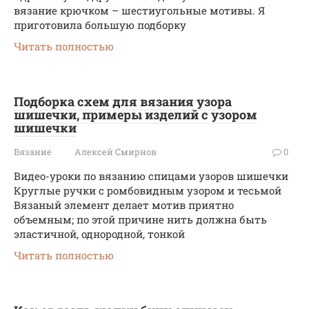
вязание крючком – шестиугольные мотивы. Я
приготовила большую подборку
Читать полностью
Подборка схем для вязания узора
шишечки, примеры изделий с узором
шишечки
Вязание
Алексей Смирнов
0
Видео-уроки по вязанию спицами узоров шишечки
Круглые ручки с ромбовидным узором и тесьмой
Вязаный элемент делает мотив приятно
объемным; по этой причине нить должна быть
эластичной, однородной, тонкой
Читать полностью