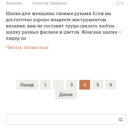
Вязание
Алексей Смирнов
0
Шапка для женщины своими руками Если вы
достаточно хорошо владеете инструментом
вязания, вам не составит труда связать любую
шапку разных фасонов и цветов. Женская шапка —
лидер по
Читать полностью
Пагинация
Назад
1
…
3
4
5
6
записей
Далее
Поиск: