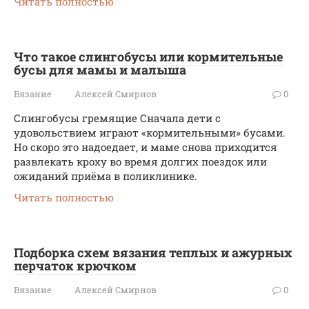
Читать полностью
Что такое слингобусы или кормительные
бусы для мамы и малыша
Вязание
Алексей Смирнов
0
Слингобусы гремящие Сначала дети с
удовольствием играют «кормительными» бусами.
Но скоро это надоедает, и маме снова приходится
развлекать кроху во время долгих поездок или
ожиданий приёма в поликлинике.
Читать полностью
Подборка схем вязания теплых и ажурных
перчаток крючком
Вязание
Алексей Смирнов
0