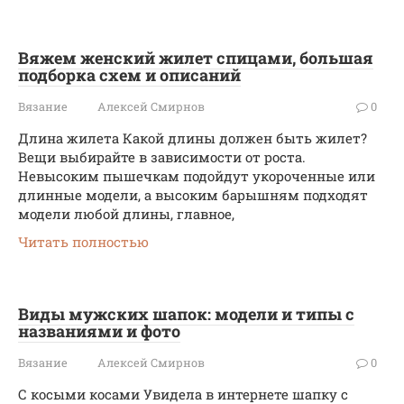
Вяжем женский жилет спицами, большая
подборка схем и описаний
Вязание
Алексей Смирнов
0
Длина жилета Какой длины должен быть жилет?
Вещи выбирайте в зависимости от роста.
Невысоким пышечкам подойдут укороченные или
длинные модели, а высоким барышням подходят
модели любой длины, главное,
Читать полностью
Виды мужских шапок: модели и типы с
названиями и фото
Вязание
Алексей Смирнов
0
С косыми косами Увидела в интернете шапку с