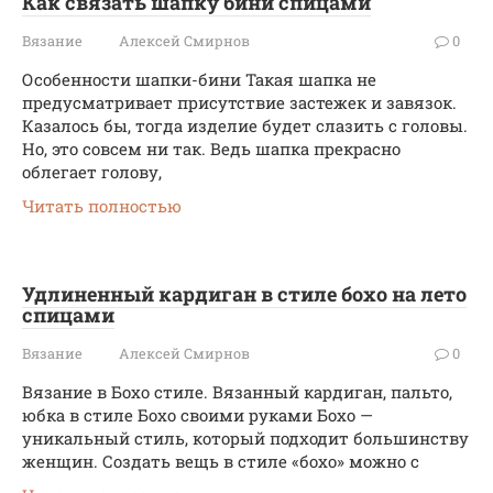
Как связать шапку бини спицами
Вязание
Алексей Смирнов
0
Особенности шапки-бини Такая шапка не
предусматривает присутствие застежек и завязок.
Казалось бы, тогда изделие будет слазить с головы.
Но, это совсем ни так. Ведь шапка прекрасно
облегает голову,
Читать полностью
Удлиненный кардиган в стиле бохо на лето
спицами
Вязание
Алексей Смирнов
0
Вязание в Бохо стиле. Вязанный кардиган, пальто,
юбка в стиле Бохо своими руками Бохо —
уникальный стиль, который подходит большинству
женщин. Создать вещь в стиле «бохо» можно с