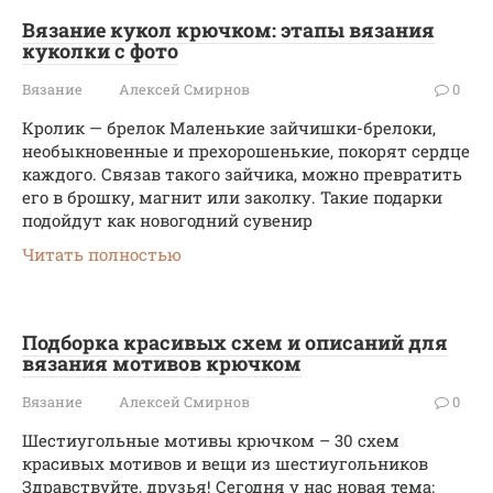
Вязание кукол крючком: этапы вязания
куколки с фото
Вязание
Алексей Смирнов
0
Кролик — брелок Маленькие зайчишки-брелоки,
необыкновенные и прехорошенькие, покорят сердце
каждого. Связав такого зайчика, можно превратить
его в брошку, магнит или заколку. Такие подарки
подойдут как новогодний сувенир
Читать полностью
Подборка красивых схем и описаний для
вязания мотивов крючком
Вязание
Алексей Смирнов
0
Шестиугольные мотивы крючком – 30 схем
красивых мотивов и вещи из шестиугольников
Здравствуйте, друзья! Сегодня у нас новая тема: