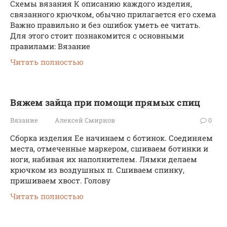
Схемы вязания К описанию каждого изделия,
связанного крючком, обычно прилагается его схема
Важно правильно и без ошибок уметь ее читать.
Для этого стоит познакомится с основными
правилами: Вязание
Читать полностью
Вяжем зайца при помощи прямых спиц
Вязание
Алексей Смирнов
0
Сборка изделия Ее начинаем с ботинок. Соединяем
места, отмеченные маркером, сшиваем ботинки и
ноги, набивая их наполнителем. Лямки делаем
крючком из воздушных п. Сшиваем спинку,
пришиваем хвост. Голову
Читать полностью