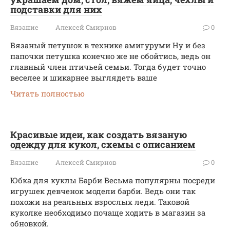
подставки для них
Вязание
Алексей Смирнов
0
Вязаный петушок в технике амигуруми Ну и без
папочки петушка конечно же не обойтись, ведь он
главный член птичьей семьи. Тогда будет точно
веселее и шикарнее выглядеть ваше
Читать полностью
Красивые идеи, как создать вязаную
одежду для кукол, схемы с описанием
Вязание
Алексей Смирнов
0
Юбка для куклы Барби Весьма популярны посреди
игрушек девченок модели барби. Ведь они так
похожи на реальных взрослых леди. Таковой
куколке необходимо почаще ходить в магазин за
обновкой.