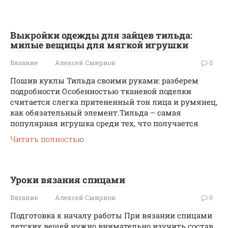
Выкройки одежды для зайцев тильда:
милые вещицы для мягкой игрушки
Вязание
Алексей Смирнов
0
Пошив куклы Тильда своими руками: разберем
подробности Особенностью тканевой поделки
считается слегка притененный тон лица и румянец,
как обязательный элемент.Тильда – самая
популярная игрушка среди тех, что получается
Читать полностью
Уроки вязания спицами
Вязание
Алексей Смирнов
0
Подготовка к началу работы При вязании спицами
детских вещей нужно внимательно изучить состав