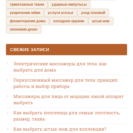
трикотажные ткани
ударные импульсы
укорочение юбки
услуги ателье
уход пленкой
физиотерапия дома
холодное оружие
штык-нож
экономия денег
СВЕЖИЕ ЗАПИСИ
Электрические массажеры для тела: как
выбрать для дома
Перкуссионный массажер для тела: принцип
работы и выбор прибора
Массажеры для лица от морщин: какой аппарат
выбрать
Как выбрать полотенца для семьи: плотность,
размер, ткань
Как выбрать штык-нож для коллекции?