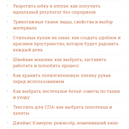
Укоротить юбку в ателье: как получить
идеальный результат без сюрпризов
Трикотажные ткани: виды, свойства и выбор
материала
Стильные кухни на заказ: как создать удобное и
красивое пространство, которое будет радовать
каждый день
Швейная машина: как выбрать, заставить
работать и полюбить процесс
Как хранить полиэтиленовую пленку рукав
перед использованием
Как выбрать постельное бельё: советы по ткани
и уходу
Текстиль для СПА: как выбрать полотенца и
халаты
Джеймс Кэмерон: режиссёр, изменивший кино