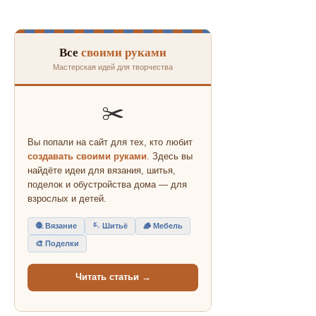
Все
своими руками
Мастерская идей для творчества
✂️
Вы попали на сайт для тех, кто любит
создавать своими руками
. Здесь вы
найдёте идеи для вязания, шитья,
поделок и обустройства дома — для
взрослых и детей.
🧶 Вязание
🪡 Шитьё
🪵 Мебель
🎨 Поделки
Читать статьи →