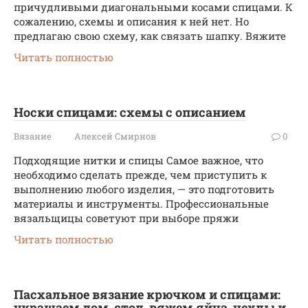
причудливыми диагональными косами спицами. К
сожалению, схемы и описания к ней нет. Но
предлагаю свою схему, как связать шапку. Вяжите
Читать полностью
Носки спицами: схемы с описанием
Вязание
Алексей Смирнов
0
Подходящие нитки и спицы Самое важное, что
необходимо сделать прежде, чем приступить к
выполнению любого изделия, — это подготовить
материалы и инструменты. Профессиональные
вязальщицы советуют при выборе пряжи
Читать полностью
Пасхальное вязание крючком и спицами:
украшаем дом, стол, вяжем яйца, чехлы и